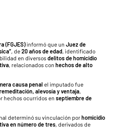
ora (FGJES)
informó que un
Juez de
sica”
, de
20 años de edad
, identificado
bilidad en diversos
delitos de homicidio
tiva
, relacionados con
hechos de alto
imera causa penal
el imputado fue
remeditación, alevosía y ventaja
,
or hechos ocurridos en
septiembre de
onal determinó su vinculación por
homicidio
tiva en número de tres
, derivados de