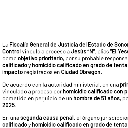
La
Fiscalía General de Justicia del Estado de Son
Control
vinculó a proceso a
Jesús “N”
, alias
“El Yes
como
objetivo prioritario
, por su probable responsa
calificado
y
homicidio calificado en grado de tenta
impacto
registrados en
Ciudad Obregón
.
De acuerdo con la autoridad ministerial, en una
pr
vinculado a proceso por
homicidio calificado con p
cometido en perjuicio de un
hombre de 51 años
, p
2025
.
En una
segunda causa penal
, el órgano jurisdicci
calificado
y
homicidio calificado en grado de tenta