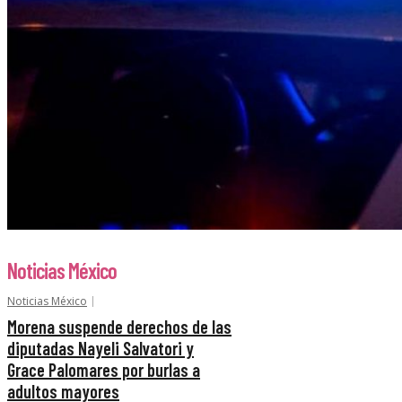
Noticias México
Noticias México
Morena suspende derechos de las
diputadas Nayeli Salvatori y
Grace Palomares por burlas a
adultos mayores