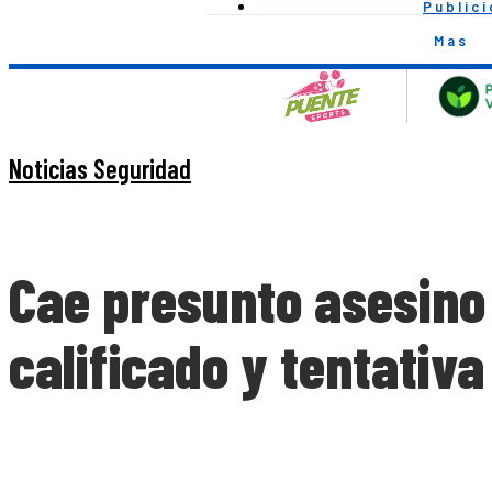
Public
Mas
Noticias Seguridad
Cae presunto asesino
calificado y tentativ