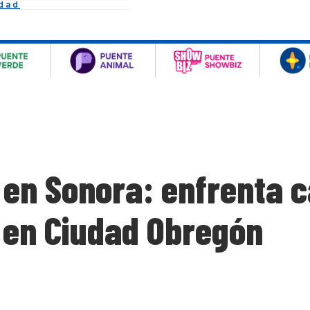
idad
 en Sonora: enfrenta c
a en Ciudad Obregón