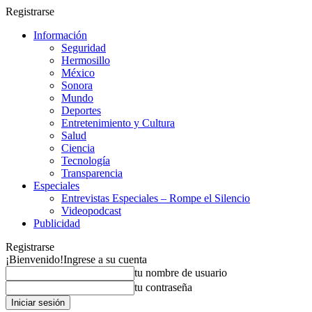
Registrarse
Información
Seguridad
Hermosillo
México
Sonora
Mundo
Deportes
Entretenimiento y Cultura
Salud
Ciencia
Tecnología
Transparencia
Especiales
Entrevistas Especiales – Rompe el Silencio
Videopodcast
Publicidad
Registrarse
¡Bienvenido!
Ingrese a su cuenta
tu nombre de usuario
tu contraseña