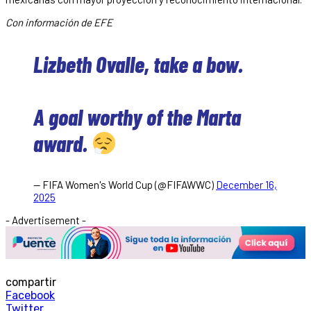
Con información de EFE
Lizbeth Ovalle, take a bow.
A goal worthy of the Marta
award.
— FIFA Women's World Cup (@FIFAWWC)
December 16,
2025
- Advertisement -
compartir
Facebook
Twitter