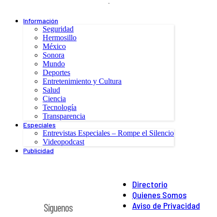
.
Información
Seguridad
Hermosillo
México
Sonora
Mundo
Deportes
Entretenimiento y Cultura
Salud
Ciencia
Tecnología
Transparencia
Especiales
Entrevistas Especiales – Rompe el Silencio
Videopodcast
Publicidad
Directorio
Quienes Somos
Aviso de Privacidad
Síguenos