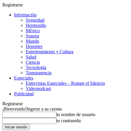
Registrarse
Información
Seguridad
Hermosillo
México
Sonora
Mundo
Deportes
Entretenimiento y Cultura
Salud
Ciencia
Tecnología
Transparencia
Especiales
Entrevistas Especiales – Rompe el Silencio
Videopodcast
Publicidad
Registrarse
¡Bienvenido!
Ingrese a su cuenta
tu nombre de usuario
tu contraseña