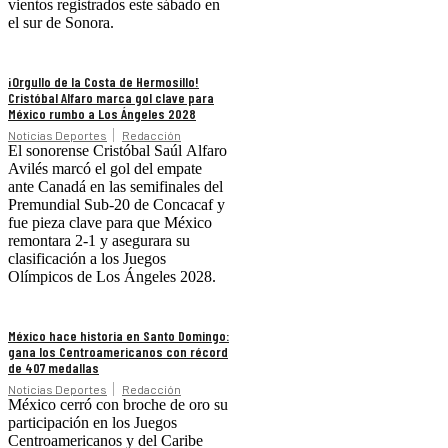
vientos registrados este sábado en
el sur de Sonora.
¡Orgullo de la Costa de Hermosillo!
Cristóbal Alfaro marca gol clave para
México rumbo a Los Ángeles 2028
Noticias Deportes
Redacción
El sonorense Cristóbal Saúl Alfaro
Avilés marcó el gol del empate
ante Canadá en las semifinales del
Premundial Sub-20 de Concacaf y
fue pieza clave para que México
remontara 2-1 y asegurara su
clasificación a los Juegos
Olímpicos de Los Ángeles 2028.
México hace historia en Santo Domingo:
gana los Centroamericanos con récord
de 407 medallas
Noticias Deportes
Redacción
México cerró con broche de oro su
participación en los Juegos
Centroamericanos y del Caribe