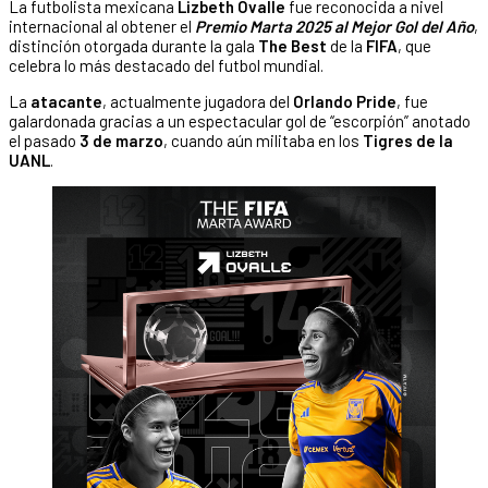
La futbolista mexicana
Lizbeth Ovalle
fue reconocida a nivel
internacional al obtener el
Premio Marta 2025 al Mejor Gol del Año
,
distinción otorgada durante la gala
The Best
de la
FIFA
, que
celebra lo más destacado del futbol mundial.
La
atacante
, actualmente jugadora del
Orlando Pride
, fue
galardonada gracias a un espectacular gol de “escorpión” anotado
el pasado
3 de marzo
, cuando aún militaba en los
Tigres de la
UANL
.