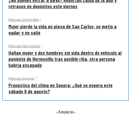
¿No puedes entrar a BBVA? Reportan caída de la app y
retrasos en depósitos este viernes
Noticias Seguridad
Mujer pierde la vida en playa de San Carlos; se metió a
nadar y no salió
Noticias Hermosillo
Hallan mujer y dos hombres sin vida dentro de vehículo al
poniente de Hermosillo tras posible riña, otra persona
habría escapado
Noticias Sonora
Pronóstico del clima en Sonora: ¿Qué se espera este
sábado 8 de agosto?
-Anuncio-