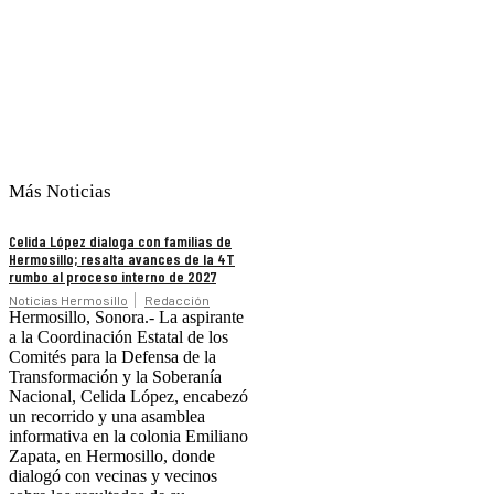
Más Noticias
Celida López dialoga con familias de
Hermosillo; resalta avances de la 4T
rumbo al proceso interno de 2027
Noticias Hermosillo
Redacción
Hermosillo, Sonora.- La aspirante
a la Coordinación Estatal de los
Comités para la Defensa de la
Transformación y la Soberanía
Nacional, Celida López, encabezó
un recorrido y una asamblea
informativa en la colonia Emiliano
Zapata, en Hermosillo, donde
dialogó con vecinas y vecinos