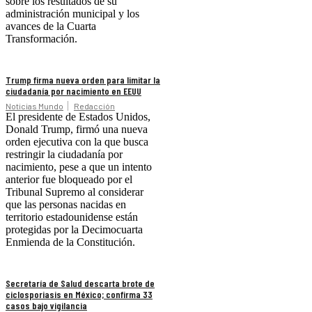
sobre los resultados de su
administración municipal y los
avances de la Cuarta
Transformación.
Trump firma nueva orden para limitar la
ciudadanía por nacimiento en EEUU
Noticias Mundo
Redacción
El presidente de Estados Unidos,
Donald Trump, firmó una nueva
orden ejecutiva con la que busca
restringir la ciudadanía por
nacimiento, pese a que un intento
anterior fue bloqueado por el
Tribunal Supremo al considerar
que las personas nacidas en
territorio estadounidense están
protegidas por la Decimocuarta
Enmienda de la Constitución.
Secretaría de Salud descarta brote de
ciclosporiasis en México; confirma 33
casos bajo vigilancia