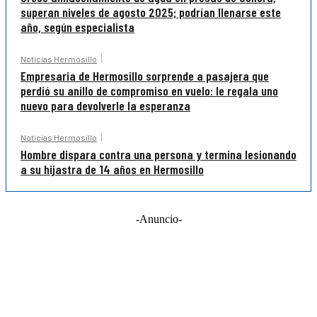
superan niveles de agosto 2025; podrían llenarse este
año, según especialista
Noticias Hermosillo
Empresaria de Hermosillo sorprende a pasajera que
perdió su anillo de compromiso en vuelo: le regala uno
nuevo para devolverle la esperanza
Noticias Hermosillo
Hombre dispara contra una persona y termina lesionando
a su hijastra de 14 años en Hermosillo
-Anuncio-