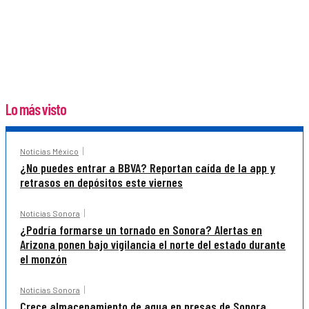
Lo más visto
Noticias México
¿No puedes entrar a BBVA? Reportan caída de la app y
retrasos en depósitos este viernes
Noticias Sonora
¿Podría formarse un tornado en Sonora? Alertas en
Arizona ponen bajo vigilancia el norte del estado durante
el monzón
Noticias Sonora
Crece almacenamiento de agua en presas de Sonora,