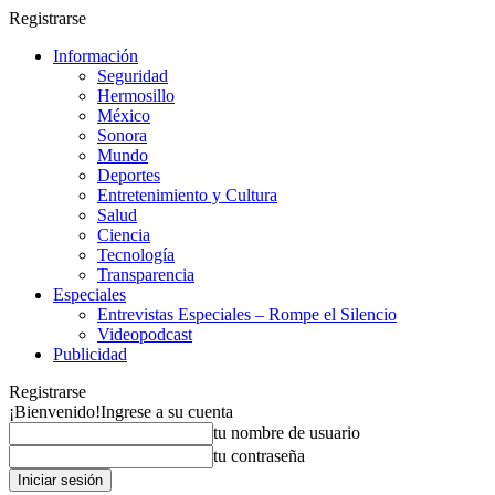
Registrarse
Información
Seguridad
Hermosillo
México
Sonora
Mundo
Deportes
Entretenimiento y Cultura
Salud
Ciencia
Tecnología
Transparencia
Especiales
Entrevistas Especiales – Rompe el Silencio
Videopodcast
Publicidad
Registrarse
¡Bienvenido!
Ingrese a su cuenta
tu nombre de usuario
tu contraseña