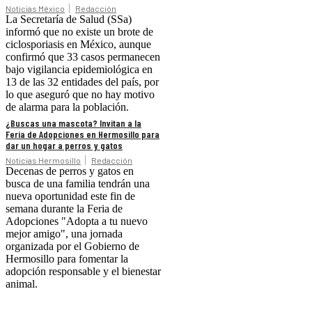
Noticias México
Redacción
La Secretaría de Salud (SSa)
informó que no existe un brote de
ciclosporiasis en México, aunque
confirmó que 33 casos permanecen
bajo vigilancia epidemiológica en
13 de las 32 entidades del país, por
lo que aseguró que no hay motivo
de alarma para la población.
¿Buscas una mascota? Invitan a la
Feria de Adopciones en Hermosillo para
dar un hogar a perros y gatos
Noticias Hermosillo
Redacción
Decenas de perros y gatos en
busca de una familia tendrán una
nueva oportunidad este fin de
semana durante la Feria de
Adopciones "Adopta a tu nuevo
mejor amigo", una jornada
organizada por el Gobierno de
Hermosillo para fomentar la
adopción responsable y el bienestar
animal.