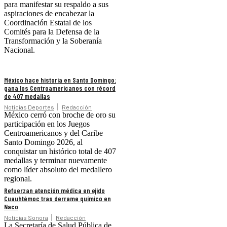
para manifestar su respaldo a sus
aspiraciones de encabezar la
Coordinación Estatal de los
Comités para la Defensa de la
Transformación y la Soberanía
Nacional.
México hace historia en Santo Domingo:
gana los Centroamericanos con récord
de 407 medallas
Noticias Deportes
Redacción
México cerró con broche de oro su
participación en los Juegos
Centroamericanos y del Caribe
Santo Domingo 2026, al
conquistar un histórico total de 407
medallas y terminar nuevamente
como líder absoluto del medallero
regional.
Refuerzan atención médica en ejido
Cuauhtémoc tras derrame químico en
Naco
Noticias Sonora
Redacción
La Secretaría de Salud Pública de