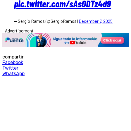
pic.twitter.com/sAsODTz4d9
— Sergio Ramos (@SergioRamos)
December 7, 2025
- Advertisement -
compartir
Facebook
Twitter
WhatsApp