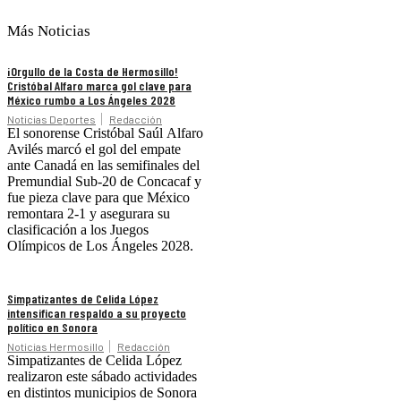
Más Noticias
¡Orgullo de la Costa de Hermosillo!
Cristóbal Alfaro marca gol clave para
México rumbo a Los Ángeles 2028
Noticias Deportes
Redacción
El sonorense Cristóbal Saúl Alfaro
Avilés marcó el gol del empate
ante Canadá en las semifinales del
Premundial Sub-20 de Concacaf y
fue pieza clave para que México
remontara 2-1 y asegurara su
clasificación a los Juegos
Olímpicos de Los Ángeles 2028.
Simpatizantes de Celida López
intensifican respaldo a su proyecto
político en Sonora
Noticias Hermosillo
Redacción
Simpatizantes de Celida López
realizaron este sábado actividades
en distintos municipios de Sonora