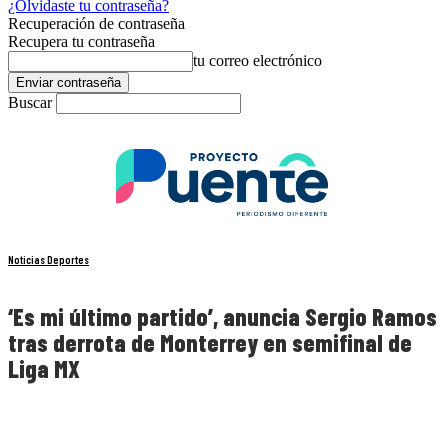
¿Olvidaste tu contraseña?
Recuperación de contraseña
Recupera tu contraseña
tu correo electrónico
Buscar
Noticias Deportes
‘Es mi último partido’, anuncia Sergio Ramos
tras derrota de Monterrey en semifinal de
Liga MX