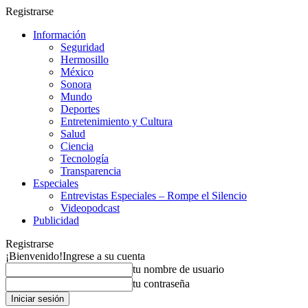
Registrarse
Información
Seguridad
Hermosillo
México
Sonora
Mundo
Deportes
Entretenimiento y Cultura
Salud
Ciencia
Tecnología
Transparencia
Especiales
Entrevistas Especiales – Rompe el Silencio
Videopodcast
Publicidad
Registrarse
¡Bienvenido!
Ingrese a su cuenta
tu nombre de usuario
tu contraseña