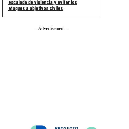
escalada de violencia y evitar los
ataques a objetivos civiles
- Advertisement -