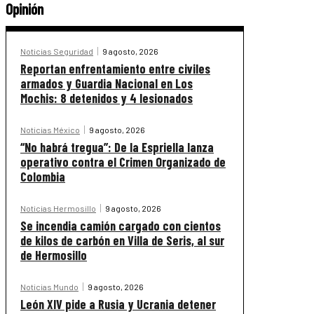
Opinión
Noticias Seguridad
9 agosto, 2026
Reportan enfrentamiento entre civiles
armados y Guardia Nacional en Los
Mochis: 8 detenidos y 4 lesionados
Noticias México
9 agosto, 2026
“No habrá tregua”: De la Espriella lanza
operativo contra el Crimen Organizado de
Colombia
Noticias Hermosillo
9 agosto, 2026
Se incendia camión cargado con cientos
de kilos de carbón en Villa de Seris, al sur
de Hermosillo
Noticias Mundo
9 agosto, 2026
León XIV pide a Rusia y Ucrania detener