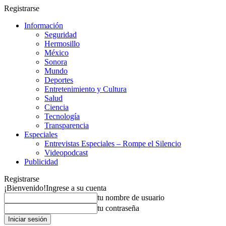
Registrarse
Información
Seguridad
Hermosillo
México
Sonora
Mundo
Deportes
Entretenimiento y Cultura
Salud
Ciencia
Tecnología
Transparencia
Especiales
Entrevistas Especiales – Rompe el Silencio
Videopodcast
Publicidad
Registrarse
¡Bienvenido!
Ingrese a su cuenta
tu nombre de usuario
tu contraseña