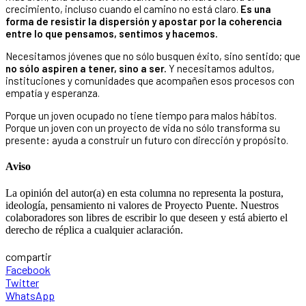
crecimiento, incluso cuando el camino no está claro.
Es una
forma de resistir la dispersión y apostar por la coherencia
entre lo que pensamos, sentimos y hacemos.
Necesitamos jóvenes que no sólo busquen éxito, sino sentido; que
no sólo aspiren a tener, sino a ser.
Y necesitamos adultos,
instituciones y comunidades que acompañen esos procesos con
empatía y esperanza.
Porque un joven ocupado no tiene tiempo para malos hábitos.
Porque un joven con un proyecto de vida no sólo transforma su
presente: ayuda a construir un futuro con dirección y propósito.
Aviso
La opinión del autor(a) en esta columna no representa la postura,
ideología, pensamiento ni valores de Proyecto Puente. Nuestros
colaboradores son libres de escribir lo que deseen y está abierto el
derecho de réplica a cualquier aclaración.
compartir
Facebook
Twitter
WhatsApp