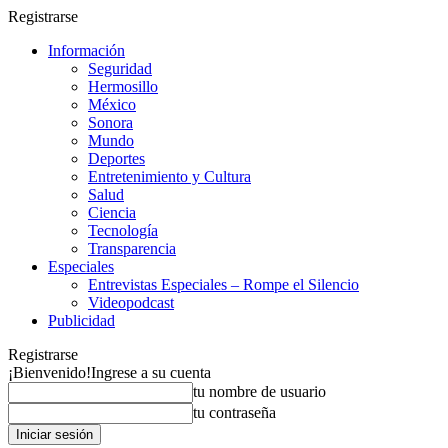
Registrarse
Información
Seguridad
Hermosillo
México
Sonora
Mundo
Deportes
Entretenimiento y Cultura
Salud
Ciencia
Tecnología
Transparencia
Especiales
Entrevistas Especiales – Rompe el Silencio
Videopodcast
Publicidad
Registrarse
¡Bienvenido!
Ingrese a su cuenta
tu nombre de usuario
tu contraseña