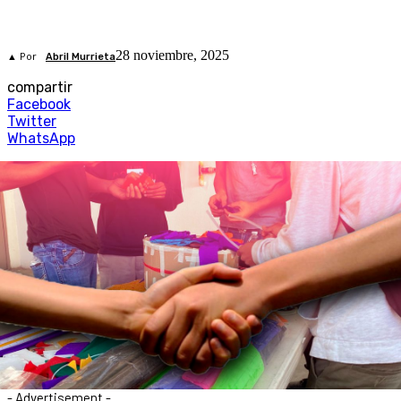
28 noviembre, 2025
▲ Por
Abril Murrieta
compartir
Facebook
Twitter
WhatsApp
- Advertisement -