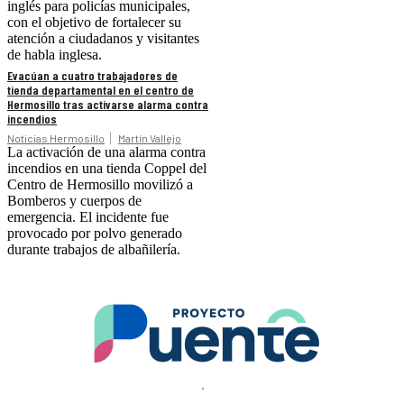
inglés para policías municipales,
con el objetivo de fortalecer su
atención a ciudadanos y visitantes
de habla inglesa.
Evacúan a cuatro trabajadores de
tienda departamental en el centro de
Hermosillo tras activarse alarma contra
incendios
Noticias Hermosillo
Martín Vallejo
La activación de una alarma contra
incendios en una tienda Coppel del
Centro de Hermosillo movilizó a
Bomberos y cuerpos de
emergencia. El incidente fue
provocado por polvo generado
durante trabajos de albañilería.
.