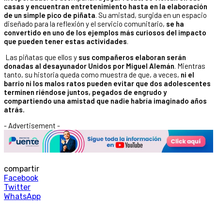
casas y encuentran entretenimiento hasta en la elaboración
de un simple pico de piñata
. Su amistad, surgida en un espacio
diseñado para la reflexión y el servicio comunitario,
se ha
convertido en uno de los ejemplos más curiosos del impacto
que pueden tener estas actividades
.
Las piñatas que ellos y
sus compañeros elaboran serán
donadas al desayunador Unidos por Miguel Alemán
. Mientras
tanto, su historia queda como muestra de que, a veces,
ni el
barrio ni los malos ratos pueden evitar que dos adolescentes
terminen riéndose juntos, pegados de engrudo y
compartiendo una amistad que nadie habría imaginado años
atrás.
- Advertisement -
compartir
Facebook
Twitter
WhatsApp