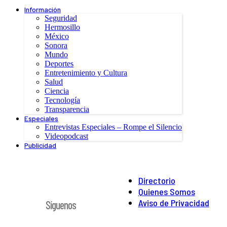
Información
Seguridad
Hermosillo
México
Sonora
Mundo
Deportes
Entretenimiento y Cultura
Salud
Ciencia
Tecnología
Transparencia
Especiales
Entrevistas Especiales – Rompe el Silencio
Videopodcast
Publicidad
Directorio
Quienes Somos
Aviso de Privacidad
Síguenos