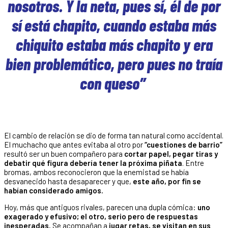
nosotros. Y la neta, pues sí, él de por
sí está chapito, cuando estaba más
chiquito estaba más chapito y era
bien problemático, pero pues no traía
con queso”
El cambio de relación se dio de forma tan natural como accidental.
El muchacho que antes evitaba al otro por
“cuestiones de barrio”
resultó ser un buen compañero para
cortar papel, pegar tiras y
debatir qué figura debería tener la próxima piñata
. Entre
bromas, ambos reconocieron que la enemistad se había
desvanecido hasta desaparecer y que,
este año, por fin se
habían considerado amigos.
Hoy, más que antiguos rivales, parecen una dupla cómica:
uno
exagerado y efusivo; el otro, serio pero de respuestas
inesperadas.
Se acompañan a
jugar retas, se visitan en sus