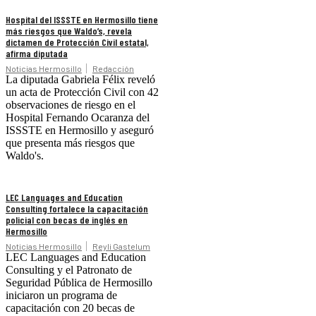
Hospital del ISSSTE en Hermosillo tiene
más riesgos que Waldo’s, revela
dictamen de Protección Civil estatal,
afirma diputada
Noticias Hermosillo
Redacción
La diputada Gabriela Félix reveló
un acta de Protección Civil con 42
observaciones de riesgo en el
Hospital Fernando Ocaranza del
ISSSTE en Hermosillo y aseguró
que presenta más riesgos que
Waldo's.
LEC Languages and Education
Consulting fortalece la capacitación
policial con becas de inglés en
Hermosillo
Noticias Hermosillo
Reyli Gastelum
LEC Languages and Education
Consulting y el Patronato de
Seguridad Pública de Hermosillo
iniciaron un programa de
capacitación con 20 becas de