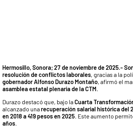
Hermosillo, Sonora; 27 de noviembre de 2025.- So
resolución de conflictos laborales
, gracias a la po
gobernador Alfonso Durazo Montaño
, afirmó el m
asamblea estatal plenaria de la CTM
.
Durazo destacó que, bajo la
Cuarta Transformación
alcanzado una
recuperación salarial histórica del 
en 2018 a 419 pesos en 2025
. Este aumento permi
años
.