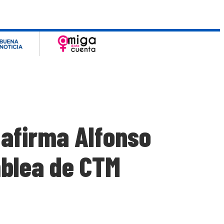
 afirma Alfonso
mblea de CTM