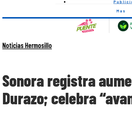
Public
Mas
Noticias Hermosillo
Sonora registra aumen
Durazo; celebra “ava