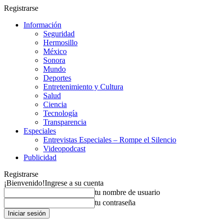
Registrarse
Información
Seguridad
Hermosillo
México
Sonora
Mundo
Deportes
Entretenimiento y Cultura
Salud
Ciencia
Tecnología
Transparencia
Especiales
Entrevistas Especiales – Rompe el Silencio
Videopodcast
Publicidad
Registrarse
¡Bienvenido!
Ingrese a su cuenta
tu nombre de usuario
tu contraseña