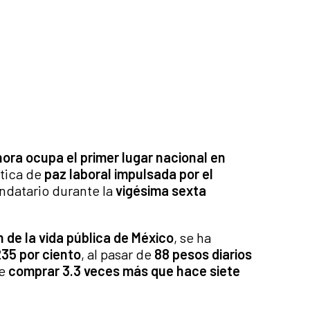
nora
ocupa el primer lugar nacional en
lítica de
paz laboral impulsada por el
andatario durante la
vigésima sexta
 de la vida pública de México
, se ha
235 por ciento
, al pasar de
88 pesos diarios
te
comprar 3.3 veces más que hace siete