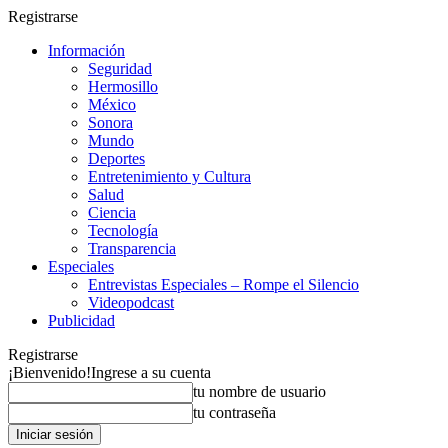
Registrarse
Información
Seguridad
Hermosillo
México
Sonora
Mundo
Deportes
Entretenimiento y Cultura
Salud
Ciencia
Tecnología
Transparencia
Especiales
Entrevistas Especiales – Rompe el Silencio
Videopodcast
Publicidad
Registrarse
¡Bienvenido!
Ingrese a su cuenta
tu nombre de usuario
tu contraseña