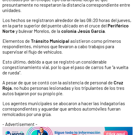
presuntamente no respetaron la distancia correspondiente entre
unidades.
Los hechos se registraron alrededor de las 08:20 horas del jueves,
en la parte superior del puente ubicado en el cruce del
Periférico
Norte
y bulevar Morelos, de la
colonia Jesús García
.
Elementos de
Tránsito Municipal
asistieron como primeros
respondientes, mismos que llevaron a cabo trabajos para
supervisar el flujo de vehículos.
Esto último, debido a que se registró un considerable
congestionamiento vial, por lo que el paso de carros fue “a vuelta
de rueda”.
A pesar de que se contó con la asistencia de personal de
Cruz
Roja
, no hubo personas lesionadas y los tripulantes de los tres
autos bajaron por su propio pie.
Los agentes municipales se abocaron a hacer las indagatorias
correspondientes y aguardar que ambos automóviles fueran
remolcados por una grúa.
- Advertisement -