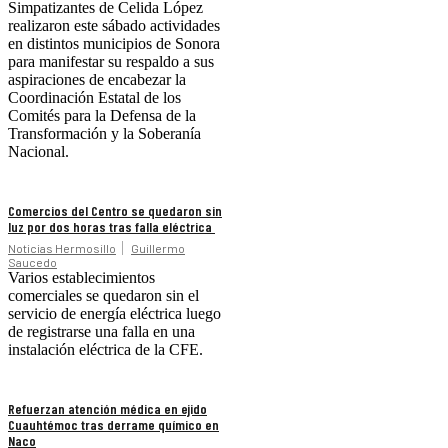
Simpatizantes de Celida López
realizaron este sábado actividades
en distintos municipios de Sonora
para manifestar su respaldo a sus
aspiraciones de encabezar la
Coordinación Estatal de los
Comités para la Defensa de la
Transformación y la Soberanía
Nacional.
Comercios del Centro se quedaron sin
luz por dos horas tras falla eléctrica
Noticias Hermosillo
Guillermo
Saucedo
Varios establecimientos
comerciales se quedaron sin el
servicio de energía eléctrica luego
de registrarse una falla en una
instalación eléctrica de la CFE.
Refuerzan atención médica en ejido
Cuauhtémoc tras derrame químico en
Naco