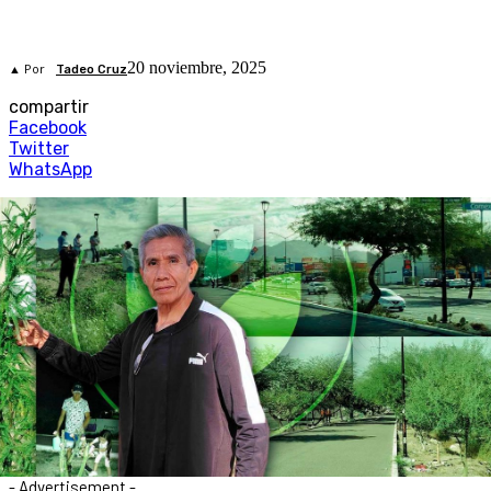
20 noviembre, 2025
▲ Por
Tadeo Cruz
compartir
Facebook
Twitter
WhatsApp
- Advertisement -