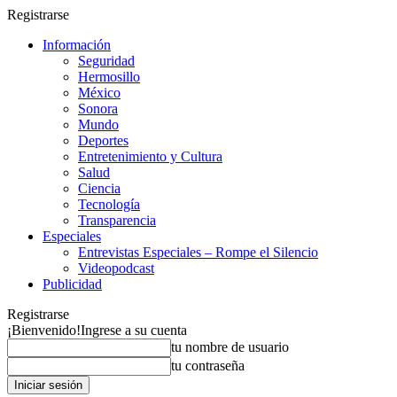
Registrarse
Información
Seguridad
Hermosillo
México
Sonora
Mundo
Deportes
Entretenimiento y Cultura
Salud
Ciencia
Tecnología
Transparencia
Especiales
Entrevistas Especiales – Rompe el Silencio
Videopodcast
Publicidad
Registrarse
¡Bienvenido!
Ingrese a su cuenta
tu nombre de usuario
tu contraseña