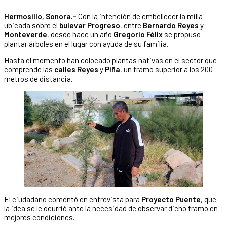
Hermosillo, Sonora.-
Con la intención de embellecer la milla
ubicada sobre el
bulevar Progreso
, entre
Bernardo Reyes
y
Monteverde
, desde hace un año
Gregorio Félix
se propuso
plantar árboles en el lugar con ayuda de su familia.
Hasta el momento han colocado plantas nativas en el sector que
comprende las
calles Reyes
y
Piña
, un tramo superior a los 200
metros de distancia.
El ciudadano comentó en entrevista para
Proyecto Puente
, que
la idea se le ocurrió ante la necesidad de observar dicho tramo en
mejores condiciones.