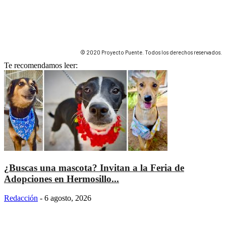
© 2020 Proyecto Puente. Todos los derechos reservados.
Te recomendamos leer:
¿Buscas una mascota? Invitan a la Feria de
Adopciones en Hermosillo...
Redacción
-
6 agosto, 2026