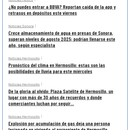
¿No puedes entrar a BBVA? Reportan caída de la app y
retrasos en depósitos este viernes
Noticias Sonora
Crece almacenamiento de agua en presas de Sonora,
superan niveles de agosto 2025; podrían llenarse este
año, según especialista
Noticias Hermosillo
Pronóstico del clima en Hermosillo: estas son las
posibilidades de lluvia para este miércoles
Noticias Hermosillo
De la gloria al olvido: Plaza Satélite de Hermosillo, un
lugar con más de 30 años de recuerdos y donde
comerciantes luchan por seguir...
Noticias Hermosillo
Explosión por acumulación de gas deja una persona
lesionada en vivienda al norponiente de Hermosillo