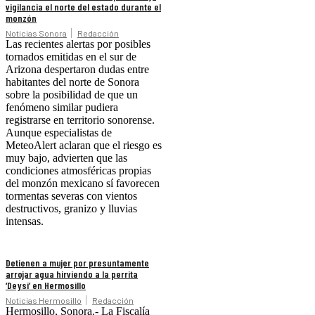
vigilancia el norte del estado durante el
monzón
Noticias Sonora
Redacción
Las recientes alertas por posibles
tornados emitidas en el sur de
Arizona despertaron dudas entre
habitantes del norte de Sonora
sobre la posibilidad de que un
fenómeno similar pudiera
registrarse en territorio sonorense.
Aunque especialistas de
MeteoAlert aclaran que el riesgo es
muy bajo, advierten que las
condiciones atmosféricas propias
del monzón mexicano sí favorecen
tormentas severas con vientos
destructivos, granizo y lluvias
intensas.
Detienen a mujer por presuntamente
arrojar agua hirviendo a la perrita
‘Deysi’ en Hermosillo
Noticias Hermosillo
Redacción
Hermosillo, Sonora.- La Fiscalía