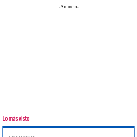
-Anuncio-
Lo más visto
Noticias México