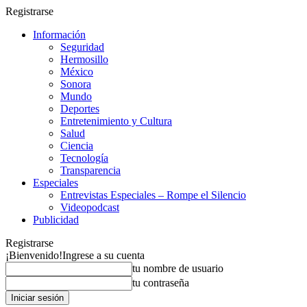
Registrarse
Información
Seguridad
Hermosillo
México
Sonora
Mundo
Deportes
Entretenimiento y Cultura
Salud
Ciencia
Tecnología
Transparencia
Especiales
Entrevistas Especiales – Rompe el Silencio
Videopodcast
Publicidad
Registrarse
¡Bienvenido!
Ingrese a su cuenta
tu nombre de usuario
tu contraseña