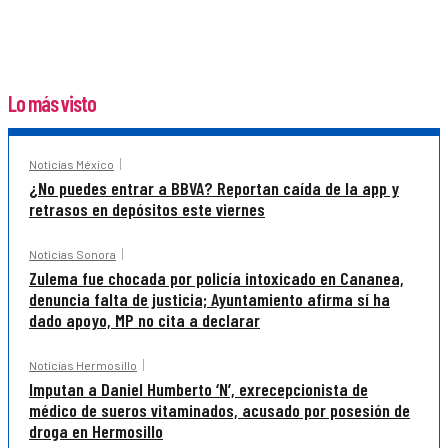
Lo más visto
Noticias México
¿No puedes entrar a BBVA? Reportan caída de la app y
retrasos en depósitos este viernes
Noticias Sonora
Zulema fue chocada por policía intoxicado en Cananea,
denuncia falta de justicia; Ayuntamiento afirma sí ha
dado apoyo, MP no cita a declarar
Noticias Hermosillo
Imputan a Daniel Humberto ‘N’, exrecepcionista de
médico de sueros vitaminados, acusado por posesión de
droga en Hermosillo