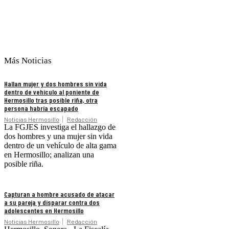
Más Noticias
Hallan mujer y dos hombres sin vida
dentro de vehículo al poniente de
Hermosillo tras posible riña, otra
persona habría escapado
Noticias Hermosillo
Redacción
La FGJES investiga el hallazgo de
dos hombres y una mujer sin vida
dentro de un vehículo de alta gama
en Hermosillo; analizan una
posible riña.
Capturan a hombre acusado de atacar
a su pareja y disparar contra dos
adolescentes en Hermosillo
Noticias Hermosillo
Redacción