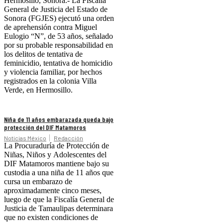
Hermosillo, Sonora.- La Fiscalía
General de Justicia del Estado de
Sonora (FGJES) ejecutó una orden
de aprehensión contra Miguel
Eulogio “N”, de 53 años, señalado
por su probable responsabilidad en
los delitos de tentativa de
feminicidio, tentativa de homicidio
y violencia familiar, por hechos
registrados en la colonia Villa
Verde, en Hermosillo.
Niña de 11 años embarazada queda bajo
protección del DIF Matamoros
Noticias México
Redacción
La Procuraduría de Protección de
Niñas, Niños y Adolescentes del
DIF Matamoros mantiene bajo su
custodia a una niña de 11 años que
cursa un embarazo de
aproximadamente cinco meses,
luego de que la Fiscalía General de
Justicia de Tamaulipas determinara
que no existen condiciones de