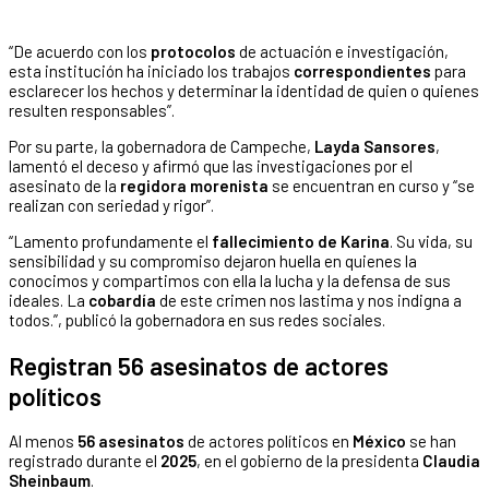
“De acuerdo con los
protocolos
de actuación e investigación,
esta institución ha iniciado los trabajos
correspondientes
para
esclarecer los hechos y determinar la identidad de quien o quienes
resulten responsables”.
Por su parte, la gobernadora de Campeche,
Layda Sansores
,
lamentó el deceso y afirmó que las investigaciones por el
asesinato de la
regidora morenista
se encuentran en curso y “se
realizan con seriedad y rigor”.
“Lamento profundamente el
fallecimiento de Karina
. Su vida, su
sensibilidad y su compromiso dejaron huella en quienes la
conocimos y compartimos con ella la lucha y la defensa de sus
ideales. La
cobardía
de este crimen nos lastima y nos indigna a
todos.”, publicó la gobernadora en sus redes sociales.
Registran 56 asesinatos de actores
políticos
Al menos
56 asesinatos
de actores políticos en
México
se han
registrado durante el
2025
, en el gobierno de la presidenta
Claudia
Sheinbaum
.