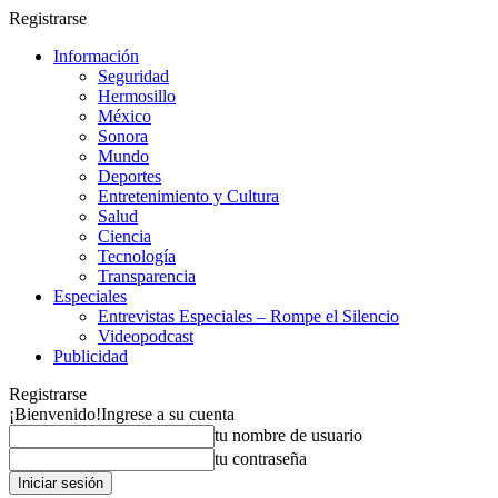
Registrarse
Información
Seguridad
Hermosillo
México
Sonora
Mundo
Deportes
Entretenimiento y Cultura
Salud
Ciencia
Tecnología
Transparencia
Especiales
Entrevistas Especiales – Rompe el Silencio
Videopodcast
Publicidad
Registrarse
¡Bienvenido!
Ingrese a su cuenta
tu nombre de usuario
tu contraseña