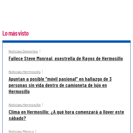
Lo más visto
Noticias Deportes
Fallece Steve Monreal, exestrella de Rayos de Hermosillo
Noticias Hermosillo
Apuntan a posible “móvil pasional” en hallazgo de 3
personas sin vida dentro de camioneta de lujo en
Hermosillo
Noticias Hermosillo
Clima en Hermosillo: ¿A qué hora comenzará a llover este
sábado?
Noticias México