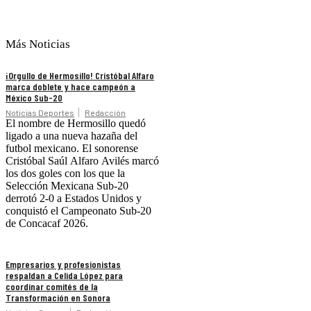
Más Noticias
¡Orgullo de Hermosillo! Cristóbal Alfaro
marca doblete y hace campeón a
México Sub-20
Noticias Deportes
Redacción
El nombre de Hermosillo quedó
ligado a una nueva hazaña del
futbol mexicano. El sonorense
Cristóbal Saúl Alfaro Avilés marcó
los dos goles con los que la
Selección Mexicana Sub-20
derrotó 2-0 a Estados Unidos y
conquistó el Campeonato Sub-20
de Concacaf 2026.
Empresarios y profesionistas
respaldan a Celida López para
coordinar comités de la
Transformación en Sonora