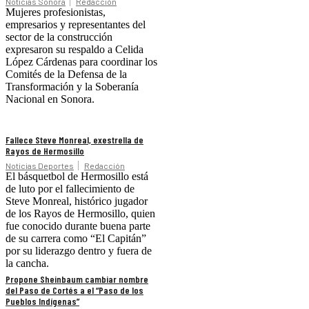
Noticias Sonora
Redacción
Mujeres profesionistas,
empresarios y representantes del
sector de la construcción
expresaron su respaldo a Celida
López Cárdenas para coordinar los
Comités de la Defensa de la
Transformación y la Soberanía
Nacional en Sonora.
Fallece Steve Monreal, exestrella de
Rayos de Hermosillo
Noticias Deportes
Redacción
El básquetbol de Hermosillo está
de luto por el fallecimiento de
Steve Monreal, histórico jugador
de los Rayos de Hermosillo, quien
fue conocido durante buena parte
de su carrera como “El Capitán”
por su liderazgo dentro y fuera de
la cancha.
Propone Sheinbaum cambiar nombre
del Paso de Cortés a el “Paso de los
Pueblos Indígenas”