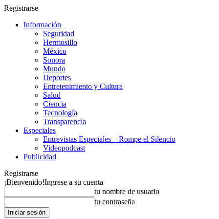
Registrarse
Información
Seguridad
Hermosillo
México
Sonora
Mundo
Deportes
Entretenimiento y Cultura
Salud
Ciencia
Tecnología
Transparencia
Especiales
Entrevistas Especiales – Rompe el Silencio
Videopodcast
Publicidad
Registrarse
¡Bienvenido!
Ingrese a su cuenta
tu nombre de usuario
tu contraseña