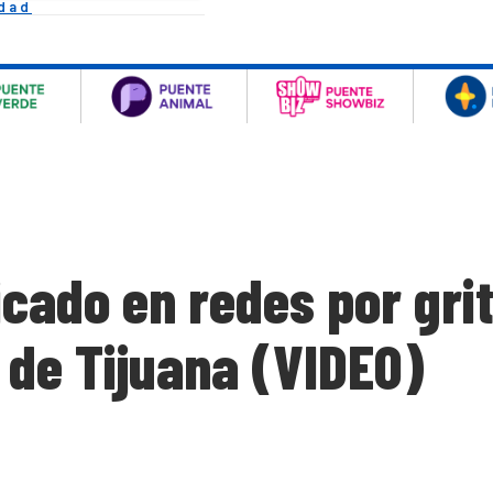
idad
ticado en redes por gr
 de Tijuana (VIDEO)