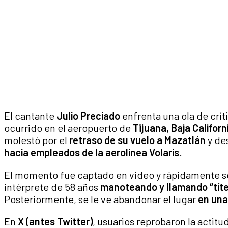
El cantante
Julio Preciado
enfrenta una ola de crít
ocurrido en el aeropuerto de
Tijuana, Baja Californ
molestó por el
retraso de su vuelo a
Mazatlán
y de
hacia empleados de la aerolínea
Volaris
.
El momento fue captado en video y rápidamente se 
intérprete de 58 años
manoteando y llamando
“tít
Posteriormente, se le ve abandonar el lugar
en una
En
X (antes Twitter)
, usuarios reprobaron la actitu