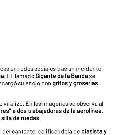
icas en redes sociales tras un incidente
ia
. El llamado
Gigante de la Banda
se
scargó su enojo con
gritos y groserías
viralizó. En las imágenes se observa al
eres” a dos trabajadores de la aerolínea
.
 silla de ruedas
.
d del cantante, calificándola de
clasista y