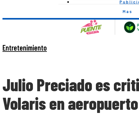
Public
Mas
Entretenimiento
Julio Preciado es cri
Volaris en aeropuerto