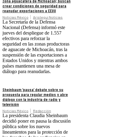
zona aguacatera de Michoacán; buscan
crear condiciones de seguridad para
reanudar exportaciones a EEUU
Noticias México
Aristegui Noticias
La Secretaría de la Defensa
Nacional (Defensa) informó este
jueves del despliegue de 1.557
efectivos para reforzar la
seguridad en las zonas productoras
de aguacate de Michoacán, tras la
suspensión de las exportaciones a
Estados Unidos y mientras ambos
países mantienen una mesa de
diálogo para reanudarlas.
Sheinbaum ‘pausa’ debate sobre su
propuesta para regular medios y abre
diálogo con la industria de radio y
televisión
Noticias México
Redacción
La presidenta Claudia Sheinbaum
decidió poner en pausa la discusión
pública sobre los nuevos
lineamientos para la protección de