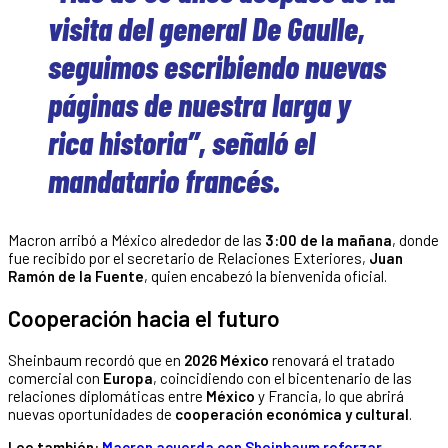
visita del general De Gaulle,
seguimos escribiendo nuevas
páginas de nuestra larga y
rica historia”, señaló el
mandatario francés.
Macron arribó a México alrededor de las
3:00 de la mañana
, donde
fue recibido por el secretario de Relaciones Exteriores,
Juan
Ramón de la Fuente
, quien encabezó la bienvenida oficial.
Cooperación hacia el futuro
Sheinbaum recordó que en
2026 México
renovará el tratado
comercial con
Europa
, coincidiendo con el bicentenario de las
relaciones diplomáticas entre
México
y Francia, lo que abrirá
nuevas oportunidades de
cooperación económica y cultural
.
Lee también:
Macron acuerda con Sheinbaum reforzar