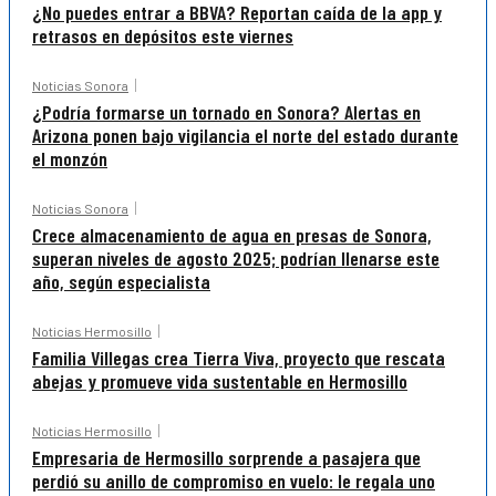
¿No puedes entrar a BBVA? Reportan caída de la app y
retrasos en depósitos este viernes
Noticias Sonora
¿Podría formarse un tornado en Sonora? Alertas en
Arizona ponen bajo vigilancia el norte del estado durante
el monzón
Noticias Sonora
Crece almacenamiento de agua en presas de Sonora,
superan niveles de agosto 2025; podrían llenarse este
año, según especialista
Noticias Hermosillo
Familia Villegas crea Tierra Viva, proyecto que rescata
abejas y promueve vida sustentable en Hermosillo
Noticias Hermosillo
Empresaria de Hermosillo sorprende a pasajera que
perdió su anillo de compromiso en vuelo: le regala uno