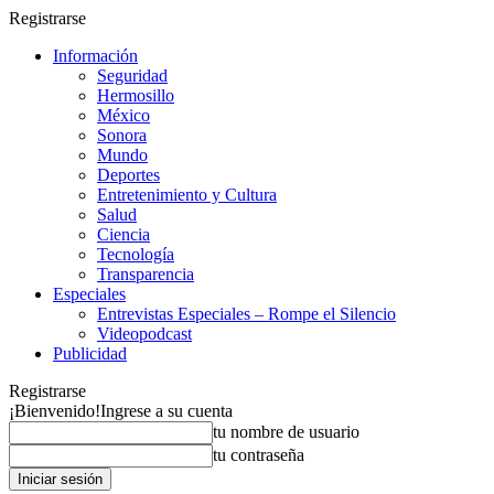
Registrarse
Información
Seguridad
Hermosillo
México
Sonora
Mundo
Deportes
Entretenimiento y Cultura
Salud
Ciencia
Tecnología
Transparencia
Especiales
Entrevistas Especiales – Rompe el Silencio
Videopodcast
Publicidad
Registrarse
¡Bienvenido!
Ingrese a su cuenta
tu nombre de usuario
tu contraseña