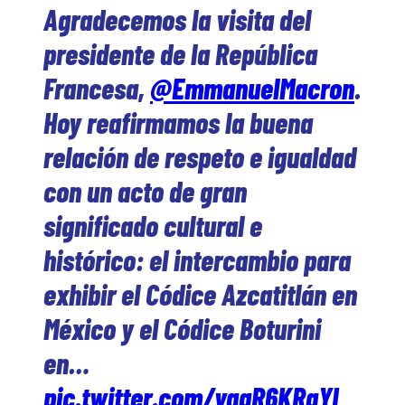
Agradecemos la visita del
presidente de la República
Francesa,
@EmmanuelMacron
.
Hoy reafirmamos la buena
relación de respeto e igualdad
con un acto de gran
significado cultural e
histórico: el intercambio para
exhibir el Códice Azcatitlán en
México y el Códice Boturini
en…
pic.twitter.com/yqgR6KRgYI