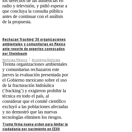
los derechos de las audiencias en
radio y televisión, y pidió esperar a
que concluya la consulta pública
antes de continuar con el análisis
de la propuesta.
Rechazan ‘fracking’ 30 organizaciones
ambientales y comunitarias en México
ante reporte de expertos convocados
por Sheinbaum
Noticias México
Aristegui Noticias
Treinta organizaciones ambientales
y comunitarias rechazaron este
jueves la evaluación presentada por
el Gobierno mexicano sobre el uso
de la fracturación hidráulica
(‘fracking’) y exigieron prohibir la
técnica en todo el país, al
considerar que el comité científico
excluyó a las poblaciones afectadas
y no demostró que las nuevas
tecnologías eliminen los riesgos.
Trump firma nueva orden para limitar la
ciudadanía por nacimiento en EEUU