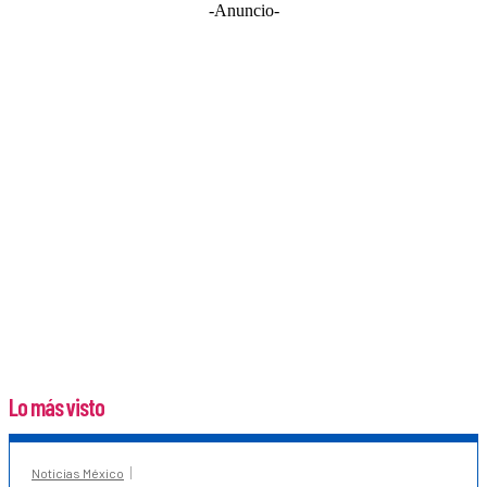
-Anuncio-
Lo más visto
Noticias México