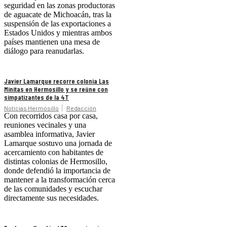
seguridad en las zonas productoras
de aguacate de Michoacán, tras la
suspensión de las exportaciones a
Estados Unidos y mientras ambos
países mantienen una mesa de
diálogo para reanudarlas.
Javier Lamarque recorre colonia Las
Minitas en Hermosillo y se reúne con
simpatizantes de la 4T
Noticias Hermosillo
Redacción
Con recorridos casa por casa,
reuniones vecinales y una
asamblea informativa, Javier
Lamarque sostuvo una jornada de
acercamiento con habitantes de
distintas colonias de Hermosillo,
donde defendió la importancia de
mantener a la transformación cerca
de las comunidades y escuchar
directamente sus necesidades.