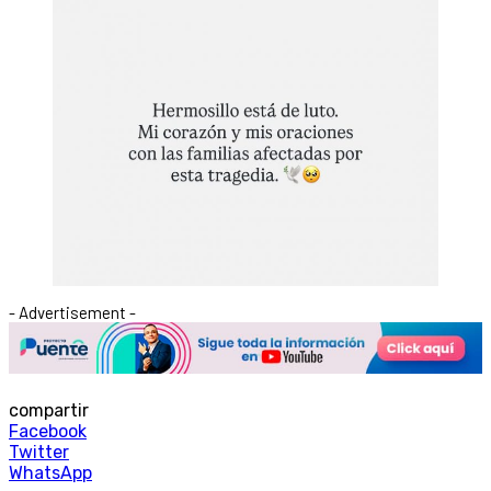
- Advertisement -
compartir
Facebook
Twitter
WhatsApp