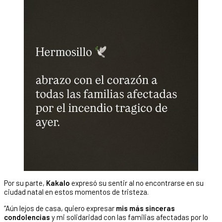
Por su parte,
Kakalo
expresó su sentir al no encontrarse en su
ciudad natal en estos momentos de tristeza.
“Aún lejos de casa, quiero expresar
mis más sinceras
condolencias
y mi solidaridad con las familias afectadas por lo