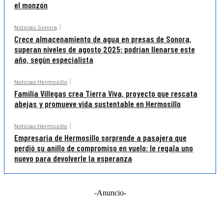
el monzón
Noticias Sonora
Crece almacenamiento de agua en presas de Sonora,
superan niveles de agosto 2025; podrían llenarse este
año, según especialista
Noticias Hermosillo
Familia Villegas crea Tierra Viva, proyecto que rescata
abejas y promueve vida sustentable en Hermosillo
Noticias Hermosillo
Empresaria de Hermosillo sorprende a pasajera que
perdió su anillo de compromiso en vuelo: le regala uno
nuevo para devolverle la esperanza
-Anuncio-