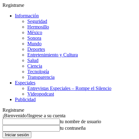
Registrarse
Información
Seguridad
Hermosillo
México
Sonora
Mundo
Deportes
Entretenimiento y Cultura
Salud
Ciencia
Tecnología
Transparencia
Especiales
Entrevistas Especiales – Rompe el Silencio
Videopodcast
Publicidad
Registrarse
¡Bienvenido!
Ingrese a su cuenta
tu nombre de usuario
tu contraseña