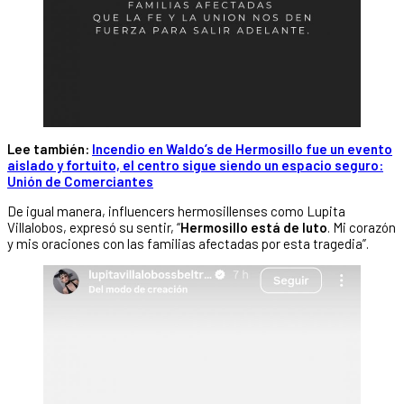
Lee también:
Incendio en Waldo’s de Hermosillo fue un evento
aislado y fortuito, el centro sigue siendo un espacio seguro:
Unión de Comerciantes
De igual manera, influencers hermosillenses como Lupita
Villalobos, expresó su sentir, “
Hermosillo está de luto
. Mi corazón
y mis oraciones con las familias afectadas por esta tragedia”.