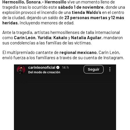
Hermosillo, Sonora.-
Hermosillo
vive un momento lleno de
tragedia tras lo ocurrido este
sábado 1 de noviembre
, donde una
explosión provocó el incendio de una
tienda Waldo’s
en el centro
de la ciudad, dejando un saldo de
23 personas muertas y 12 más
heridas
, incluyendo menores de edad.
Ante la tragedia, artistas hermosillenses de talla internacional
como
Carin León
,
Yuridia
;
Kakalo
y
Natalia Aguilar
, mandaron
sus condolencias a las familias de las víctimas.
El multipremiado cantante de
regional mexicano
, Carin León,
envió fuerza a los familiares a través de su cuenta de Instagram.