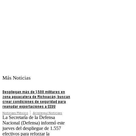
Más Noticias
Despliegan más de 1,500 militares en
zona aguacatera de Michoacán; buscan
crear condiciones de seguridad para
reanudar exportaciones a EEUU
Noticias México
Aristegui Noticias
La Secretaría de la Defensa
Nacional (Defensa) informó este
jueves del despliegue de 1.557
efectivos para reforzar la