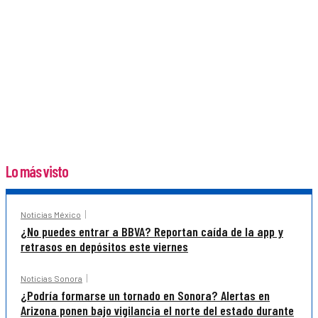
Lo más visto
Noticias México
¿No puedes entrar a BBVA? Reportan caída de la app y
retrasos en depósitos este viernes
Noticias Sonora
¿Podría formarse un tornado en Sonora? Alertas en
Arizona ponen bajo vigilancia el norte del estado durante