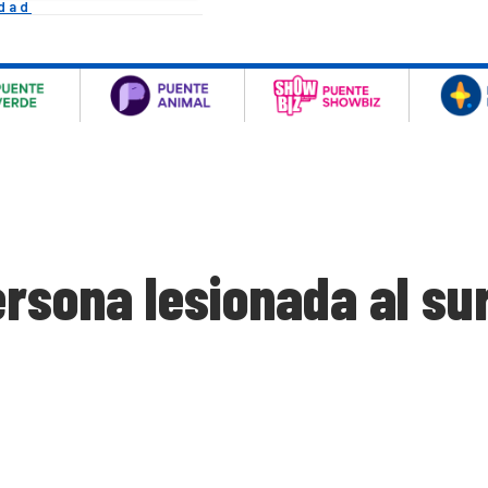
idad
rsona lesionada al su