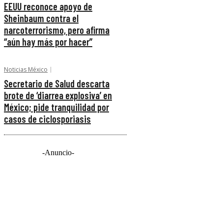
EEUU reconoce apoyo de
Sheinbaum contra el
narcoterrorismo, pero afirma
“aún hay más por hacer”
Noticias México
Secretario de Salud descarta
brote de ‘diarrea explosiva’ en
México; pide tranquilidad por
casos de ciclosporiasis
-Anuncio-