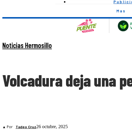
Public
Mas
Noticias Hermosillo
Volcadura deja una pe
26 octubre, 2025
▲ Por
Tadeo Cruz