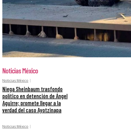
Noticias México
Noticias México
Niega Sheinbaum trasfondo
político en detención de Ángel
Aguirre; promete llegar a la
verdad del caso Ayotzinapa
Noticias México