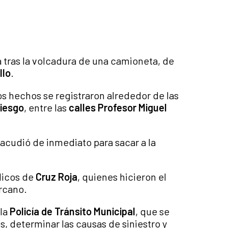
 tras la volcadura de una camioneta, de
llo
.
los hechos se registraron alrededor de las
iesgo
, entre las
calles Profesor Miguel
.
 acudió de inmediato para sacar a la
dicos de
Cruz Roja
, quienes hicieron el
ercano.
 la
Policía de Tránsito Municipal
, que se
, determinar las causas de siniestro y