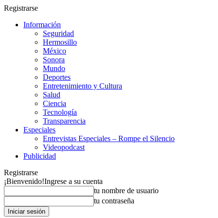
Registrarse
Información
Seguridad
Hermosillo
México
Sonora
Mundo
Deportes
Entretenimiento y Cultura
Salud
Ciencia
Tecnología
Transparencia
Especiales
Entrevistas Especiales – Rompe el Silencio
Videopodcast
Publicidad
Registrarse
¡Bienvenido!
Ingrese a su cuenta
tu nombre de usuario
tu contraseña