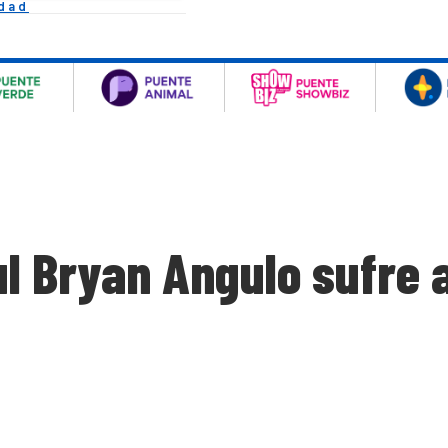
idad
ul Bryan Angulo sufre