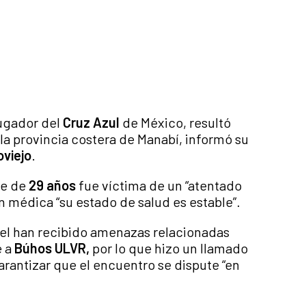
jugador del
Cruz Azul
de México, resultó
la provincia costera de Manabí, informó su
oviejo
.
te de
29 años
fue víctima de un “atentado
ón médica “su estado de salud es estable”.
tel han recibido amenazas relacionadas
e a
Búhos ULVR,
por lo que hizo un llamado
arantizar que el encuentro se dispute “en