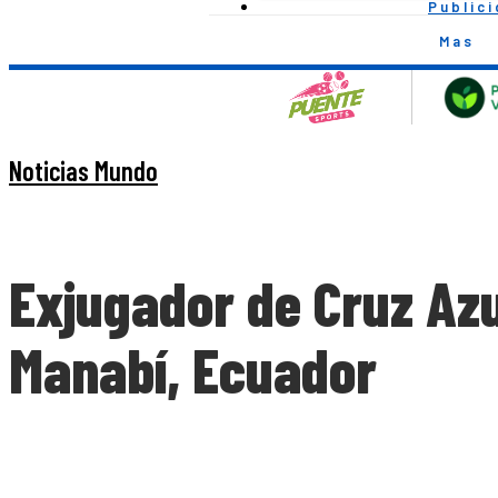
Public
Mas
Noticias Mundo
Exjugador de Cruz Az
Manabí, Ecuador