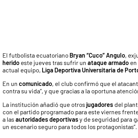
El futbolista ecuatoriano
Bryan “Cuco” Angulo
, ex
herido
este jueves tras sufrir un
ataque armado
en 
actual equipo,
Liga Deportiva Universitaria de Port
En un
comunicado
, el club confirmó que el atacan
contra su vida”, y que gracias a la oportuna atenci
La institución añadió que otros
jugadores
del plan
con el partido programado para este viernes frent
a las
autoridades deportivas
y de seguridad para g
un escenario seguro para todos los protagonistas”.