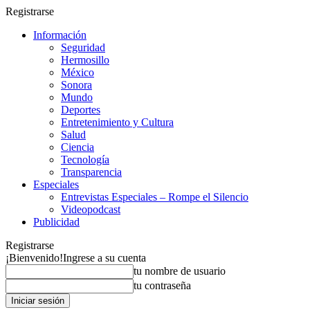
Registrarse
Información
Seguridad
Hermosillo
México
Sonora
Mundo
Deportes
Entretenimiento y Cultura
Salud
Ciencia
Tecnología
Transparencia
Especiales
Entrevistas Especiales – Rompe el Silencio
Videopodcast
Publicidad
Registrarse
¡Bienvenido!
Ingrese a su cuenta
tu nombre de usuario
tu contraseña