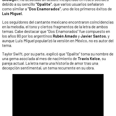
debido a su sencillo
“Opalite”
, que varios usuarios señalaron
como similar a
“Dos Enamorados”
, uno de los primeros éxitos de
Luis Miguel.
Los seguidores del cantante mexicano encontraron coincidencias
en la melodía, el tono y ciertos fragmentos de la letra de ambos
temas. Cabe destacar que “Dos Enamorados” fue compuesto en
los años 80 por los argentinos
Rubén Amado
y
Javier Santos
, y
aunque Luis Miguel popularizó la versión en México, no es autor del
tema.
Taylor Swift, por su parte, explicó que “Opalite” toma su nombre de
una gema asociada al mes de nacimiento de
Travis Kelce
, su
pareja actual. La letra narra una historia de amor tras una
decepción sentimental, un tema recurrente en su obra.