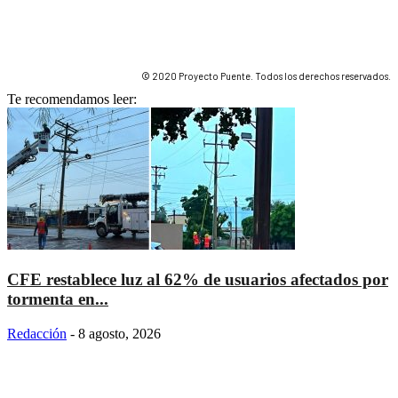
© 2020 Proyecto Puente. Todos los derechos reservados.
Te recomendamos leer:
CFE restablece luz al 62% de usuarios afectados por
tormenta en...
Redacción
-
8 agosto, 2026