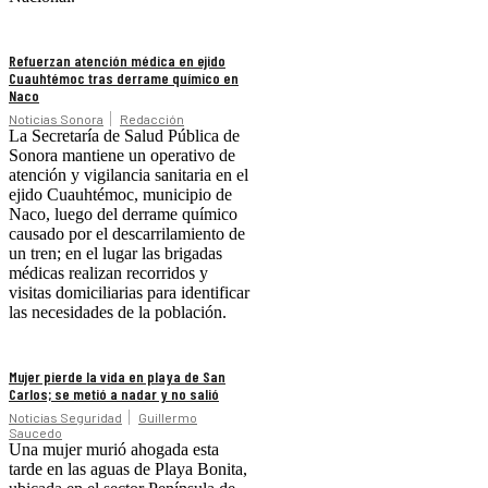
Refuerzan atención médica en ejido
Cuauhtémoc tras derrame químico en
Naco
Noticias Sonora
Redacción
La Secretaría de Salud Pública de
Sonora mantiene un operativo de
atención y vigilancia sanitaria en el
ejido Cuauhtémoc, municipio de
Naco, luego del derrame químico
causado por el descarrilamiento de
un tren; en el lugar las brigadas
médicas realizan recorridos y
visitas domiciliarias para identificar
las necesidades de la población.
Mujer pierde la vida en playa de San
Carlos; se metió a nadar y no salió
Noticias Seguridad
Guillermo
Saucedo
Una mujer murió ahogada esta
tarde en las aguas de Playa Bonita,