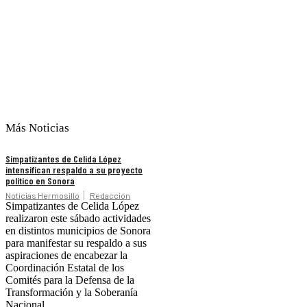
Más Noticias
Simpatizantes de Celida López
intensifican respaldo a su proyecto
político en Sonora
Noticias Hermosillo
Redacción
Simpatizantes de Celida López
realizaron este sábado actividades
en distintos municipios de Sonora
para manifestar su respaldo a sus
aspiraciones de encabezar la
Coordinación Estatal de los
Comités para la Defensa de la
Transformación y la Soberanía
Nacional.