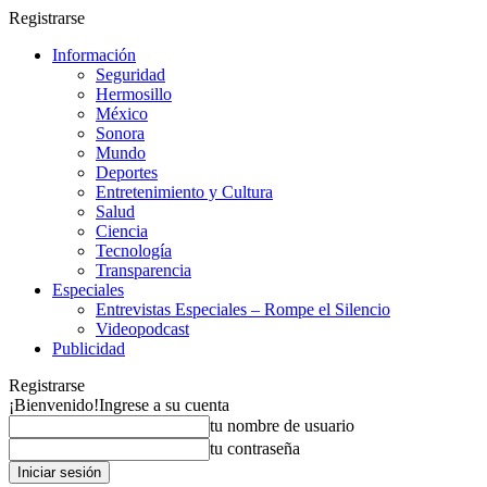
Registrarse
Información
Seguridad
Hermosillo
México
Sonora
Mundo
Deportes
Entretenimiento y Cultura
Salud
Ciencia
Tecnología
Transparencia
Especiales
Entrevistas Especiales – Rompe el Silencio
Videopodcast
Publicidad
Registrarse
¡Bienvenido!
Ingrese a su cuenta
tu nombre de usuario
tu contraseña