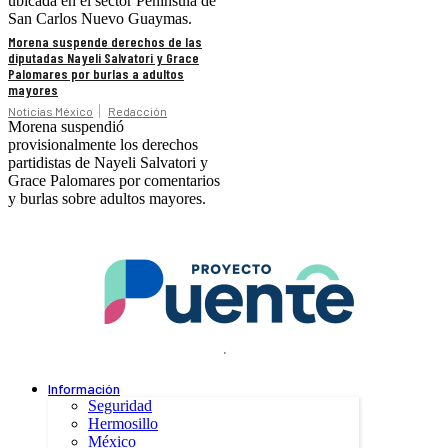
ubicada en el sector Península de
San Carlos Nuevo Guaymas.
Morena suspende derechos de las
diputadas Nayeli Salvatori y Grace
Palomares por burlas a adultos
mayores
Noticias México
Redacción
Morena suspendió
provisionalmente los derechos
partidistas de Nayeli Salvatori y
Grace Palomares por comentarios
y burlas sobre adultos mayores.
.
Información
Seguridad
Hermosillo
México