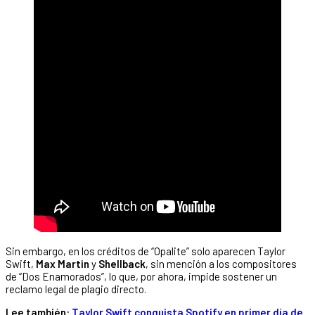
Sin embargo, en los créditos de “Opalite” solo aparecen Taylor
Swift,
Max Martin
y
Shellback
, sin mención a los compositores
de “Dos Enamorados”, lo que, por ahora, impide sostener un
reclamo legal de plagio directo.
Lee también:
Taylor Swift conquista Spotify en primer día de