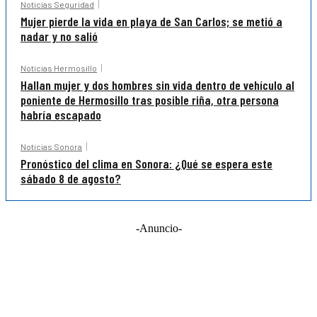
Noticias Seguridad
Mujer pierde la vida en playa de San Carlos; se metió a
nadar y no salió
Noticias Hermosillo
Hallan mujer y dos hombres sin vida dentro de vehículo al
poniente de Hermosillo tras posible riña, otra persona
habría escapado
Noticias Sonora
Pronóstico del clima en Sonora: ¿Qué se espera este
sábado 8 de agosto?
-Anuncio-