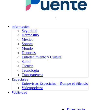
.
Información
Seguridad
Hermosillo
México
Sonora
Mundo
Deportes
Entretenimiento y Cultura
Salud
Ciencia
Tecnología
Transparencia
Especiales
Entrevistas Especiales – Rompe el Silencio
Videopodcast
Publicidad
Directorio