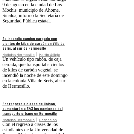
9 de agosto en la ciudad de Los
Mochis, municipio de Ahome,
Sinaloa, informó la Secretaría de
Seguridad Pública estatal.
Se incendia camión cargado con
cientos de kilos de carbón en Villa de
Seris, al sur de Hermosillo
Noticias Hermosillo
Martín Vallejo
Un vehículo tipo rabón, de caja
cerrada, que transportaba cientos
de kilos de carbón vegetal, se
incendió la noche de este domingo
en la colonia Villa de Seris, al sur
de Hermosillo.
Por regreso a clases de Unison,
aumentarán a 343 los camiones del
transporte urbano en Hermosillo
Noticias Hermosillo
Redacción
Con el regreso a clases de los
estudiantes de la Universidad de