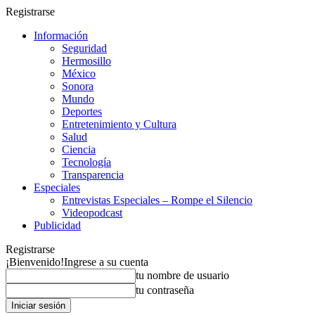
Registrarse
Información
Seguridad
Hermosillo
México
Sonora
Mundo
Deportes
Entretenimiento y Cultura
Salud
Ciencia
Tecnología
Transparencia
Especiales
Entrevistas Especiales – Rompe el Silencio
Videopodcast
Publicidad
Registrarse
¡Bienvenido!
Ingrese a su cuenta
tu nombre de usuario
tu contraseña