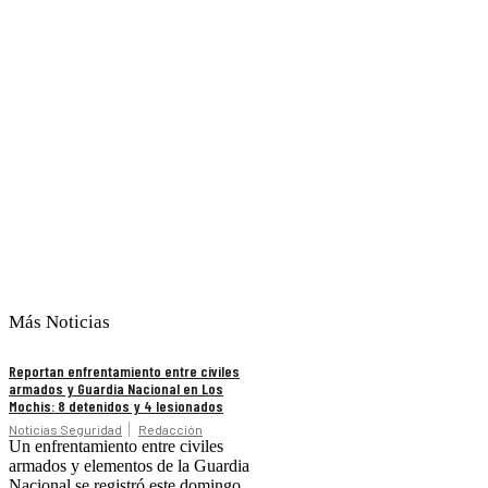
Más Noticias
Reportan enfrentamiento entre civiles
armados y Guardia Nacional en Los
Mochis: 8 detenidos y 4 lesionados
Noticias Seguridad
Redacción
Un enfrentamiento entre civiles
armados y elementos de la Guardia
Nacional se registró este domingo