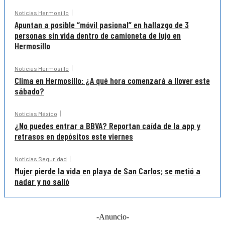
Noticias Hermosillo
Apuntan a posible “móvil pasional” en hallazgo de 3
personas sin vida dentro de camioneta de lujo en
Hermosillo
Noticias Hermosillo
Clima en Hermosillo: ¿A qué hora comenzará a llover este
sábado?
Noticias México
¿No puedes entrar a BBVA? Reportan caída de la app y
retrasos en depósitos este viernes
Noticias Seguridad
Mujer pierde la vida en playa de San Carlos; se metió a
nadar y no salió
-Anuncio-