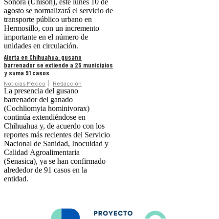
Sonora (Unison), este lunes 10 de
agosto se normalizará el servicio de
transporte público urbano en
Hermosillo, con un incremento
importante en el número de
unidades en circulación.
Alerta en Chihuahua: gusano
barrenador se extiende a 25 municipios
y suma 91 casos
Noticias México
Redacción
La presencia del gusano
barrenador del ganado
(Cochliomyia hominivorax)
continúa extendiéndose en
Chihuahua y, de acuerdo con los
reportes más recientes del Servicio
Nacional de Sanidad, Inocuidad y
Calidad Agroalimentaria
(Senasica), ya se han confirmado
alrededor de 91 casos en la
entidad.