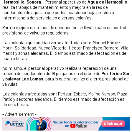
Hermosillo, Sonora.-
Personal operativo de
Agua de Hermosillo
realiza trabajos de mantenimiento y mejora en la red de
conducción de agua, lo que podría ocasionar baja presión o
intermitencia del servicio en diversas colonias.
Para la mejora en la línea de conducción se llevó a cabo un control
provisional de válvulas reguladoras.
Las colonias que podrían verse afectadas son: Manuel Gómez
Morín, Solidaridad, Nueva Victoria, Héctor Francisco Romero, Villa
Merlot y zonas aledañas. El tiempo estimado de afectación es de
cuatro horas.
Asimismo, el personal operativo realiza la reparación de una
tubería de conducción de 18 pulgadas en el cruce de
Periférico Sur
y
bulevar Las Lomas
, para lo que se realizó el cierre provisional de
válvulas.
Las colonias afectadas son: Perisur, Zobele, Molino Norson, Plaza
Patio y sectores aledaños. El tiempo estimado de afectación es
de seis horas.
- Advertisement -