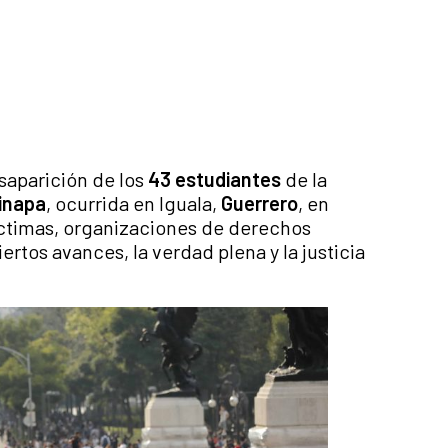
saparición de los
43 estudiantes
de la
inapa
, ocurrida en Iguala,
Guerrero
, en
víctimas, organizaciones de derechos
rtos avances, la verdad plena y la justicia