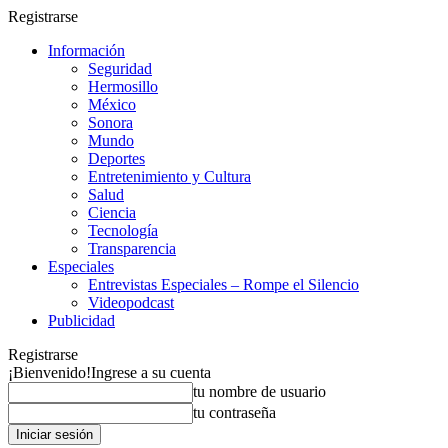
Registrarse
Información
Seguridad
Hermosillo
México
Sonora
Mundo
Deportes
Entretenimiento y Cultura
Salud
Ciencia
Tecnología
Transparencia
Especiales
Entrevistas Especiales – Rompe el Silencio
Videopodcast
Publicidad
Registrarse
¡Bienvenido!
Ingrese a su cuenta
tu nombre de usuario
tu contraseña