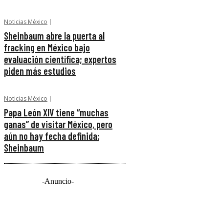
Noticias México
Sheinbaum abre la puerta al
fracking en México bajo
evaluación científica; expertos
piden más estudios
Noticias México
Papa León XIV tiene “muchas
ganas” de visitar México, pero
aún no hay fecha definida:
Sheinbaum
-Anuncio-