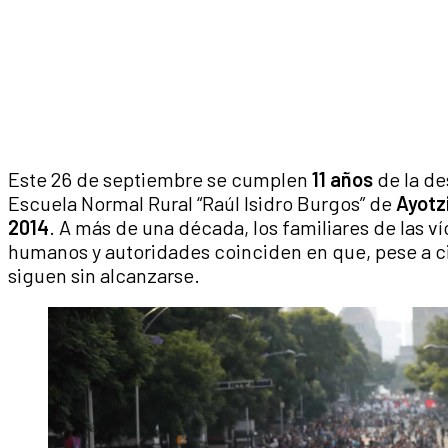
Este 26 de septiembre se cumplen
11 años
de la de
Escuela Normal Rural “Raúl Isidro Burgos” de
Ayotz
2014
. A más de una década, los familiares de las 
humanos y autoridades coinciden en que, pese a cie
siguen sin alcanzarse.