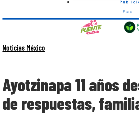
Public
Mas
Noticias México
Ayotzinapa 11 años de
de respuestas, famil