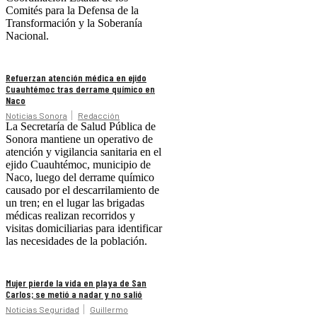
Comités para la Defensa de la
Transformación y la Soberanía
Nacional.
Refuerzan atención médica en ejido
Cuauhtémoc tras derrame químico en
Naco
Noticias Sonora
Redacción
La Secretaría de Salud Pública de
Sonora mantiene un operativo de
atención y vigilancia sanitaria en el
ejido Cuauhtémoc, municipio de
Naco, luego del derrame químico
causado por el descarrilamiento de
un tren; en el lugar las brigadas
médicas realizan recorridos y
visitas domiciliarias para identificar
las necesidades de la población.
Mujer pierde la vida en playa de San
Carlos; se metió a nadar y no salió
Noticias Seguridad
Guillermo