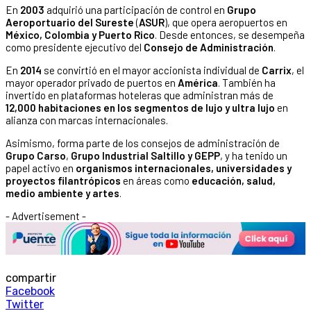
En
2003
adquirió una participación de control en
Grupo
Aeroportuario del Sureste
(
ASUR
), que opera aeropuertos en
México, Colombia y Puerto Rico
. Desde entonces, se desempeña
como presidente ejecutivo del
Consejo de Administración
.
En
2014
se convirtió en el mayor accionista individual de
Carrix
, el
mayor operador privado de puertos en
América
. También ha
invertido en plataformas hoteleras que administran más de
12,000 habitaciones en los segmentos de lujo y ultra lujo
en
alianza con marcas internacionales.
Asimismo, forma parte de los consejos de administración de
Grupo Carso
,
Grupo Industrial Saltillo y GEPP
, y ha tenido un
papel activo en
organismos internacionales, universidades y
proyectos filantrópicos
en áreas como
educación, salud,
medio ambiente y artes
.
- Advertisement -
compartir
Facebook
Twitter