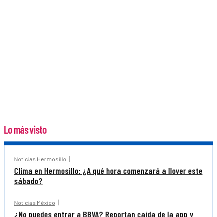
Lo más visto
Noticias Hermosillo
Clima en Hermosillo: ¿A qué hora comenzará a llover este
sábado?
Noticias México
¿No puedes entrar a BBVA? Reportan caída de la app y