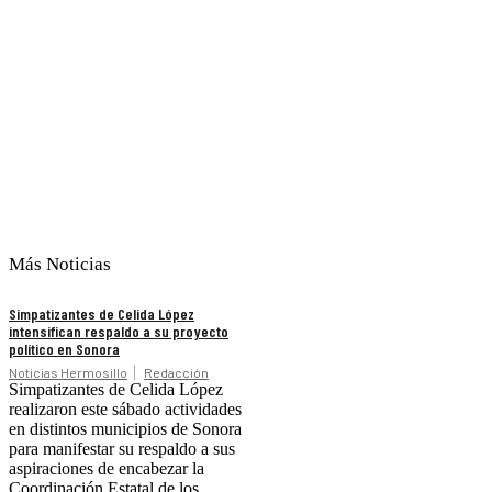
Más Noticias
Simpatizantes de Celida López
intensifican respaldo a su proyecto
político en Sonora
Noticias Hermosillo
Redacción
Simpatizantes de Celida López
realizaron este sábado actividades
en distintos municipios de Sonora
para manifestar su respaldo a sus
aspiraciones de encabezar la
Coordinación Estatal de los