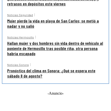
retrasos en depósitos este viernes
Noticias Seguridad
Mujer pierde la vida en playa de San Carlos; se metió a
nadar y no salió
Noticias Hermosillo
Hallan mujer y dos hombres sin vida dentro de vehículo al
poniente de Hermosillo tras posible riña, otra persona
habría escapado
Noticias Sonora
Pronóstico del clima en Sonora: ¿Qué se espera este
sábado 8 de agosto?
-Anuncio-