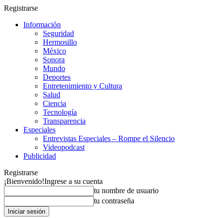
Registrarse
Información
Seguridad
Hermosillo
México
Sonora
Mundo
Deportes
Entretenimiento y Cultura
Salud
Ciencia
Tecnología
Transparencia
Especiales
Entrevistas Especiales – Rompe el Silencio
Videopodcast
Publicidad
Registrarse
¡Bienvenido!
Ingrese a su cuenta
tu nombre de usuario
tu contraseña