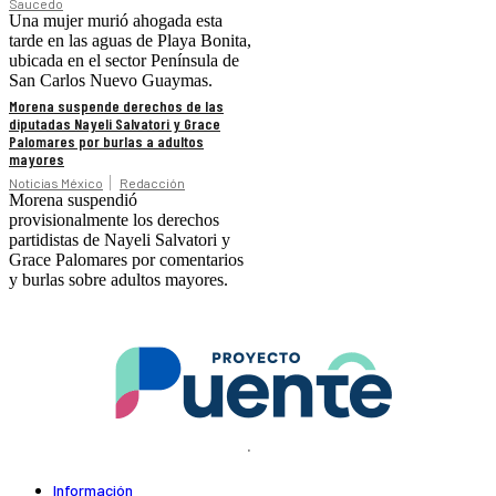
Saucedo
Una mujer murió ahogada esta
tarde en las aguas de Playa Bonita,
ubicada en el sector Península de
San Carlos Nuevo Guaymas.
Morena suspende derechos de las
diputadas Nayeli Salvatori y Grace
Palomares por burlas a adultos
mayores
Noticias México
Redacción
Morena suspendió
provisionalmente los derechos
partidistas de Nayeli Salvatori y
Grace Palomares por comentarios
y burlas sobre adultos mayores.
.
Información