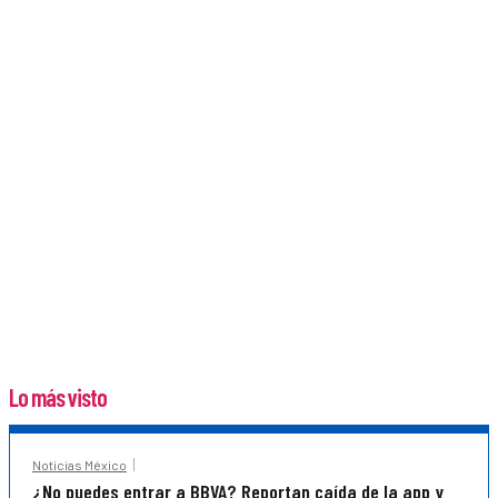
Lo más visto
Noticias México
¿No puedes entrar a BBVA? Reportan caída de la app y