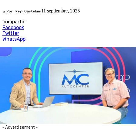
11 septiembre, 2025
▲ Por
Reyli Gastelum
compartir
Facebook
Twitter
WhatsApp
- Advertisement -