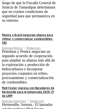
luego de que la Fiscalía General de
Justicia de Tamaulipas determinara
que no existen condiciones de
seguridad para que permanezca en
su entorno.
México y Brasil negocian alianza para
refinar y comercializar combustibles:
SRE
Noticias México
Redacción
Petrobras y Pemex negocian un
segundo acuerdo de cooperación
para ampliar su alianza más allá de
la exploración y producción de
hidrocarburos e incorporar
proyectos conjuntos en refino,
procesamiento y comercialización
de combustibles.
Matt Foster regresa con Naranjeros de
Hermosillo para la temporada 2026-27
de LAMP
Noticias Deportes
Redacción
Hermosillo, Sonora.- El lanzador
estadounidense Matt Foster,