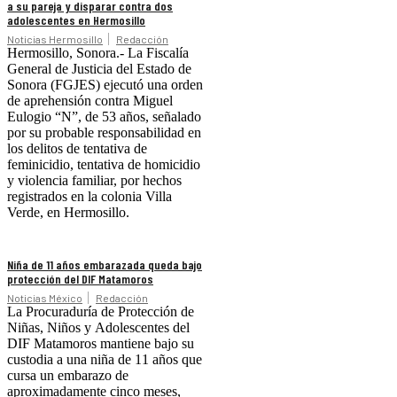
a su pareja y disparar contra dos
adolescentes en Hermosillo
Noticias Hermosillo
Redacción
Hermosillo, Sonora.- La Fiscalía
General de Justicia del Estado de
Sonora (FGJES) ejecutó una orden
de aprehensión contra Miguel
Eulogio “N”, de 53 años, señalado
por su probable responsabilidad en
los delitos de tentativa de
feminicidio, tentativa de homicidio
y violencia familiar, por hechos
registrados en la colonia Villa
Verde, en Hermosillo.
Niña de 11 años embarazada queda bajo
protección del DIF Matamoros
Noticias México
Redacción
La Procuraduría de Protección de
Niñas, Niños y Adolescentes del
DIF Matamoros mantiene bajo su
custodia a una niña de 11 años que
cursa un embarazo de
aproximadamente cinco meses,