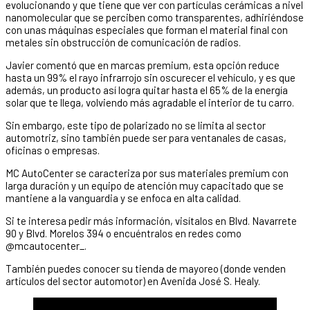
evolucionando y que tiene que ver con partículas cerámicas a nivel
nanomolecular que se perciben como transparentes, adhiriéndose
con unas máquinas especiales que forman el material final con
metales sin obstrucción de comunicación de radios.
Javier comentó que en marcas premium, esta opción reduce
hasta un 99% el rayo infrarrojo sin oscurecer el vehículo, y es que
además, un producto así logra quitar hasta el 65% de la energía
solar que te llega, volviendo más agradable el interior de tu carro.
Sin embargo, este tipo de polarizado no se limita al sector
automotriz, sino también puede ser para ventanales de casas,
oficinas o empresas.
MC AutoCenter se caracteriza por sus materiales premium con
larga duración y un equipo de atención muy capacitado que se
mantiene a la vanguardia y se enfoca en alta calidad.
Si te interesa pedir más información, visítalos en Blvd. Navarrete
90 y Blvd. Morelos 394 o encuéntralos en redes como
@mcautocenter_.
También puedes conocer su tienda de mayoreo (donde venden
artículos del sector automotor) en Avenida José S. Healy.