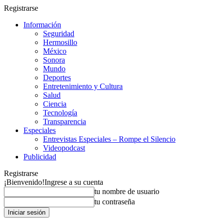
Registrarse
Información
Seguridad
Hermosillo
México
Sonora
Mundo
Deportes
Entretenimiento y Cultura
Salud
Ciencia
Tecnología
Transparencia
Especiales
Entrevistas Especiales – Rompe el Silencio
Videopodcast
Publicidad
Registrarse
¡Bienvenido!
Ingrese a su cuenta
tu nombre de usuario
tu contraseña