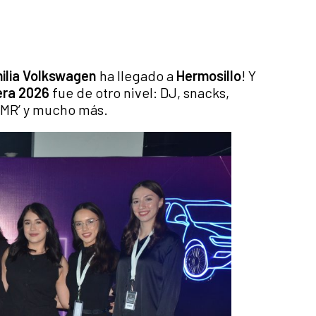
ilia Volkswagen
ha llegado a
Hermosillo
! Y
era 2026
fue de otro nivel: DJ, snacks,
 ‘MR’ y mucho más.