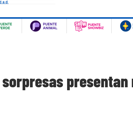
idad
 sorpresas presentan 