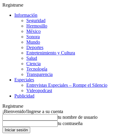
Registrarse
Información
Seguridad
Hermosillo
México
Sonora
Mundo
Deportes
Entretenimiento y Cultura
Salud
Ciencia
Tecnología
Transparencia
Especiales
Entrevistas Especiales – Rompe el Silencio
Videopodcast
Publicidad
Registrarse
¡Bienvenido!
Ingrese a su cuenta
tu nombre de usuario
tu contraseña