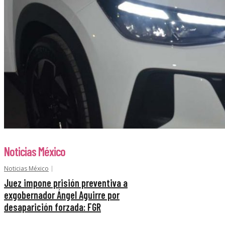
Noticias México
Noticias México
Juez impone prisión preventiva a
exgobernador Ángel Aguirre por
desaparición forzada: FGR