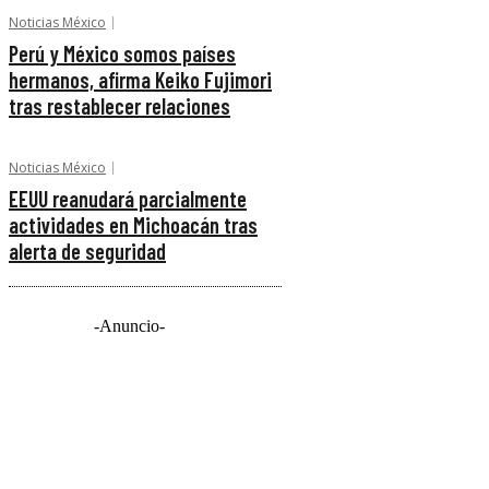
Noticias México
Perú y México somos países
hermanos, afirma Keiko Fujimori
tras restablecer relaciones
Noticias México
EEUU reanudará parcialmente
actividades en Michoacán tras
alerta de seguridad
-Anuncio-