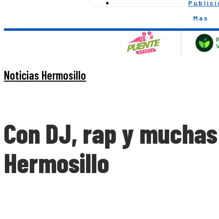
Public
Mas
Noticias Hermosillo
Con DJ, rap y muchas
Hermosillo