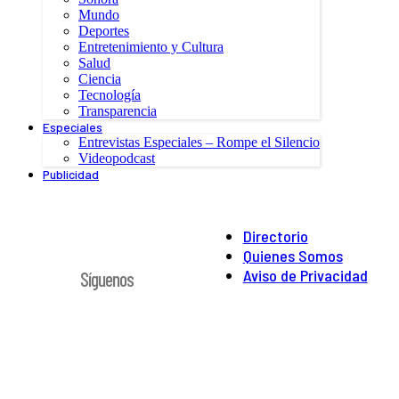
Mundo
Deportes
Entretenimiento y Cultura
Salud
Ciencia
Tecnología
Transparencia
Especiales
Entrevistas Especiales – Rompe el Silencio
Videopodcast
Publicidad
Directorio
Quienes Somos
Aviso de Privacidad
Síguenos