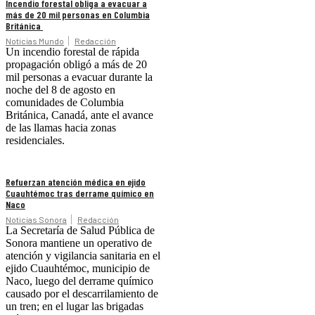
Incendio forestal obliga a evacuar a
más de 20 mil personas en Columbia
Británica
Noticias Mundo
Redacción
Un incendio forestal de rápida
propagación obligó a más de 20
mil personas a evacuar durante la
noche del 8 de agosto en
comunidades de Columbia
Británica, Canadá, ante el avance
de las llamas hacia zonas
residenciales.
Refuerzan atención médica en ejido
Cuauhtémoc tras derrame químico en
Naco
Noticias Sonora
Redacción
La Secretaría de Salud Pública de
Sonora mantiene un operativo de
atención y vigilancia sanitaria en el
ejido Cuauhtémoc, municipio de
Naco, luego del derrame químico
causado por el descarrilamiento de
un tren; en el lugar las brigadas