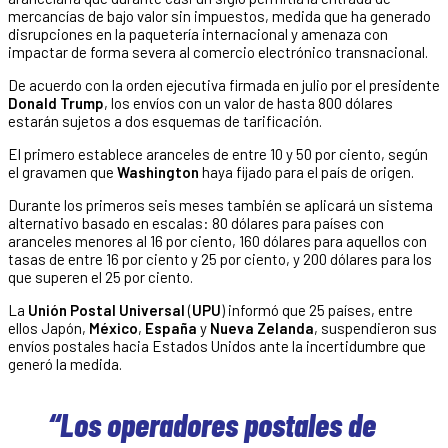
mercancías de bajo valor sin impuestos, medida que ha generado
disrupciones en la paquetería internacional y amenaza con
impactar de forma severa al comercio electrónico transnacional.
De acuerdo con la orden ejecutiva firmada en julio por el presidente
Donald Trump
, los envíos con un valor de hasta 800 dólares
estarán sujetos a dos esquemas de tarificación.
El primero establece aranceles de entre 10 y 50 por ciento, según
el gravamen que
Washington
haya fijado para el país de origen.
Durante los primeros seis meses también se aplicará un sistema
alternativo basado en escalas: 80 dólares para países con
aranceles menores al 16 por ciento, 160 dólares para aquellos con
tasas de entre 16 por ciento y 25 por ciento, y 200 dólares para los
que superen el 25 por ciento.
La
Unión Postal Universal
(
UPU
) informó que 25 países, entre
ellos Japón,
México
,
España
y
Nueva Zelanda
, suspendieron sus
envíos postales hacia Estados Unidos ante la incertidumbre que
generó la medida.
“Los operadores postales de