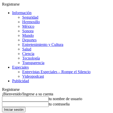
Registrarse
Información
Seguridad
Hermosillo
México
Sonora
Mundo
Deportes
Entretenimiento y Cultura
Salud
Ciencia
Tecnología
Transparencia
Especiales
Entrevistas Especiales – Rompe el Silencio
Videopodcast
Publicidad
Registrarse
¡Bienvenido!
Ingrese a su cuenta
tu nombre de usuario
tu contraseña