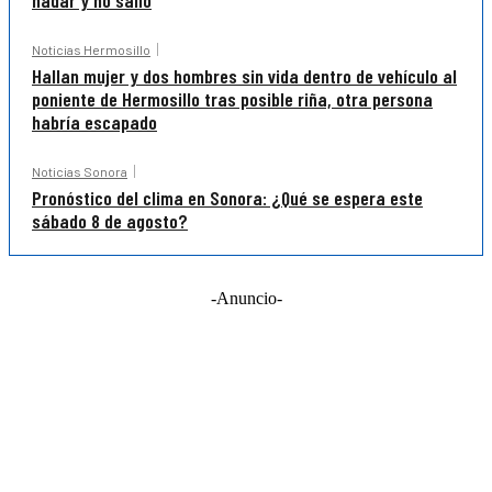
nadar y no salió
Noticias Hermosillo
Hallan mujer y dos hombres sin vida dentro de vehículo al
poniente de Hermosillo tras posible riña, otra persona
habría escapado
Noticias Sonora
Pronóstico del clima en Sonora: ¿Qué se espera este
sábado 8 de agosto?
-Anuncio-