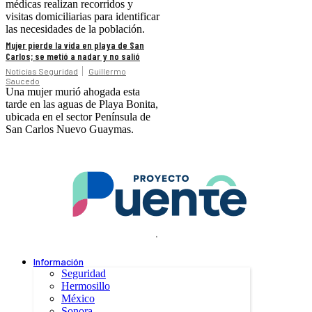
médicas realizan recorridos y
visitas domiciliarias para identificar
las necesidades de la población.
Mujer pierde la vida en playa de San
Carlos; se metió a nadar y no salió
Noticias Seguridad
Guillermo
Saucedo
Una mujer murió ahogada esta
tarde en las aguas de Playa Bonita,
ubicada en el sector Península de
San Carlos Nuevo Guaymas.
.
Información
Seguridad
Hermosillo
México
Sonora