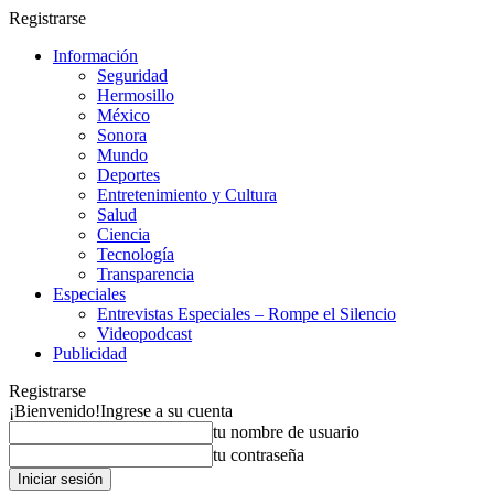
Registrarse
Información
Seguridad
Hermosillo
México
Sonora
Mundo
Deportes
Entretenimiento y Cultura
Salud
Ciencia
Tecnología
Transparencia
Especiales
Entrevistas Especiales – Rompe el Silencio
Videopodcast
Publicidad
Registrarse
¡Bienvenido!
Ingrese a su cuenta
tu nombre de usuario
tu contraseña