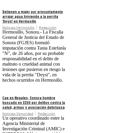
Detienen a mujer por presuntamente
arrojar agua hirviendo a la perrita
‘Deysi’ en Hermosillo
Noticias Hermosillo
Redacción
Hermosillo, Sonora.- La Fiscalía
General de Justicia del Estado de
Sonora (FGJES) formuló
imputación contra Tania Estefanía
"N", de 26 años, por su probable
responsabilidad en el delito de
maltrato o crueldad animal con
lesiones que pusieron en riesgo la
vida de la perrita "Deysi", en
hechos ocurridos en Hermosillo.
Cae en Nogales, Sonora hombre
buscado en EEUU por delitos contra la
salud, armas y asociación delictuosa
Noticias Seguridad
Redacción
Un operativo coordinado entre la
Agencia Ministerial de
Investigación Criminal (AMIC) e