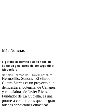
Más Noticias
El potencial del vino que se hace en
Cananea y su parecido con Argentina:
Wineosfera
Noticias Hermosillo
Reyli Gastelum
Hermosillo, Sonora.- El viñedo
Cuatro Sierras es un proyecto que
demuestra el potencial de Cananea,
y en palabras de Javier Rivas,
Fundador de La Cubiella, es una
promesa con terrenos que integran
buenas condiciones climáticas.