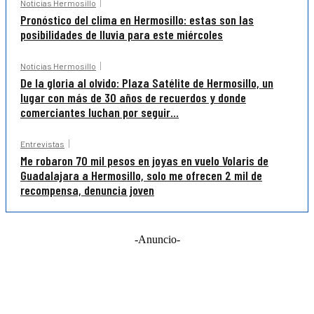
Noticias Hermosillo
Pronóstico del clima en Hermosillo: estas son las
posibilidades de lluvia para este miércoles
Noticias Hermosillo
De la gloria al olvido: Plaza Satélite de Hermosillo, un
lugar con más de 30 años de recuerdos y donde
comerciantes luchan por seguir...
Entrevistas
Me robaron 70 mil pesos en joyas en vuelo Volaris de
Guadalajara a Hermosillo, solo me ofrecen 2 mil de
recompensa, denuncia joven
-Anuncio-