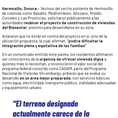
Hermosillo, Sonora.
– Vecinos del sector poniente de Hermosillo,
de colonias como Basalto, Mediterráneo, Altozano, Rivello,
Corceles y Las Provincias, solicitaron públicamente a las
autoridades
reubicar el proyecto de construcción de viviendas
del Bienestar
, previsto para desarrollarse en su zona.
Aclararon que no están en contra del proyecto en sí, sino de la
ubicación propuesta, la cual, afirman,
“podría dificultar la
integración plena y equitativa de las familias”
.
En un comunicado emitido este jueves, los residentes afirmaron
ser conscientes de la
urgencia de ofrecer vivienda digna
a
quienes más lo necesitan, y reconocieron el valor social del
programa federal conocido como CADAM, parte del Programa
Nacional de Vivienda. Sin embargo, pidieron que se evalúe su
desarrollo
en un área mejor preparada
, con servicios básicos
como agua, electricidad, transporte público, vialidades adecuadas
y equipamiento urbano.
“El terreno designado
actualmente carece de la