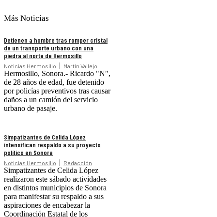
Más Noticias
Detienen a hombre tras romper cristal
de un transporte urbano con una
piedra al norte de Hermosillo
Noticias Hermosillo
Martín Vallejo
Hermosillo, Sonora.- Ricardo "N",
de 28 años de edad, fue detenido
por policías preventivos tras causar
daños a un camión del servicio
urbano de pasaje.
Simpatizantes de Celida López
intensifican respaldo a su proyecto
político en Sonora
Noticias Hermosillo
Redacción
Simpatizantes de Celida López
realizaron este sábado actividades
en distintos municipios de Sonora
para manifestar su respaldo a sus
aspiraciones de encabezar la
Coordinación Estatal de los