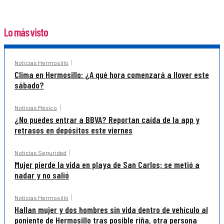
Lo más visto
Noticias Hermosillo
Clima en Hermosillo: ¿A qué hora comenzará a llover este
sábado?
Noticias México
¿No puedes entrar a BBVA? Reportan caída de la app y
retrasos en depósitos este viernes
Noticias Seguridad
Mujer pierde la vida en playa de San Carlos; se metió a
nadar y no salió
Noticias Hermosillo
Hallan mujer y dos hombres sin vida dentro de vehículo al
poniente de Hermosillo tras posible riña, otra persona