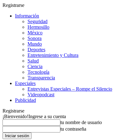
Registrarse
Información
Seguridad
Hermosillo
México
Sonora
Mundo
Deportes
Entretenimiento y Cultura
Salud
Ciencia
Tecnología
Transparencia
Especiales
Entrevistas Especiales – Rompe el Silencio
Videopodcast
Publicidad
Registrarse
¡Bienvenido!
Ingrese a su cuenta
tu nombre de usuario
tu contraseña