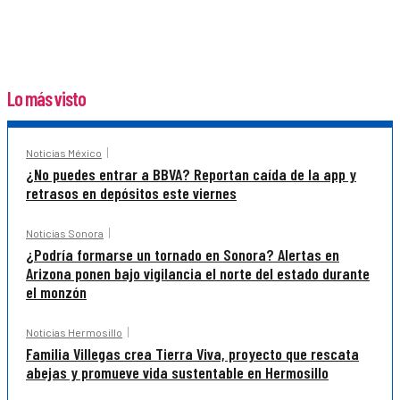
Lo más visto
Noticias México
¿No puedes entrar a BBVA? Reportan caída de la app y
retrasos en depósitos este viernes
Noticias Sonora
¿Podría formarse un tornado en Sonora? Alertas en
Arizona ponen bajo vigilancia el norte del estado durante
el monzón
Noticias Hermosillo
Familia Villegas crea Tierra Viva, proyecto que rescata
abejas y promueve vida sustentable en Hermosillo