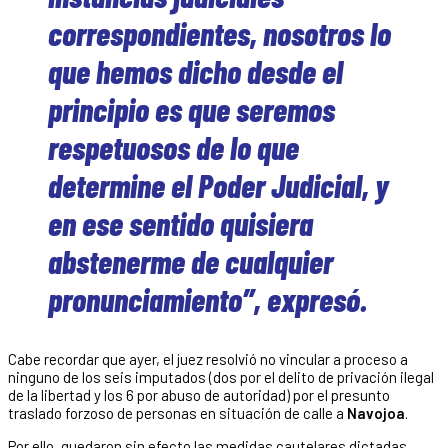
correspondientes, nosotros lo
que hemos dicho desde el
principio es que seremos
respetuosos de lo que
determine el Poder Judicial, y
en ese sentido quisiera
abstenerme de cualquier
pronunciamiento”, expresó.
Cabe recordar que ayer, el juez resolvió no vincular a proceso a
ninguno de los seis imputados (dos por el delito de privación ilegal
de la libertad y los 6 por abuso de autoridad) por el presunto
traslado forzoso de personas en situación de calle a
Navojoa
.
Por ello, quedaron sin efecto las medidas cautelares dictadas