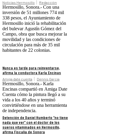
Noticias Hermosillo
Redacción
Hermosillo, Sonora.- Con una
inversión de 51 millones 774 mil
338 pesos, el Ayuntamiento de
Hermosillo inició la rehabilitación
del bulevar Agustín Gómez del
Campo, obra que busca mejorar la
movilidad y las condiciones de
circulación para más de 35 mil
habitantes de 22 colonias.
Nunca es tarde para reinventarse,
afirma la conductora Karla Encinas
Amiga date cuenta
Dennis Garcia
Hermosillo, Sonora.- Karla
Encinas compartió en Amiga Date
Cuenta cómo la pintura llegó a su
vida a los 40 años y terminó
convirtiéndose en una herramienta
de independencia.
Detención de Daniel Humberto “no tiene
nada que ver” con el doctor de los
sueros vitaminados en Hermosillo,
afirma Fiscalía de Sonora