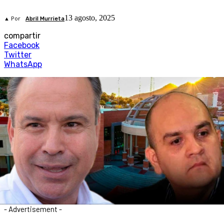
13 agosto, 2025
▲ Por
Abril Murrieta
compartir
Facebook
Twitter
WhatsApp
- Advertisement -