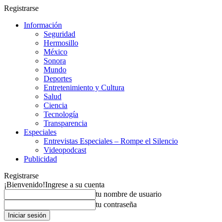
Registrarse
Información
Seguridad
Hermosillo
México
Sonora
Mundo
Deportes
Entretenimiento y Cultura
Salud
Ciencia
Tecnología
Transparencia
Especiales
Entrevistas Especiales – Rompe el Silencio
Videopodcast
Publicidad
Registrarse
¡Bienvenido!
Ingrese a su cuenta
tu nombre de usuario
tu contraseña