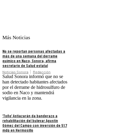
Más Noticias
No se reportan personas afectadas a
más de una semana del derrame
químico en Naco, Sonora, afirma
secretario de Salud estatal
Noticias Sonora
Redacción
Salud Sonora informó que no se
han detectado habitantes afectados
por el derrame de hidrosulfuro de
sodio en Naco y mantendrá
vigilancia en la zona.
‘Toño’ Astiazarán da banderazo a
rehabilitación del bulevar Agustín
Gómez del Campo con inversión de 51.7
mdp en Hermosillo