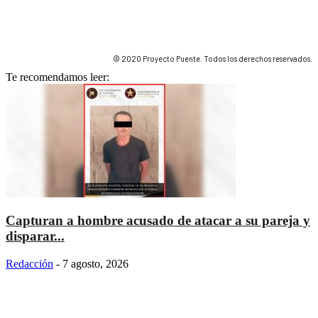
© 2020 Proyecto Puente. Todos los derechos reservados.
Te recomendamos leer:
Capturan a hombre acusado de atacar a su pareja y
disparar...
Redacción
-
7 agosto, 2026