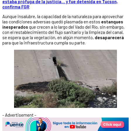
estaba prófuga de la justicia… y fue detenida en Tucson,
confirma FGR
Aunque insalubre, la capacidad de la naturaleza para aprovechar
las condiciones adversas quedó plasmada en estos
estanques
inesperados
que crecen a lo largo del Vado del Río, sin embargo,
con el restablecimiento del flujo sanitario y la limpieza del canal,
se espera que la vegetación, en algún momento,
desaparecerá
para que la infraestructura cumpla su parte.
- Advertisement -