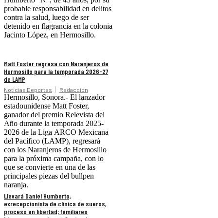
probable responsabilidad en delitos
contra la salud, luego de ser
detenido en flagrancia en la colonia
Jacinto López, en Hermosillo.
Matt Foster regresa con Naranjeros de
Hermosillo para la temporada 2026-27
de LAMP
Noticias Deportes
Redacción
Hermosillo, Sonora.- El lanzador
estadounidense Matt Foster,
ganador del premio Relevista del
Año durante la temporada 2025-
2026 de la Liga ARCO Mexicana
del Pacífico (LAMP), regresará
con los Naranjeros de Hermosillo
para la próxima campaña, con lo
que se convierte en una de las
principales piezas del bullpen
naranja.
Llevará Daniel Humberto,
exrecepcionista de clínica de sueros,
proceso en libertad; familiares