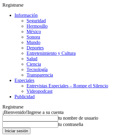
Registrarse
Información
Seguridad
Hermosillo
México
Sonora
Mundo
Deportes
Entretenimiento y Cultura
Salud
Ciencia
Tecnología
Transparencia
Especiales
Entrevistas Especiales – Rompe el Silencio
Videopodcast
Publicidad
Registrarse
¡Bienvenido!
Ingrese a su cuenta
tu nombre de usuario
tu contraseña