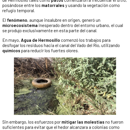
posándose entre los
matorrales
y usando la vegetación como
refugio temporal.
El
fenómeno
, aunque insalubre en origen, generó un
microecosistema
inesperado dentro del entorno urbano, el cual
se produjo exclusivamente en esta parte del canal.
En mayo,
Agua de Hermosillo
comenzó los trabajos para
desfogar los residuos hacia el canal del Vado del Río, utilizando
químicos
para reducir los fuertes olores.
Sin embargo, los esfuerzos por
mitigar las molestias
no fueron
suficientes para evitar que el hedor alcanzara a colonias como