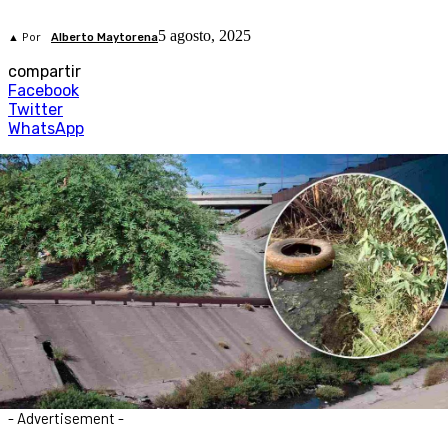
5 agosto, 2025
▲ Por
Alberto Maytorena
compartir
Facebook
Twitter
WhatsApp
- Advertisement -