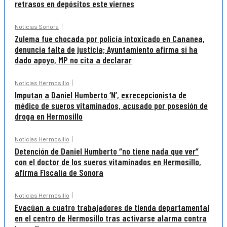
retrasos en depósitos este viernes
Noticias Sonora
Zulema fue chocada por policía intoxicado en Cananea,
denuncia falta de justicia; Ayuntamiento afirma sí ha
dado apoyo, MP no cita a declarar
Noticias Hermosillo
Imputan a Daniel Humberto ‘N’, exrecepcionista de
médico de sueros vitaminados, acusado por posesión de
droga en Hermosillo
Noticias Hermosillo
Detención de Daniel Humberto “no tiene nada que ver”
con el doctor de los sueros vitaminados en Hermosillo,
afirma Fiscalía de Sonora
Noticias Hermosillo
Evacúan a cuatro trabajadores de tienda departamental
en el centro de Hermosillo tras activarse alarma contra