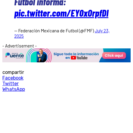
Futbol informa:
pic.twitter.com/EY0xOrpfDI
— Federación Mexicana de Futbol (@FMF)
July 23,
2025
- Advertisement -
compartir
Facebook
Twitter
WhatsApp