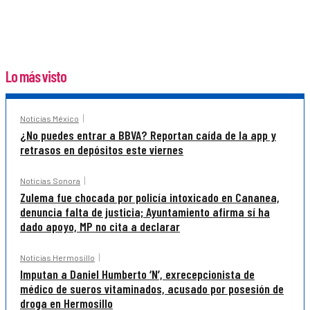
Lo más visto
Noticias México
¿No puedes entrar a BBVA? Reportan caída de la app y
retrasos en depósitos este viernes
Noticias Sonora
Zulema fue chocada por policía intoxicado en Cananea,
denuncia falta de justicia; Ayuntamiento afirma sí ha
dado apoyo, MP no cita a declarar
Noticias Hermosillo
Imputan a Daniel Humberto ‘N’, exrecepcionista de
médico de sueros vitaminados, acusado por posesión de
droga en Hermosillo