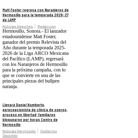
Matt Foster regresa con Naranjeros de
Hermosillo para la temporada 2026-27
de LAMP
Noticias Deportes
Redacción
Hermosillo, Sonora.- El lanzador
estadounidense Matt Foster,
ganador del premio Relevista del
Año durante la temporada 2025-
2026 de la Liga ARCO Mexicana
del Pacífico (LAMP), regresará
con los Naranjeros de Hermosillo
para la próxima campaña, con lo
que se convierte en una de las
principales piezas del bullpen
naranja.
Llevará Daniel Humberto,
exrecepcionista de clínica de sueros,
proceso en libertad; familiares
bloquearon por horas Centro de
Hermosillo
Noticias Hermosillo
Guillermo
Saucedo