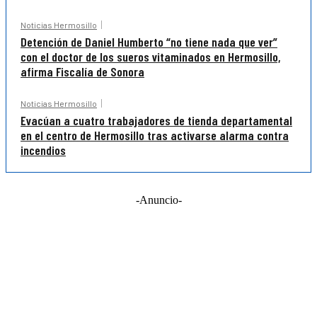
Noticias Hermosillo
Detención de Daniel Humberto “no tiene nada que ver”
con el doctor de los sueros vitaminados en Hermosillo,
afirma Fiscalía de Sonora
Noticias Hermosillo
Evacúan a cuatro trabajadores de tienda departamental
en el centro de Hermosillo tras activarse alarma contra
incendios
-Anuncio-