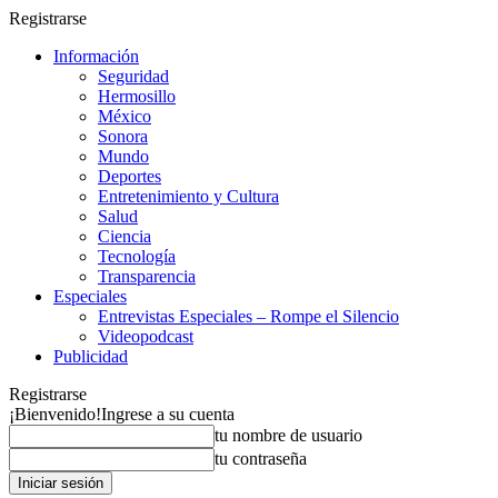
Registrarse
Información
Seguridad
Hermosillo
México
Sonora
Mundo
Deportes
Entretenimiento y Cultura
Salud
Ciencia
Tecnología
Transparencia
Especiales
Entrevistas Especiales – Rompe el Silencio
Videopodcast
Publicidad
Registrarse
¡Bienvenido!
Ingrese a su cuenta
tu nombre de usuario
tu contraseña