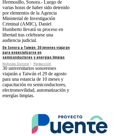
Hermosillo, Sonora.- Luego de
varias horas de haber sido detenido
por elementos de la Agencia
Ministerial de Investigación
Criminal (AMIC), Daniel
Humberto llevará su proceso en
libertad tras celebrarse una
audiencia judicial.
De Sonora a Taiwán: 30 jóvenes viajarán
para especializarse en
semiconductores y energías limpias
Noticias Sonora
Redacción
30 universitarios sonorenses
viajarán a Taiwán el 29 de agosto
para una estancia de 10 meses y
capacitación en semiconductores,
electromovilidad, automatización y
energías limpias.