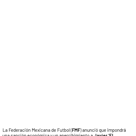
La Federación Mexicana de Futbol (
FMF
) anunció que impondrá
una sanción económica y un apercibimiento a
Javier ‘El