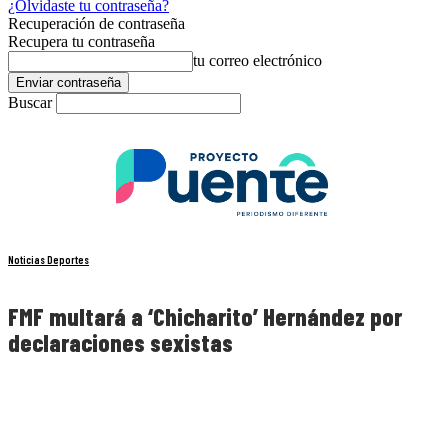
¿Olvidaste tu contraseña?
Recuperación de contraseña
Recupera tu contraseña
tu correo electrónico
Buscar
Noticias Deportes
FMF multará a ‘Chicharito’ Hernández por
declaraciones sexistas