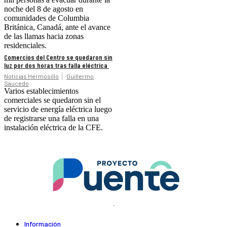
noche del 8 de agosto en
comunidades de Columbia
Británica, Canadá, ante el avance
de las llamas hacia zonas
residenciales.
Comercios del Centro se quedaron sin
luz por dos horas tras falla eléctrica
Noticias Hermosillo
Guillermo
Saucedo
Varios establecimientos
comerciales se quedaron sin el
servicio de energía eléctrica luego
de registrarse una falla en una
instalación eléctrica de la CFE.
.
Información