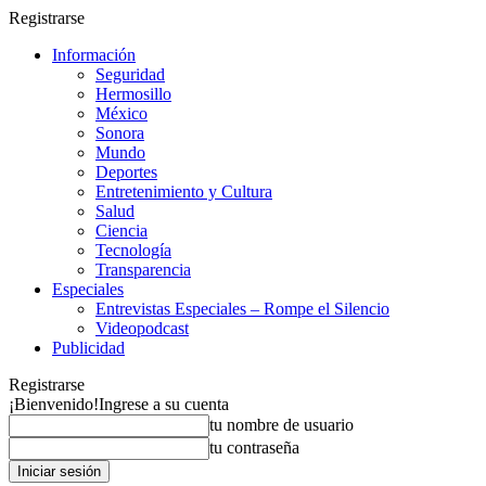
Registrarse
Información
Seguridad
Hermosillo
México
Sonora
Mundo
Deportes
Entretenimiento y Cultura
Salud
Ciencia
Tecnología
Transparencia
Especiales
Entrevistas Especiales – Rompe el Silencio
Videopodcast
Publicidad
Registrarse
¡Bienvenido!
Ingrese a su cuenta
tu nombre de usuario
tu contraseña