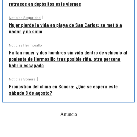
retrasos en depósitos este viernes
Noticias Seguridad
Mujer pierde la vida en playa de San Carlos; se metió a
nadar y no salió
Noticias Hermosillo
Hallan mujer y dos hombres sin vida dentro de vehículo al
poniente de Hermosillo tras posible riña, otra persona
habría escapado
Noticias Sonora
Pronóstico del clima en Sonora: ¿Qué se espera este
sábado 8 de agosto?
-Anuncio-