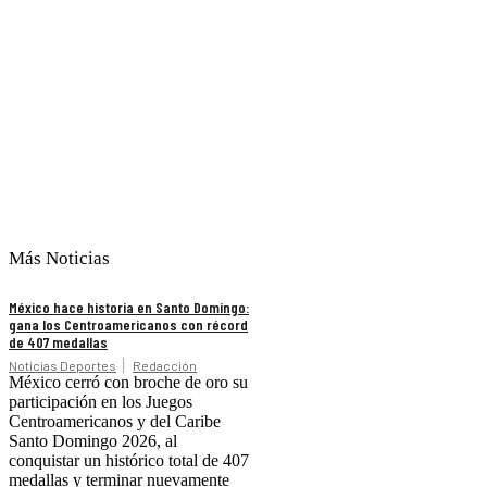
Más Noticias
México hace historia en Santo Domingo:
gana los Centroamericanos con récord
de 407 medallas
Noticias Deportes
Redacción
México cerró con broche de oro su
participación en los Juegos
Centroamericanos y del Caribe
Santo Domingo 2026, al
conquistar un histórico total de 407
medallas y terminar nuevamente