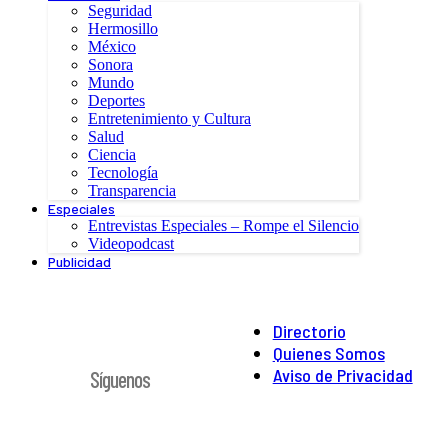
Seguridad
Hermosillo
México
Sonora
Mundo
Deportes
Entretenimiento y Cultura
Salud
Ciencia
Tecnología
Transparencia
Especiales
Entrevistas Especiales – Rompe el Silencio
Videopodcast
Publicidad
Directorio
Quienes Somos
Aviso de Privacidad
Síguenos