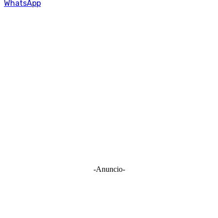
WhatsApp
-Anuncio-