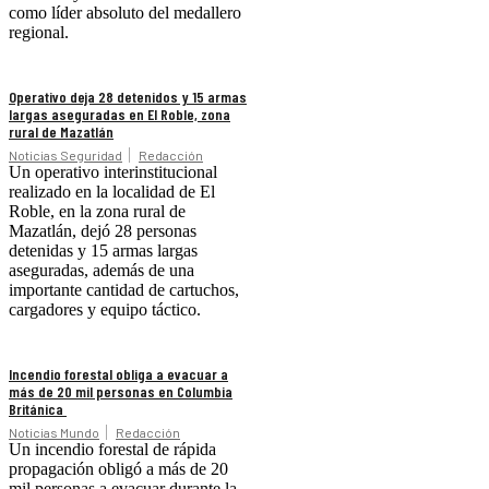
como líder absoluto del medallero
regional.
Operativo deja 28 detenidos y 15 armas
largas aseguradas en El Roble, zona
rural de Mazatlán
Noticias Seguridad
Redacción
Un operativo interinstitucional
realizado en la localidad de El
Roble, en la zona rural de
Mazatlán, dejó 28 personas
detenidas y 15 armas largas
aseguradas, además de una
importante cantidad de cartuchos,
cargadores y equipo táctico.
Incendio forestal obliga a evacuar a
más de 20 mil personas en Columbia
Británica
Noticias Mundo
Redacción
Un incendio forestal de rápida
propagación obligó a más de 20
mil personas a evacuar durante la