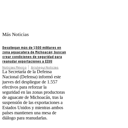
Más Noticias
Despliegan más de 1,500 militares en
zona aguacatera de Michoacán; buscan
crear condiciones de seguridad para
reanudar exportaciones a EEUU
Noticias México
Aristegui Noticias
La Secretaría de la Defensa
Nacional (Defensa) informó este
jueves del despliegue de 1.557
efectivos para reforzar la
seguridad en las zonas productoras
de aguacate de Michoacán, tras la
suspensión de las exportaciones a
Estados Unidos y mientras ambos
países mantienen una mesa de
diálogo para reanudarlas.