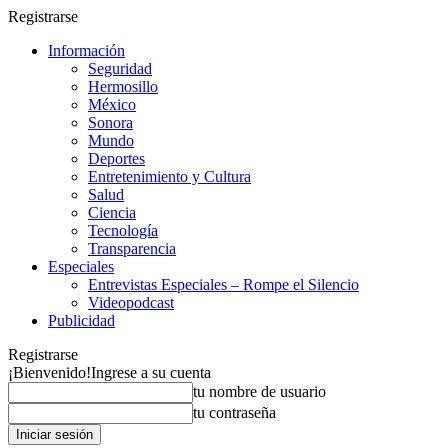
Registrarse
Información
Seguridad
Hermosillo
México
Sonora
Mundo
Deportes
Entretenimiento y Cultura
Salud
Ciencia
Tecnología
Transparencia
Especiales
Entrevistas Especiales – Rompe el Silencio
Videopodcast
Publicidad
Registrarse
¡Bienvenido!
Ingrese a su cuenta
tu nombre de usuario
tu contraseña