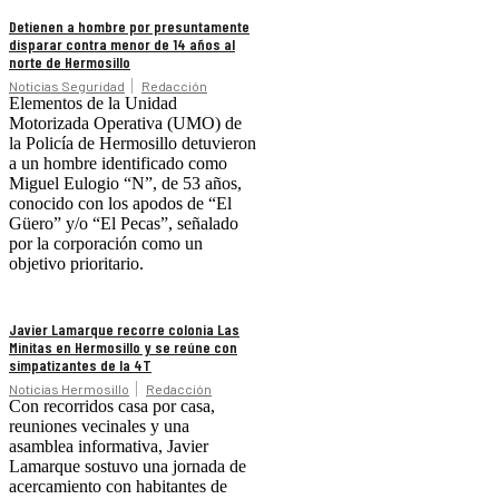
Detienen a hombre por presuntamente
disparar contra menor de 14 años al
norte de Hermosillo
Noticias Seguridad
Redacción
Elementos de la Unidad
Motorizada Operativa (UMO) de
la Policía de Hermosillo detuvieron
a un hombre identificado como
Miguel Eulogio “N”, de 53 años,
conocido con los apodos de “El
Güero” y/o “El Pecas”, señalado
por la corporación como un
objetivo prioritario.
Javier Lamarque recorre colonia Las
Minitas en Hermosillo y se reúne con
simpatizantes de la 4T
Noticias Hermosillo
Redacción
Con recorridos casa por casa,
reuniones vecinales y una
asamblea informativa, Javier
Lamarque sostuvo una jornada de
acercamiento con habitantes de