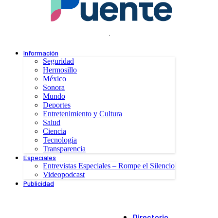
.
Información
Seguridad
Hermosillo
México
Sonora
Mundo
Deportes
Entretenimiento y Cultura
Salud
Ciencia
Tecnología
Transparencia
Especiales
Entrevistas Especiales – Rompe el Silencio
Videopodcast
Publicidad
Directorio