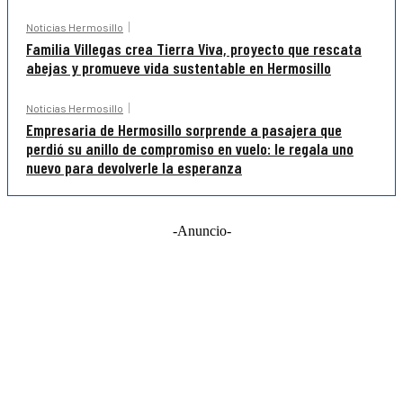
Noticias Hermosillo
Familia Villegas crea Tierra Viva, proyecto que rescata
abejas y promueve vida sustentable en Hermosillo
Noticias Hermosillo
Empresaria de Hermosillo sorprende a pasajera que
perdió su anillo de compromiso en vuelo: le regala uno
nuevo para devolverle la esperanza
-Anuncio-