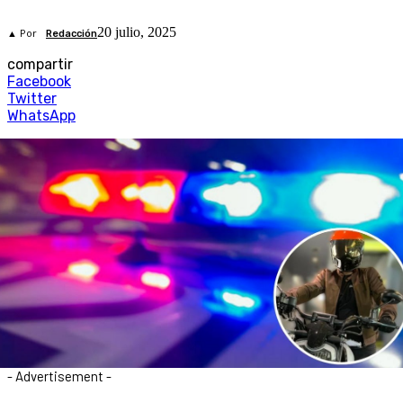
20 julio, 2025
▲ Por
Redacción
compartir
Facebook
Twitter
WhatsApp
- Advertisement -