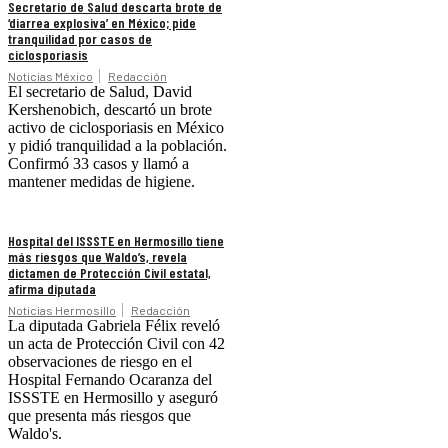
Secretario de Salud descarta brote de
‘diarrea explosiva’ en México; pide
tranquilidad por casos de
ciclosporiasis
Noticias México
Redacción
El secretario de Salud, David
Kershenobich, descartó un brote
activo de ciclosporiasis en México
y pidió tranquilidad a la población.
Confirmó 33 casos y llamó a
mantener medidas de higiene.
Hospital del ISSSTE en Hermosillo tiene
más riesgos que Waldo’s, revela
dictamen de Protección Civil estatal,
afirma diputada
Noticias Hermosillo
Redacción
La diputada Gabriela Félix reveló
un acta de Protección Civil con 42
observaciones de riesgo en el
Hospital Fernando Ocaranza del
ISSSTE en Hermosillo y aseguró
que presenta más riesgos que
Waldo's.