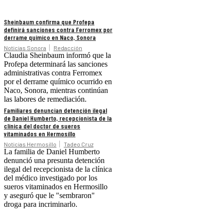
Sheinbaum confirma que Profepa
definirá sanciones contra Ferromex por
derrame químico en Naco, Sonora
Noticias Sonora
Redacción
Claudia Sheinbaum informó que la
Profepa determinará las sanciones
administrativas contra Ferromex
por el derrame químico ocurrido en
Naco, Sonora, mientras continúan
las labores de remediación.
Familiares denuncian detención ilegal
de Daniel Humberto, recepcionista de la
clínica del doctor de sueros
vitaminados en Hermosillo
Noticias Hermosillo
Tadeo Cruz
La familia de Daniel Humberto
denunció una presunta detención
ilegal del recepcionista de la clínica
del médico investigado por los
sueros vitaminados en Hermosillo
y aseguró que le "sembraron"
droga para incriminarlo.