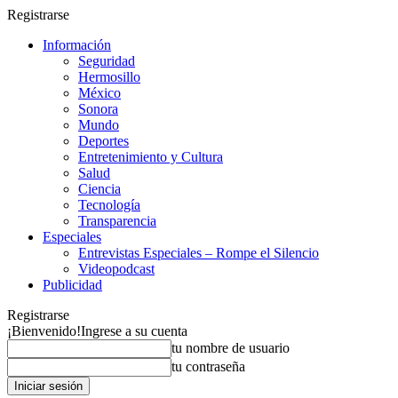
Registrarse
Información
Seguridad
Hermosillo
México
Sonora
Mundo
Deportes
Entretenimiento y Cultura
Salud
Ciencia
Tecnología
Transparencia
Especiales
Entrevistas Especiales – Rompe el Silencio
Videopodcast
Publicidad
Registrarse
¡Bienvenido!
Ingrese a su cuenta
tu nombre de usuario
tu contraseña