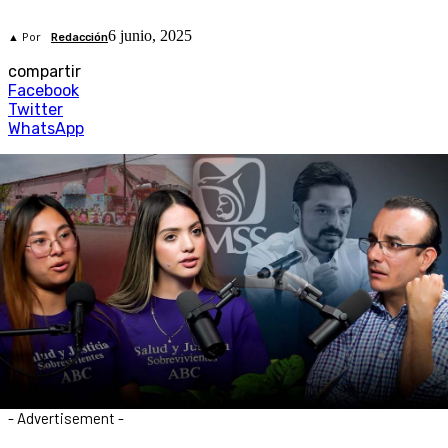
6 junio, 2025
▲ Por
Redacción
compartir
Facebook
Twitter
WhatsApp
- Advertisement -