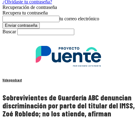
¿Olvidaste tu contraseña?
Recuperación de contraseña
Recupera tu contraseña
tu correo electrónico
Buscar
Videopodcast
Sobrevivientes de Guardería ABC denuncian
discriminación por parte del titular del IMSS,
Zoé Robledo; no los atiende, afirman