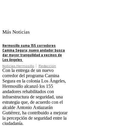
Más Noticias
Hermosillo suma 155 corredores
Camina Segura; nuevo andador busca
dar mayor tranquilidad a vecinos de
Los Ángeles
Noticias Hermosillo
Redacción
Con la entrega de un nuevo
corredor del programa Camina
Segura en la colonia Los Ángeles,
Hermosillo alcanzó los 155
andadores rehabilitados con
infraestructura de seguridad, una
estrategia que, de acuerdo con el
alcalde Antonio Astiazarán
Gutiérrez, ha contribuido a mejorar
la percepción de seguridad entre la
ciudadanía.