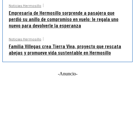
Noticias Hermosillo
Empresaria de Hermosillo sorprende a pasajera que
perdió su anillo de compromiso en vuelo: le regala uno
nuevo para devolverle la esperanza
Noticias Hermosillo
Familia Villegas crea Tierra Viva, proyecto que rescata
abejas y promueve vida sustentable en Hermosillo
-Anuncio-