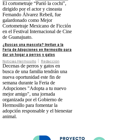
El cortometraje “Parió la cochi”,
dirigido por el actor y cineasta
Fernando Álvarez Rebeil, fue
galardonado como Mejor
Cortometraje Mexicano de Ficción
en el Festival Internacional de Cine
de Guanajuato.
¿Buscas una mascota? Invitan a la
Feria de Adopciones en Hermosillo para
dar un hogar a perros y gatos
Noticias Hermosillo
Redacción
Decenas de perros y gatos en
busca de una familia tendrán una
nueva oportunidad este fin de
semana durante la Feria de
Adopciones "Adopta a tu nuevo
mejor amigo", una jornada
organizada por el Gobierno de
Hermosillo para fomentar la
adopción responsable y el bienestar
animal.