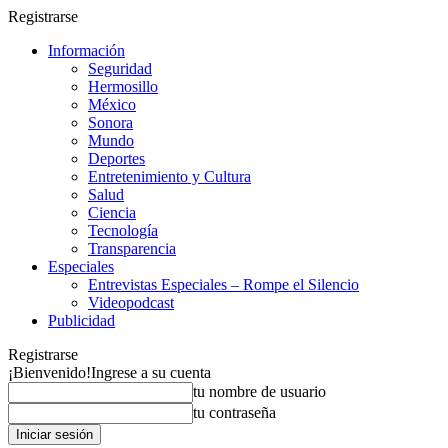
Registrarse
Información
Seguridad
Hermosillo
México
Sonora
Mundo
Deportes
Entretenimiento y Cultura
Salud
Ciencia
Tecnología
Transparencia
Especiales
Entrevistas Especiales – Rompe el Silencio
Videopodcast
Publicidad
Registrarse
¡Bienvenido!
Ingrese a su cuenta
tu nombre de usuario
tu contraseña