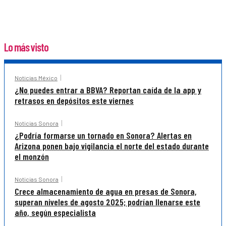
Lo más visto
Noticias México
¿No puedes entrar a BBVA? Reportan caída de la app y
retrasos en depósitos este viernes
Noticias Sonora
¿Podría formarse un tornado en Sonora? Alertas en
Arizona ponen bajo vigilancia el norte del estado durante
el monzón
Noticias Sonora
Crece almacenamiento de agua en presas de Sonora,
superan niveles de agosto 2025; podrían llenarse este
año, según especialista