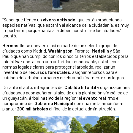
“Saber que tienen un
vivero activado
, que están produciendo
especies nativas, que estarán al alcance de la ciudadanía, es muy
importante, porque hacia allá deben construirse las ciudades”,
apuntó.
Hermosillo
se convierte así en parte de un selecto grupo de
ciudades como Madrid,
Washington
, Toronto,
Medellín
y São
Paulo que han cumplido con los cinco criterios establecidos por la
iniciativa: contar con una autoridad responsable, establecer
normas legales claras para proteger el arbolado, realizar un
inventario de
recursos forestales
, asignar recursos para el
cuidado del arbolado urbano y celebrar públicamente sus logros.
Durante el acto, integrantes del
Cabildo Infantil
y organizaciones
ciudadanas acompañaron al alcalde en la plantación simbólica de
un guayacán,
árbol nativo
de la región; el
evento
reafirmó el
compromiso del
Gobierno Municipal
con una meta ambiciosa:
plantar
200 mil árboles
al final de la actual administración.