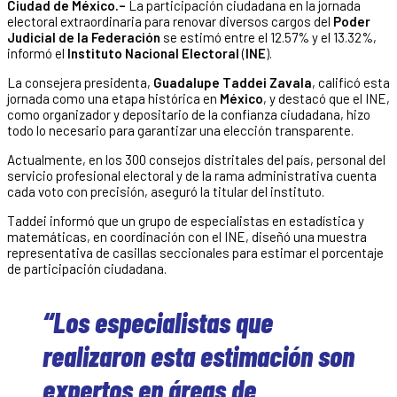
Ciudad de México.–
La participación ciudadana en la jornada
electoral extraordinaria para renovar diversos cargos del
Poder
Judicial de la Federación
se estimó entre el 12.57% y el 13.32%,
informó el
Instituto Nacional Electoral
(
INE
).
La consejera presidenta,
Guadalupe Taddei Zavala
, calificó esta
jornada como una etapa histórica en
México
, y destacó que el INE,
como organizador y depositario de la confianza ciudadana, hizo
todo lo necesario para garantizar una elección transparente.
Actualmente, en los 300 consejos distritales del país, personal del
servicio profesional electoral y de la rama administrativa cuenta
cada voto con precisión, aseguró la titular del instituto.
Taddei informó que un grupo de especialistas en estadística y
matemáticas, en coordinación con el INE, diseñó una muestra
representativa de casillas seccionales para estimar el porcentaje
de participación ciudadana.
“Los especialistas que
realizaron esta estimación son
expertos en áreas de