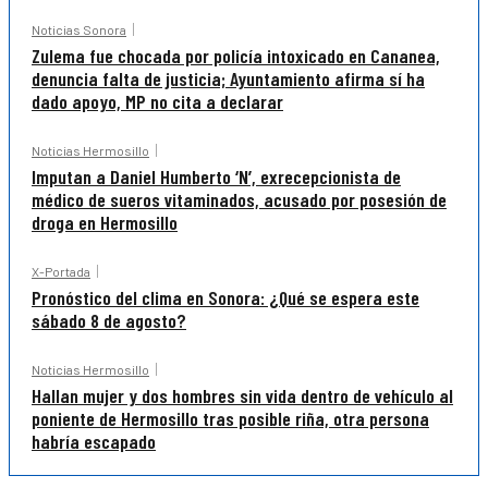
Noticias Sonora
Zulema fue chocada por policía intoxicado en Cananea,
denuncia falta de justicia; Ayuntamiento afirma sí ha
dado apoyo, MP no cita a declarar
Noticias Hermosillo
Imputan a Daniel Humberto ‘N’, exrecepcionista de
médico de sueros vitaminados, acusado por posesión de
droga en Hermosillo
X-Portada
Pronóstico del clima en Sonora: ¿Qué se espera este
sábado 8 de agosto?
Noticias Hermosillo
Hallan mujer y dos hombres sin vida dentro de vehículo al
poniente de Hermosillo tras posible riña, otra persona
habría escapado