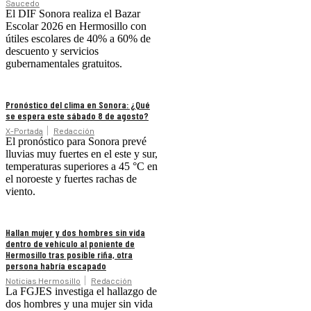
Saucedo
El DIF Sonora realiza el Bazar
Escolar 2026 en Hermosillo con
útiles escolares de 40% a 60% de
descuento y servicios
gubernamentales gratuitos.
Pronóstico del clima en Sonora: ¿Qué
se espera este sábado 8 de agosto?
X-Portada
Redacción
El pronóstico para Sonora prevé
lluvias muy fuertes en el este y sur,
temperaturas superiores a 45 °C en
el noroeste y fuertes rachas de
viento.
Hallan mujer y dos hombres sin vida
dentro de vehículo al poniente de
Hermosillo tras posible riña, otra
persona habría escapado
Noticias Hermosillo
Redacción
La FGJES investiga el hallazgo de
dos hombres y una mujer sin vida