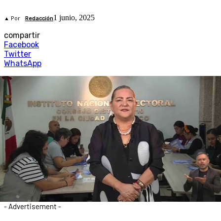
1 junio, 2025
▲ Por
Redacción
compartir
Facebook
Twitter
WhatsApp
- Advertisement -