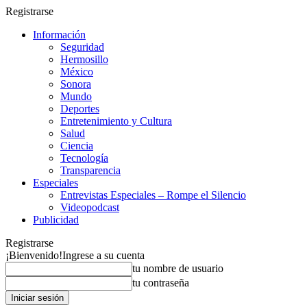
Registrarse
Información
Seguridad
Hermosillo
México
Sonora
Mundo
Deportes
Entretenimiento y Cultura
Salud
Ciencia
Tecnología
Transparencia
Especiales
Entrevistas Especiales – Rompe el Silencio
Videopodcast
Publicidad
Registrarse
¡Bienvenido!
Ingrese a su cuenta
tu nombre de usuario
tu contraseña