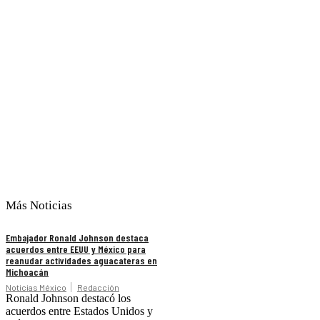
Más Noticias
Embajador Ronald Johnson destaca
acuerdos entre EEUU y México para
reanudar actividades aguacateras en
Michoacán
Noticias México
Redacción
Ronald Johnson destacó los
acuerdos entre Estados Unidos y