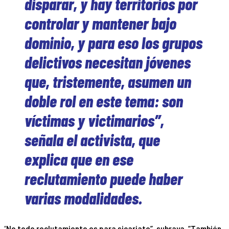
disparar, y hay territorios por
controlar y mantener bajo
dominio, y para eso los grupos
delictivos necesitan jóvenes
que, tristemente, asumen un
doble rol en este tema: son
víctimas y victimarios”,
señala el activista, que
explica que en ese
reclutamiento puede haber
varias modalidades.
“
No todo reclutamiento es para sicariato”, subraya. “También