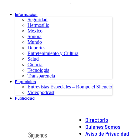
.
Información
Seguridad
Hermosillo
México
Sonora
Mundo
Deportes
Entretenimiento y Cultura
Salud
Ciencia
Tecnología
Transparencia
Especiales
Entrevistas Especiales – Rompe el Silencio
Videopodcast
Publicidad
Directorio
Quienes Somos
Aviso de Privacidad
Síguenos