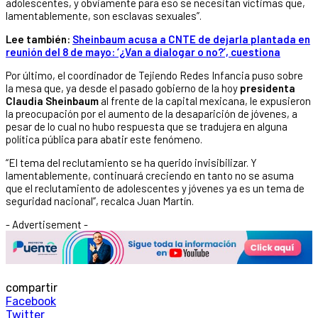
adolescentes, y obviamente para eso se necesitan víctimas que,
lamentablemente, son esclavas sexuales”.
Lee también:
Sheinbaum acusa a CNTE de dejarla plantada en
reunión del 8 de mayo: ‘¿Van a dialogar o no?’, cuestiona
Por último, el coordinador de Tejiendo Redes Infancia puso sobre
la mesa que, ya desde el pasado gobierno de la hoy
presidenta
Claudia Sheinbaum
al frente de la capital mexicana, le expusieron
la preocupación por el aumento de la desaparición de jóvenes, a
pesar de lo cual no hubo respuesta que se tradujera en alguna
política pública para abatir este fenómeno.
“El tema del reclutamiento se ha querido invisibilizar. Y
lamentablemente, continuará creciendo en tanto no se asuma
que el reclutamiento de adolescentes y jóvenes ya es un tema de
seguridad nacional”, recalca Juan Martín.
- Advertisement -
compartir
Facebook
Twitter