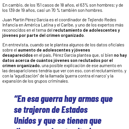
En cambio, de los 151 casos de 18 años, el 63% son hombres; y de
los 139 de 19 años, casi un 70 % también son hombres.
Juan Martín Pérez García es el coordinador de Tejiendo Redes
Infancia en América Latina y el Caribe, y uno de los expertos más
reconocidos en el tema del
reclutamiento de adolescentes y
jóvenes por parte del crimen organizado
.
En entrevista, cuando se le plantea algunos de los datos oficiales
sobre el
aumento de adolescentes y jóvenes
desaparecidos
en el país, Pérez García plantea que, si bien
no hay
datos acerca de cuántos jóvenes son reclutados por el
crimen organizado
, una posible explicación de ese aumento en
las desapariciones tendría que ver con eso, con el reclutamiento, y
con la “agudización” de la llamada ‘guerra contra el narco’ y la
expansión de los grupos criminales.
“En esa guerra hay armas que
se trajeron de Estados
Unidos y que se tienen que