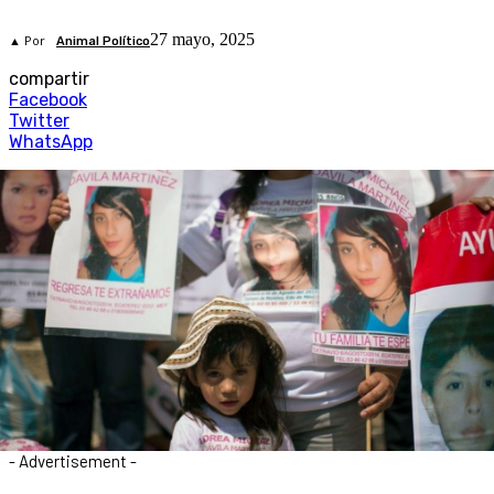
27 mayo, 2025
▲ Por
Animal Político
compartir
Facebook
Twitter
WhatsApp
- Advertisement -