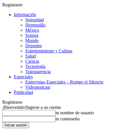
Registrarse
Información
Seguridad
Hermosillo
México
Sonora
Mundo
Deportes
Entretenimiento y Cultura
Salud
Ciencia
Tecnología
Transparencia
Especiales
Entrevistas Especiales – Rompe el Silencio
Videopodcast
Publicidad
Registrarse
¡Bienvenido!
Ingrese a su cuenta
tu nombre de usuario
tu contraseña