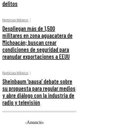
delitos
Noticias México
Despliegan más de 1,500
militares en zona aguacatera de
Michoacán; buscan crear
condiciones de seguridad para
reanudar exportaciones a EEUU
Noticias México
Sheinbaum ‘pausa’ debate sobre
su propuesta para regular medios
y abre diálogo con la industria de
radio y televisión
-Anuncio-