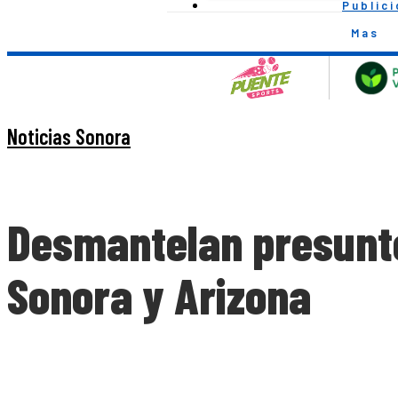
Public
Mas
Noticias Sonora
Desmantelan presuntos
Sonora y Arizona