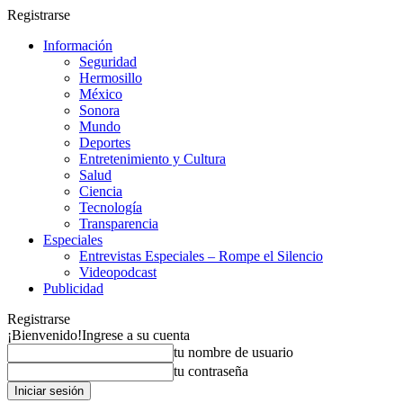
Registrarse
Información
Seguridad
Hermosillo
México
Sonora
Mundo
Deportes
Entretenimiento y Cultura
Salud
Ciencia
Tecnología
Transparencia
Especiales
Entrevistas Especiales – Rompe el Silencio
Videopodcast
Publicidad
Registrarse
¡Bienvenido!
Ingrese a su cuenta
tu nombre de usuario
tu contraseña