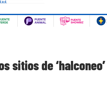
idad
 sitios de ‘halconeo’