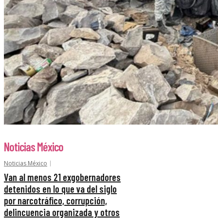
Noticias México
Noticias México
Van al menos 21 exgobernadores
detenidos en lo que va del siglo
por narcotráfico, corrupción,
delincuencia organizada y otros