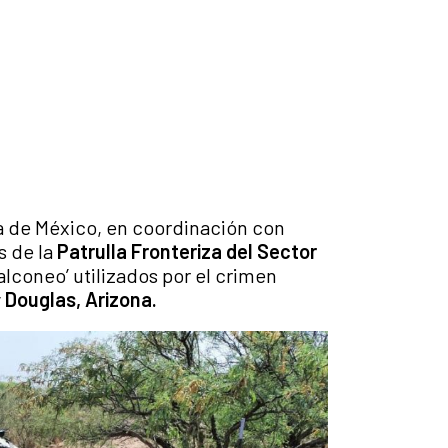
a de México, en coordinación con
s de la
Patrulla Fronteriza del Sector
halconeo’ utilizados por el crimen
y
Douglas, Arizona.