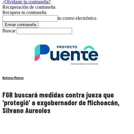
¿Olvidaste tu contraseña?
Recuperación de contraseña
Recupera tu contraseña
tu correo electrónico
Buscar
Noticias México
FGR buscará medidas contra jueza que
‘protegió’ a exgobernador de Michoacán,
Silvano Aureoles