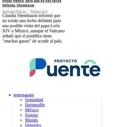
visitar México, pero aún no hay fecha
definida: Sheinbaum
Noticias México
Redacción
Claudia Sheinbaum informó que
no existe una fecha definida para
una posible visita del papa León
XIV a México, aunque el Vaticano
señaló que el pontífice tiene
"muchas ganas" de acudir al país.
.
Información
Seguridad
Hermosillo
México
Sonora
Mundo
Deportes