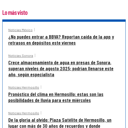
Lo más visto
Noticias México
¿No puedes entrar a BBVA? Reportan caída de la app y
retrasos en depósitos este viernes
Noticias Sonora
Crece almacenamiento de agua en presas de Sonora,
superan niveles de agosto 2025; podrían llenarse este
año, según especialista
Noticias Hermosillo
Pronóstico del clima en Hermosillo: estas son las
posibilidades de lluvia para este miércoles
Noticias Hermosillo
De la gloria al olvido: Plaza Satélite de Hermosillo, un
lugar con más de 30 años de recuerdos y donde