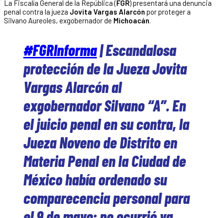
La Fiscalía General de la República (
FGR
) presentará una denuncia
penal contra la jueza
Jovita Vargas Alarcón
por proteger a
Silvano Aureoles, exgobernador de
Michoacán
.
#FGRInforma
| Escandalosa
protección de la Jueza Jovita
Vargas Alarcón al
exgobernador Silvano “A”. En
el juicio penal en su contra, la
Jueza Noveno de Distrito en
Materia Penal en la Ciudad de
México había ordenado su
comparecencia personal para
el 9 de mayo; no ocurrió ya