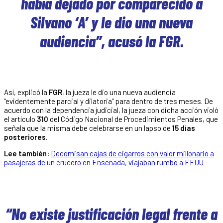
había dejado por comparecido a
Silvano ‘A’ y le dio una nueva
audiencia”, acusó la FGR.
Así, explicó la
FGR
, la jueza le dio una nueva audiencia
“evidentemente parcial y dilatoria” para dentro de tres meses. De
acuerdo con la dependencia judicial, la jueza con dicha acción violó
el artículo
310
del Código Nacional de Procedimientos Penales, que
señala que la misma debe celebrarse en un lapso de
15 días
posteriores
.
Lee también:
Decomisan cajas de cigarros con valor millonario a
pasajeras de un crucero en Ensenada, viajaban rumbo a EEUU
“No existe justificación legal frente a