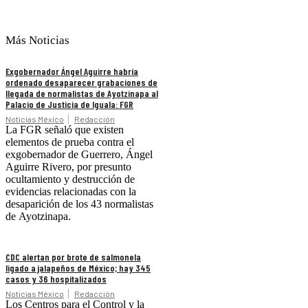
Más Noticias
Exgobernador Ángel Aguirre habría
ordenado desaparecer grabaciones de
llegada de normalistas de Ayotzinapa al
Palacio de Justicia de Iguala: FGR
Noticias México
Redacción
La FGR señaló que existen
elementos de prueba contra el
exgobernador de Guerrero, Ángel
Aguirre Rivero, por presunto
ocultamiento y destrucción de
evidencias relacionadas con la
desaparición de los 43 normalistas
de Ayotzinapa.
CDC alertan por brote de salmonela
ligado a jalapeños de México; hay 345
casos y 36 hospitalizados
Noticias México
Redacción
Los Centros para el Control y la