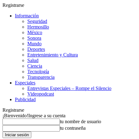
Registrarse
Información
Seguridad
Hermosillo
México
Sonora
Mundo
Deportes
Entretenimiento y Cultura
Salud
Ciencia
Tecnología
Transparencia
Especiales
Entrevistas Especiales – Rompe el Silencio
Videopodcast
Publicidad
Registrarse
¡Bienvenido!
Ingrese a su cuenta
tu nombre de usuario
tu contraseña