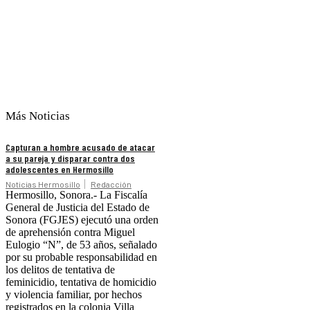
Más Noticias
Capturan a hombre acusado de atacar
a su pareja y disparar contra dos
adolescentes en Hermosillo
Noticias Hermosillo
Redacción
Hermosillo, Sonora.- La Fiscalía
General de Justicia del Estado de
Sonora (FGJES) ejecutó una orden
de aprehensión contra Miguel
Eulogio “N”, de 53 años, señalado
por su probable responsabilidad en
los delitos de tentativa de
feminicidio, tentativa de homicidio
y violencia familiar, por hechos
registrados en la colonia Villa