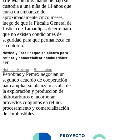
DIF Matamoros mantiene bajo su
custodia a una niña de 11 años que
cursa un embarazo de
aproximadamente cinco meses,
luego de que la Fiscalía General de
Justicia de Tamaulipas determinara
que no existen condiciones de
seguridad para que permanezca en
su entorno.
México y Brasil negocian alianza para
refinar y comercializar combustibles:
SRE
Noticias México
Redacción
Petrobras y Pemex negocian un
segundo acuerdo de cooperación
para ampliar su alianza más allá de
la exploración y producción de
hidrocarburos e incorporar
proyectos conjuntos en refino,
procesamiento y comercialización
de combustibles.