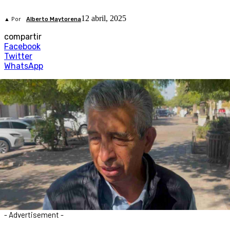
12 abril, 2025
▲ Por
Alberto Maytorena
compartir
Facebook
Twitter
WhatsApp
- Advertisement -