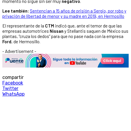
momento no sigue sin ser muy
negativo
.
Lee también:
Sentencian a 15 años de prisión a Sergio, por robo y
privación de libertad de menor y su madre en 2019, en Hermosillo
El representante de la
CTM
indicó que, ante el temor de que las
empresas automotrices
Nissan
y Stellantis saquen de México sus
plantas, “cruza los dedos” para que no pase nada con la empresa
Ford
, de Hermosillo.
- Advertisement -
compartir
Facebook
Twitter
WhatsApp