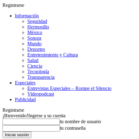
Registrarse
Información
Seguridad
Hermosillo
México
Sonora
Mundo
Deportes
Entretenimiento y Cultura
Salud
Ciencia
Tecnología
Transparencia
Especiales
Entrevistas Especiales – Rompe el Silencio
Videopodcast
Publicidad
Registrarse
¡Bienvenido!
Ingrese a su cuenta
tu nombre de usuario
tu contraseña