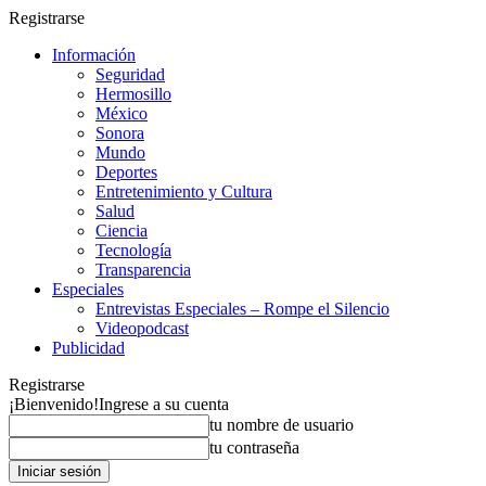
Registrarse
Información
Seguridad
Hermosillo
México
Sonora
Mundo
Deportes
Entretenimiento y Cultura
Salud
Ciencia
Tecnología
Transparencia
Especiales
Entrevistas Especiales – Rompe el Silencio
Videopodcast
Publicidad
Registrarse
¡Bienvenido!
Ingrese a su cuenta
tu nombre de usuario
tu contraseña