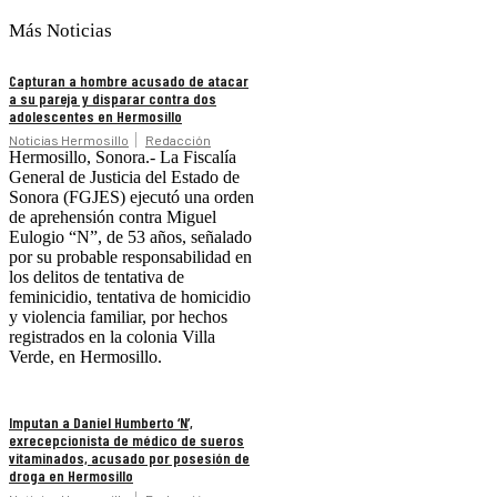
Más Noticias
Capturan a hombre acusado de atacar
a su pareja y disparar contra dos
adolescentes en Hermosillo
Noticias Hermosillo
Redacción
Hermosillo, Sonora.- La Fiscalía
General de Justicia del Estado de
Sonora (FGJES) ejecutó una orden
de aprehensión contra Miguel
Eulogio “N”, de 53 años, señalado
por su probable responsabilidad en
los delitos de tentativa de
feminicidio, tentativa de homicidio
y violencia familiar, por hechos
registrados en la colonia Villa
Verde, en Hermosillo.
Imputan a Daniel Humberto ‘N’,
exrecepcionista de médico de sueros
vitaminados, acusado por posesión de
droga en Hermosillo