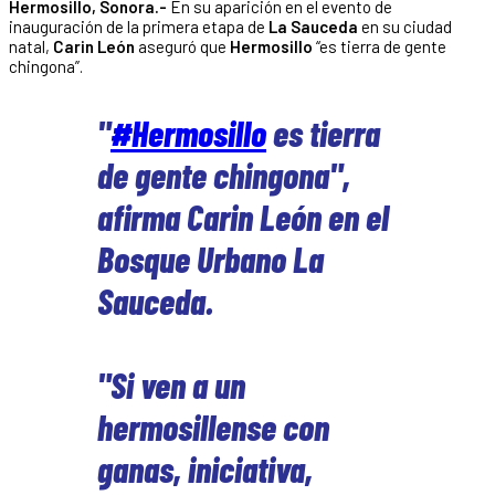
Hermosillo, Sonora.-
En su aparición en el evento de
inauguración de la primera etapa de
La Sauceda
en su ciudad
natal,
Carin León
aseguró que
Hermosillo
“es tierra de gente
chingona”.
"
#Hermosillo
es tierra
de gente chingona",
afirma Carin León en el
Bosque Urbano La
Sauceda.
"Si ven a un
hermosillense con
ganas, iniciativa,