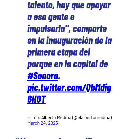
talento, hay que apoyar
a esa gente e
impulsarla", comparte
en la inauguración de la
primera etapa del
parque en la capital de
#Sonora
.
pic.twitter.com/QbMdig
6HOT
— Luis Alberto Medina (@elalbertomedina)
March 24, 2025