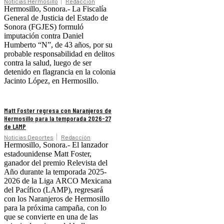
Noticias Hermosillo
Redacción
Hermosillo, Sonora.- La Fiscalía
General de Justicia del Estado de
Sonora (FGJES) formuló
imputación contra Daniel
Humberto “N”, de 43 años, por su
probable responsabilidad en delitos
contra la salud, luego de ser
detenido en flagrancia en la colonia
Jacinto López, en Hermosillo.
Matt Foster regresa con Naranjeros de
Hermosillo para la temporada 2026-27
de LAMP
Noticias Deportes
Redacción
Hermosillo, Sonora.- El lanzador
estadounidense Matt Foster,
ganador del premio Relevista del
Año durante la temporada 2025-
2026 de la Liga ARCO Mexicana
del Pacífico (LAMP), regresará
con los Naranjeros de Hermosillo
para la próxima campaña, con lo
que se convierte en una de las