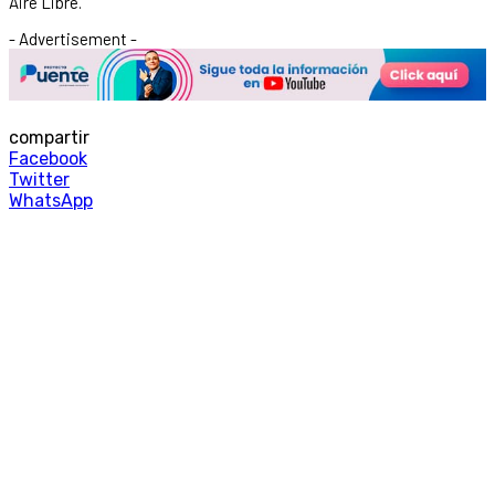
Aire Libre.
- Advertisement -
compartir
Facebook
Twitter
WhatsApp