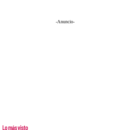
-Anuncio-
Lo más visto