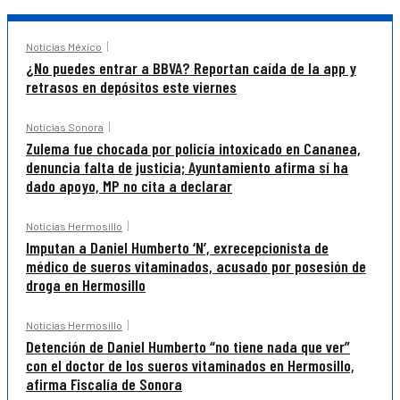
Noticias México
¿No puedes entrar a BBVA? Reportan caída de la app y
retrasos en depósitos este viernes
Noticias Sonora
Zulema fue chocada por policía intoxicado en Cananea,
denuncia falta de justicia; Ayuntamiento afirma sí ha
dado apoyo, MP no cita a declarar
Noticias Hermosillo
Imputan a Daniel Humberto ‘N’, exrecepcionista de
médico de sueros vitaminados, acusado por posesión de
droga en Hermosillo
Noticias Hermosillo
Detención de Daniel Humberto “no tiene nada que ver”
con el doctor de los sueros vitaminados en Hermosillo,
afirma Fiscalía de Sonora