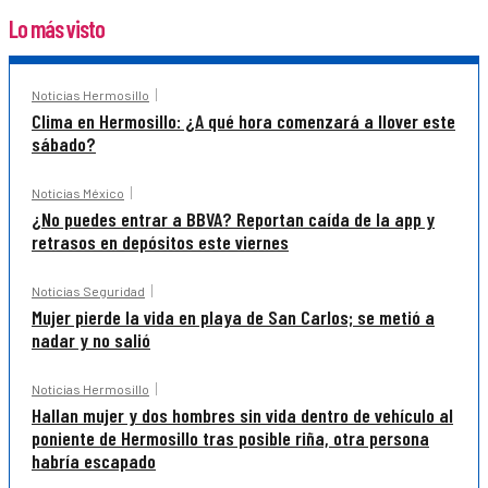
Lo más visto
Noticias Hermosillo
Clima en Hermosillo: ¿A qué hora comenzará a llover este
sábado?
Noticias México
¿No puedes entrar a BBVA? Reportan caída de la app y
retrasos en depósitos este viernes
Noticias Seguridad
Mujer pierde la vida en playa de San Carlos; se metió a
nadar y no salió
Noticias Hermosillo
Hallan mujer y dos hombres sin vida dentro de vehículo al
poniente de Hermosillo tras posible riña, otra persona
habría escapado