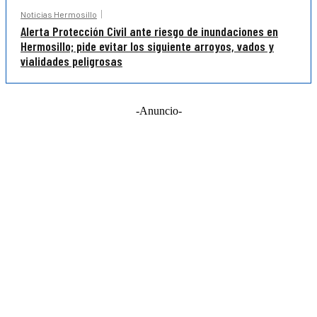
Noticias Hermosillo
Alerta Protección Civil ante riesgo de inundaciones en
Hermosillo; pide evitar los siguiente arroyos, vados y
vialidades peligrosas
-Anuncio-