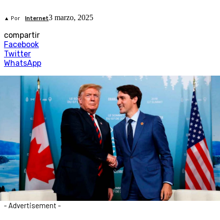
3 marzo, 2025
▲ Por
Internet
compartir
Facebook
Twitter
WhatsApp
- Advertisement -