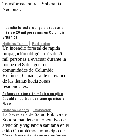
Transformación y la Soberanía
Nacional.
Incendio forestal obliga a evacuar a
más de 20 mil personas en Columbia
Británica
Noticias Mundo
Redacción
Un incendio forestal de rápida
propagación obligó a más de 20
mil personas a evacuar durante la
noche del 8 de agosto en
comunidades de Columbia
Británica, Canadá, ante el avance
de las llamas hacia zonas
residenciales.
Refuerzan atención médica en ejido
Cuauhtémoc tras derrame químico en
Naco
Noticias Sonora
Redacción
La Secretaría de Salud Pública de
Sonora mantiene un operativo de
atención y vigilancia sanitaria en el
ejido Cuauhtémoc, municipio de