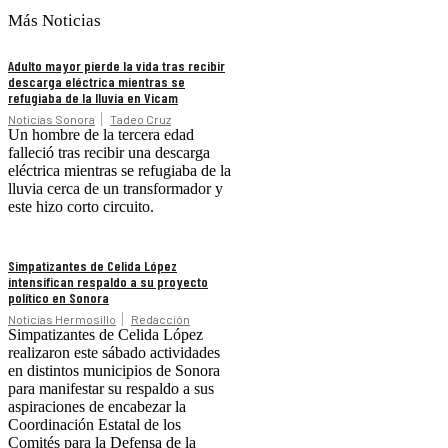
Más Noticias
Adulto mayor pierde la vida tras recibir
descarga eléctrica mientras se
refugiaba de la lluvia en Vicam
Noticias Sonora
Tadeo Cruz
Un hombre de la tercera edad
falleció tras recibir una descarga
eléctrica mientras se refugiaba de la
lluvia cerca de un transformador y
este hizo corto circuito.
Simpatizantes de Celida López
intensifican respaldo a su proyecto
político en Sonora
Noticias Hermosillo
Redacción
Simpatizantes de Celida López
realizaron este sábado actividades
en distintos municipios de Sonora
para manifestar su respaldo a sus
aspiraciones de encabezar la
Coordinación Estatal de los
Comités para la Defensa de la