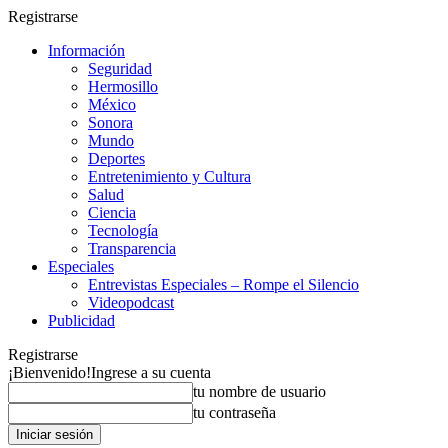
Registrarse
Información
Seguridad
Hermosillo
México
Sonora
Mundo
Deportes
Entretenimiento y Cultura
Salud
Ciencia
Tecnología
Transparencia
Especiales
Entrevistas Especiales – Rompe el Silencio
Videopodcast
Publicidad
Registrarse
¡Bienvenido!
Ingrese a su cuenta
tu nombre de usuario
tu contraseña