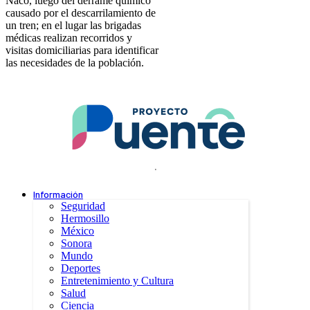
Naco, luego del derrame químico
causado por el descarrilamiento de
un tren; en el lugar las brigadas
médicas realizan recorridos y
visitas domiciliarias para identificar
las necesidades de la población.
.
Información
Seguridad
Hermosillo
México
Sonora
Mundo
Deportes
Entretenimiento y Cultura
Salud
Ciencia