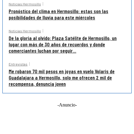
Noticias Hermosillo
Pronóstico del clima en Hermosillo: estas son las
posibilidades de lluvia para este miércoles
Noticias Hermosillo
De la gloria al olvido: Plaza Satélite de Hermosillo, un
lugar con más de 30 años de recuerdos y donde
comerciantes luchan por seguir...
Entrevistas
Me robaron 70 mil pesos en joyas en vuelo Volaris de
Guadalajara a Hermosillo, solo me ofrecen 2 mil de
recompensa, denuncia joven
-Anuncio-