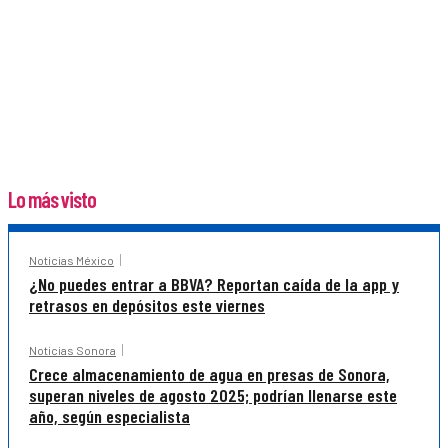
Lo más visto
Noticias México
¿No puedes entrar a BBVA? Reportan caída de la app y
retrasos en depósitos este viernes
Noticias Sonora
Crece almacenamiento de agua en presas de Sonora,
superan niveles de agosto 2025; podrían llenarse este
año, según especialista