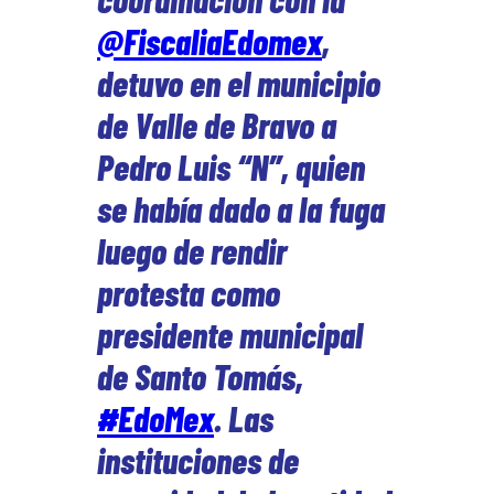
@FiscaliaEdomex
,
detuvo en el municipio
de Valle de Bravo a
Pedro Luis “N”, quien
se había dado a la fuga
luego de rendir
protesta como
presidente municipal
de Santo Tomás,
#EdoMex
. Las
instituciones de