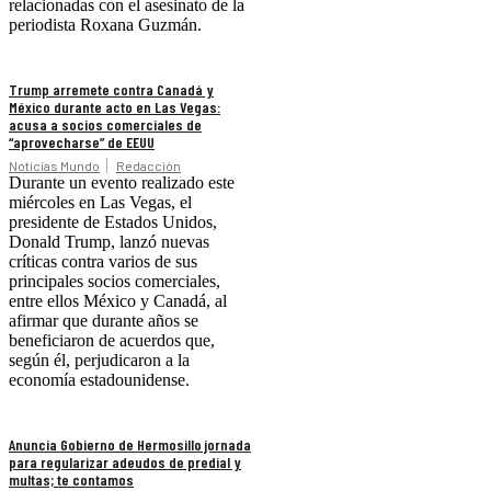
relacionadas con el asesinato de la
periodista Roxana Guzmán.
Trump arremete contra Canadá y
México durante acto en Las Vegas:
acusa a socios comerciales de
“aprovecharse” de EEUU
Noticias Mundo
Redacción
Durante un evento realizado este
miércoles en Las Vegas, el
presidente de Estados Unidos,
Donald Trump, lanzó nuevas
críticas contra varios de sus
principales socios comerciales,
entre ellos México y Canadá, al
afirmar que durante años se
beneficiaron de acuerdos que,
según él, perjudicaron a la
economía estadounidense.
Anuncia Gobierno de Hermosillo jornada
para regularizar adeudos de predial y
multas; te contamos