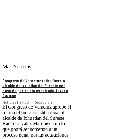
Más Noticias
Congreso de Veracruz retira fuero a
alcalde de Ixhuatlán del Sureste por
caso de periodista asesinada Roxana
Guzmán
Noticias México
Redacción
El Congreso de Veracruz aprobó el
retiro del fuero constitucional al
alcalde de Ixhuatlán del Sureste,
Raúl González Martínez, con lo
que podrá ser sometido a un
proceso penal por las acusaciones