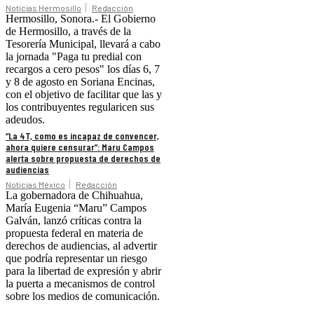
Noticias Hermosillo
Redacción
Hermosillo, Sonora.- El Gobierno
de Hermosillo, a través de la
Tesorería Municipal, llevará a cabo
la jornada "Paga tu predial con
recargos a cero pesos" los días 6, 7
y 8 de agosto en Soriana Encinas,
con el objetivo de facilitar que las y
los contribuyentes regularicen sus
adeudos.
“La 4T, como es incapaz de convencer,
ahora quiere censurar”: Maru Campos
alerta sobre propuesta de derechos de
audiencias
Noticias México
Redacción
La gobernadora de Chihuahua,
María Eugenia “Maru” Campos
Galván, lanzó críticas contra la
propuesta federal en materia de
derechos de audiencias, al advertir
que podría representar un riesgo
para la libertad de expresión y abrir
la puerta a mecanismos de control
sobre los medios de comunicación.