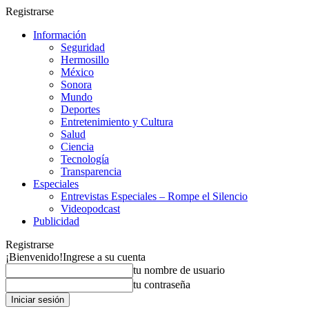
Registrarse
Información
Seguridad
Hermosillo
México
Sonora
Mundo
Deportes
Entretenimiento y Cultura
Salud
Ciencia
Tecnología
Transparencia
Especiales
Entrevistas Especiales – Rompe el Silencio
Videopodcast
Publicidad
Registrarse
¡Bienvenido!
Ingrese a su cuenta
tu nombre de usuario
tu contraseña