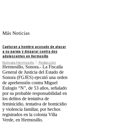
Más Noticias
Capturan a hombre acusado de atacar
a su pareja y disparar contra dos
adolescentes en Hermosillo
Noticias Hermosillo
Redacción
Hermosillo, Sonora.- La Fiscalía
General de Justicia del Estado de
Sonora (FGJES) ejecutó una orden
de aprehensión contra Miguel
Eulogio “N”, de 53 años, señalado
por su probable responsabilidad en
los delitos de tentativa de
feminicidio, tentativa de homicidio
y violencia familiar, por hechos
registrados en la colonia Villa
Verde, en Hermosillo.