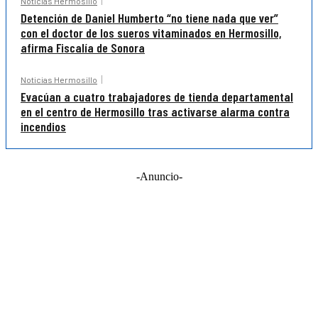
Noticias Hermosillo
Detención de Daniel Humberto “no tiene nada que ver”
con el doctor de los sueros vitaminados en Hermosillo,
afirma Fiscalía de Sonora
Noticias Hermosillo
Evacúan a cuatro trabajadores de tienda departamental
en el centro de Hermosillo tras activarse alarma contra
incendios
-Anuncio-