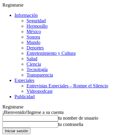
Registrarse
Información
Seguridad
Hermosillo
México
Sonora
Mundo
Deportes
Entretenimiento y Cultura
Salud
Ciencia
Tecnología
Transparencia
Especiales
Entrevistas Especiales – Rompe el Silencio
Videopodcast
Publicidad
Registrarse
¡Bienvenido!
Ingrese a su cuenta
tu nombre de usuario
tu contraseña