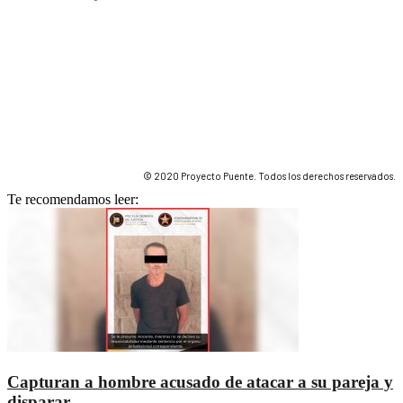
© 2020 Proyecto Puente. Todos los derechos reservados.
Te recomendamos leer:
Capturan a hombre acusado de atacar a su pareja y
disparar...