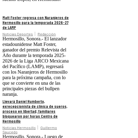
Matt Foster regresa con Naranjeros de
Hermosillo para la temporada 2026-27
de LAMP
Noticias Deportes
Redacción
Hermosillo, Sonora.- El lanzador
estadounidense Matt Foster,
ganador del premio Relevista del
Año durante la temporada 2025-
2026 de la Liga ARCO Mexicana
del Pacífico (LAMP), regresará
con los Naranjeros de Hermosillo
para la próxima campaña, con lo
que se convierte en una de las
principales piezas del bullpen
naranja.
Llevará Daniel Humberto,
exrecepcionista de clínica de sueros,
proceso en libertad; familiares
bloquearon por horas Centro de
Hermosillo
Noticias Hermosillo
Guillermo
Saucedo
Hermosillo, Sonora.- Luego de