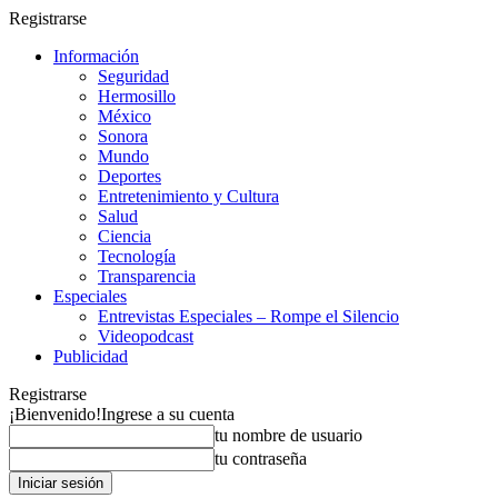
Registrarse
Información
Seguridad
Hermosillo
México
Sonora
Mundo
Deportes
Entretenimiento y Cultura
Salud
Ciencia
Tecnología
Transparencia
Especiales
Entrevistas Especiales – Rompe el Silencio
Videopodcast
Publicidad
Registrarse
¡Bienvenido!
Ingrese a su cuenta
tu nombre de usuario
tu contraseña