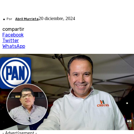
20 diciembre, 2024
▲ Por
Abril Murrieta
compartir
Facebook
Twitter
WhatsApp
- Advertisement -