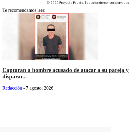
© 2020 Proyecto Puente. Todos los derechos reservados.
Te recomendamos leer:
Capturan a hombre acusado de atacar a su pareja y
disparar...
Redacción
-
7 agosto, 2026