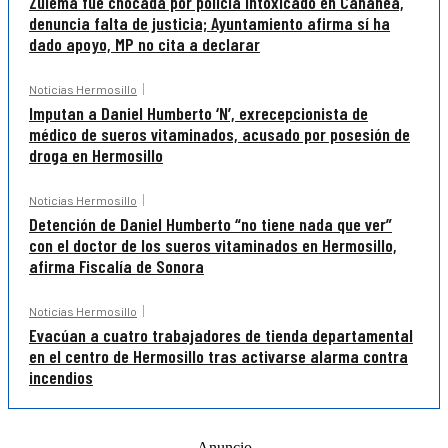
Zulema fue chocada por policía intoxicado en Cananea,
denuncia falta de justicia; Ayuntamiento afirma sí ha
dado apoyo, MP no cita a declarar
Noticias Hermosillo
Imputan a Daniel Humberto ‘N’, exrecepcionista de
médico de sueros vitaminados, acusado por posesión de
droga en Hermosillo
Noticias Hermosillo
Detención de Daniel Humberto “no tiene nada que ver”
con el doctor de los sueros vitaminados en Hermosillo,
afirma Fiscalía de Sonora
Noticias Hermosillo
Evacúan a cuatro trabajadores de tienda departamental
en el centro de Hermosillo tras activarse alarma contra
incendios
-Anuncio-