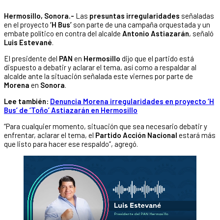
Hermosillo, Sonora.-
Las
presuntas irregularidades
señaladas
en el proyecto
‘H Bus’
son parte de una campaña orquestada y un
embate político en contra del alcalde
Antonio Astiazarán
, señaló
Luis Estevané
.
El presidente del
PAN
en
Hermosillo
dijo que el partido está
dispuesto a debatir y aclarar el tema, así como a respaldar al
alcalde ante la situación señalada este viernes por parte de
Morena
en
Sonora
.
Lee también:
Denuncia Morena irregularidades en proyecto ‘H
Bus’ de ‘Toño’ Astiazarán en Hermosillo
“Para cualquier momento, situación que sea necesario debatir y
enfrentar, aclarar el tema, el
Partido Acción Nacional
estará más
que listo para hacer ese respaldo”, agregó.