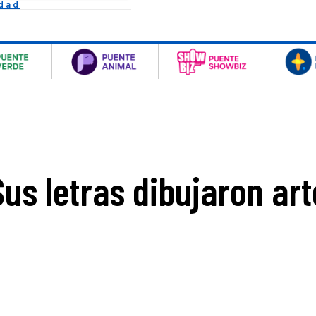
idad
Sus letras dibujaron art