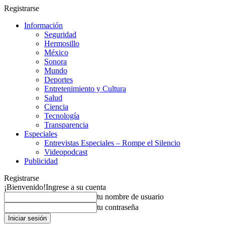
Registrarse
Información
Seguridad
Hermosillo
México
Sonora
Mundo
Deportes
Entretenimiento y Cultura
Salud
Ciencia
Tecnología
Transparencia
Especiales
Entrevistas Especiales – Rompe el Silencio
Videopodcast
Publicidad
Registrarse
¡Bienvenido!
Ingrese a su cuenta
tu nombre de usuario
tu contraseña