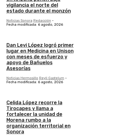
vigilancia el norte del
estado durante el monzón
Noticias Sonora
Redacción
-
Fecha modificada: 6 agosto, 2026
Dan Levi López logró primer
lugar en Medicina en Unison
con meses de esfuerzo y
apoyo de Bañuelos
Asesorías
Noticias Hermosillo
Reyli Gastelum
-
Fecha modificada: 6 agosto, 2026
Celida López recorre la
Tirocapes y llama a
fortalecer la unidad de
Morena rumbo a la
organización territorial en
Sonora