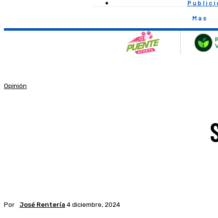
Public
Mas
Opinión
Por
José Rentería
4 diciembre, 2024