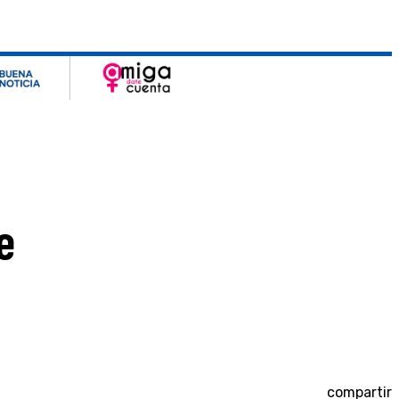
e
compartir