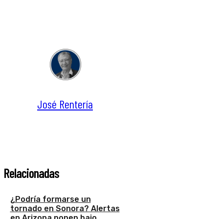
José Rentería
Relacionadas
¿Podría formarse un
tornado en Sonora? Alertas
en Arizona ponen bajo