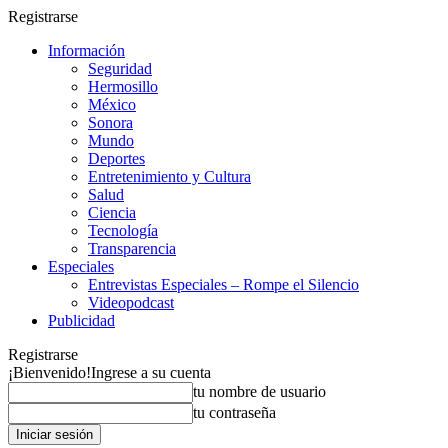
Registrarse
Información
Seguridad
Hermosillo
México
Sonora
Mundo
Deportes
Entretenimiento y Cultura
Salud
Ciencia
Tecnología
Transparencia
Especiales
Entrevistas Especiales – Rompe el Silencio
Videopodcast
Publicidad
Registrarse
¡Bienvenido!
Ingrese a su cuenta
tu nombre de usuario
tu contraseña