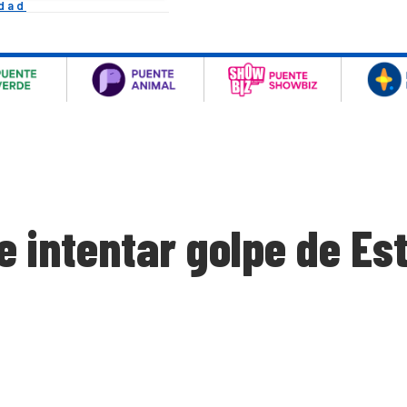
idad
 intentar golpe de Es