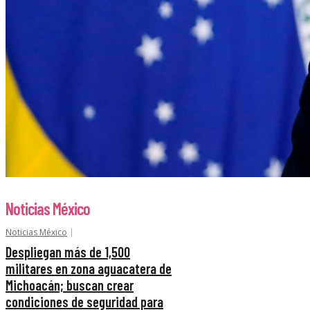
Noticias México
Noticias México
Despliegan más de 1,500
militares en zona aguacatera de
Michoacán; buscan crear
condiciones de seguridad para