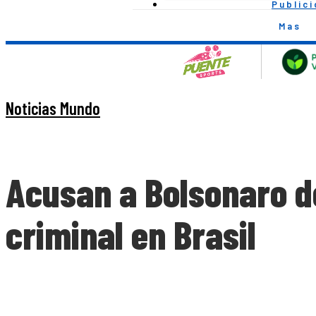
Public
Mas
Noticias Mundo
Acusan a Bolsonaro de
criminal en Brasil