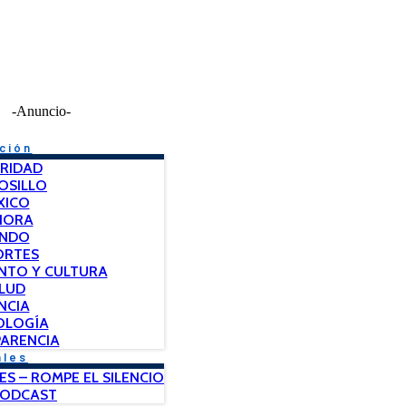
-Anuncio-
ción
RIDAD
OSILLO
XICO
NORA
NDO
ORTES
NTO Y CULTURA
LUD
NCIA
OLOGÍA
ARENCIA
ales
ES – ROMPE EL SILENCIO
PODCAST