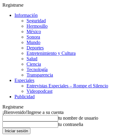
Registrarse
Información
Seguridad
Hermosillo
México
Sonora
Mundo
Deportes
Entretenimiento y Cultura
Salud
Ciencia
Tecnología
Transparencia
Especiales
Entrevistas Especiales – Rompe el Silencio
Videopodcast
Publicidad
Registrarse
¡Bienvenido!
Ingrese a su cuenta
tu nombre de usuario
tu contraseña