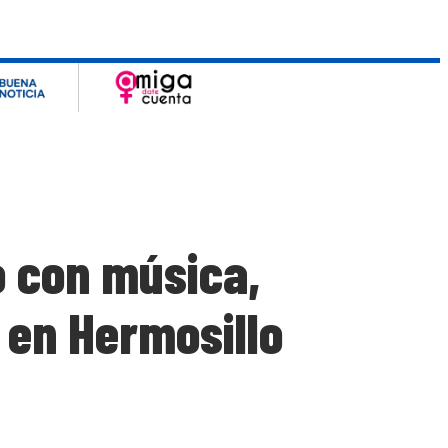
o con música,
 en Hermosillo