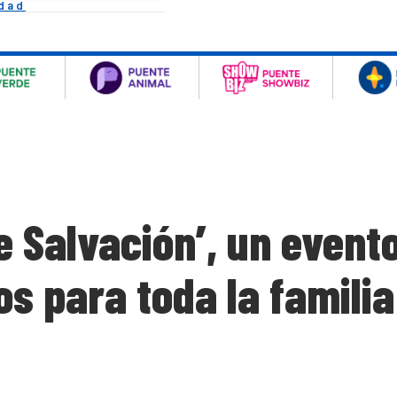
idad
 Salvación’, un event
s para toda la familia