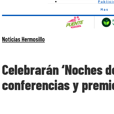
Public
Mas
Noticias Hermosillo
Celebrarán ‘Noches de
conferencias y premio