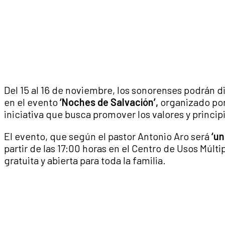
Del 15 al 16 de noviembre, los sonorenses podrán d
en el evento
‘Noches de Salvación’,
organizado por
iniciativa que busca promover los valores y principi
El evento, que según el pastor Antonio Aro será
‘un
partir de las 17:00 horas en el Centro de Usos Múlt
gratuita y abierta para toda la familia.