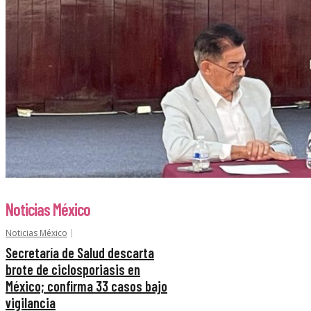
Noticias México
Noticias México
Secretaría de Salud descarta
brote de ciclosporiasis en
México; confirma 33 casos bajo
vigilancia