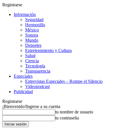
Registrarse
Información
Seguridad
Hermosillo
México
Sonora
Mundo
Deportes
Entretenimiento y Cultura
Salud
Ciencia
Tecnología
Transparencia
Especiales
Entrevistas Especiales – Rompe el Silencio
Videopodcast
Publicidad
Registrarse
¡Bienvenido!
Ingrese a su cuenta
tu nombre de usuario
tu contraseña