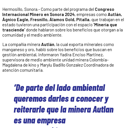
Hermosillo, Sonora.- Como parte del programa del
Congreso
Internacional Minero en Sonora 2024
, empresas como
Autlán,
Ágnico Eagle, Fresnillo, Álamos Gold, Pitalla
, que trabajan en el
estado tuvieron una participación con el espacio
‘Minería que
trasciende’
donde hablaron sobre los beneficios que otorgan a la
comunidad y el medio ambiente.
La compañía minera
Autlán
, la cual exporta minerales como
manganeso y oro, habló sobre los beneficios que buscan en
gestión ambiental, informaron Yadira Enciso Martinez,
supervisora de medio ambiente unidad minera Colombia-
Magdalena de kino y Marylu Badillo Gonzalez Coordinadora de
atención comunitaria.
‘De parte del lado ambiental
queremos darles a conocer y
reiterarle que la minera Autlan
es una empresa