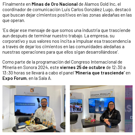
Finalmente en
Minas de Oro Nacional
de Alamos Gold Inc, el
coordinador de comunicación Luis Carlos González Lugo, destacó
que buscan dejar cimientos positivos en las zonas aledañas en las
que operan.
‘Es dejar ese mensaje de que somos una industria que trasciende
aun después de terminar nuestro trabajo. La empresa, su
corporativo y sus valores nos incita a impulsar esa trascendencia
a través de dejar los cimientos en las comunidades aledañas a
nuestras operaciones para que ellos sigan desarrollándose’.
Como parte de la programación del Congreso Internacional de
Minería en Sonora 2024, este
viernes 25 de octubre
de 12:30 a
13:30 horas se llevará a cabo el panel
‘Minería que trasciende’
en
Expo Forum
, en la Sala A.