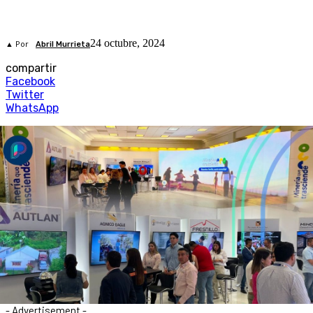
24 octubre, 2024
▲ Por
Abril Murrieta
compartir
Facebook
Twitter
WhatsApp
- Advertisement -