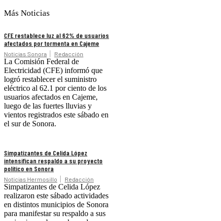
Más Noticias
CFE restablece luz al 62% de usuarios
afectados por tormenta en Cajeme
Noticias Sonora
Redacción
La Comisión Federal de
Electricidad (CFE) informó que
logró restablecer el suministro
eléctrico al 62.1 por ciento de los
usuarios afectados en Cajeme,
luego de las fuertes lluvias y
vientos registrados este sábado en
el sur de Sonora.
Simpatizantes de Celida López
intensifican respaldo a su proyecto
político en Sonora
Noticias Hermosillo
Redacción
Simpatizantes de Celida López
realizaron este sábado actividades
en distintos municipios de Sonora
para manifestar su respaldo a sus