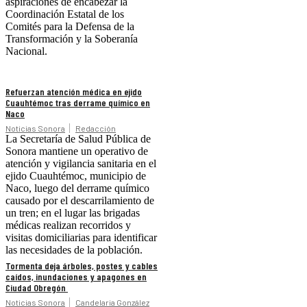
aspiraciones de encabezar la
Coordinación Estatal de los
Comités para la Defensa de la
Transformación y la Soberanía
Nacional.
Refuerzan atención médica en ejido
Cuauhtémoc tras derrame químico en
Naco
Noticias Sonora
Redacción
La Secretaría de Salud Pública de
Sonora mantiene un operativo de
atención y vigilancia sanitaria en el
ejido Cuauhtémoc, municipio de
Naco, luego del derrame químico
causado por el descarrilamiento de
un tren; en el lugar las brigadas
médicas realizan recorridos y
visitas domiciliarias para identificar
las necesidades de la población.
Tormenta deja árboles, postes y cables
caídos, inundaciones y apagones en
Ciudad Obregón
Noticias Sonora
Candelaria González