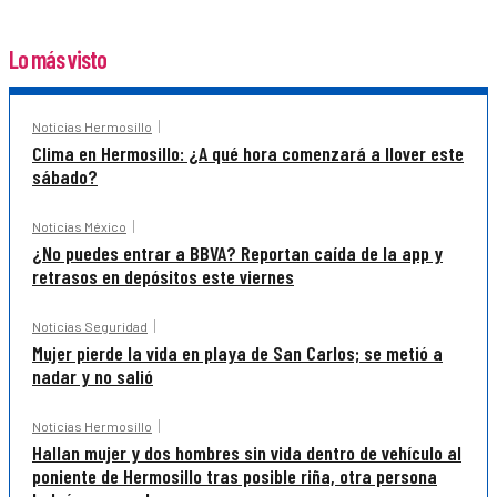
Lo más visto
Noticias Hermosillo
Clima en Hermosillo: ¿A qué hora comenzará a llover este
sábado?
Noticias México
¿No puedes entrar a BBVA? Reportan caída de la app y
retrasos en depósitos este viernes
Noticias Seguridad
Mujer pierde la vida en playa de San Carlos; se metió a
nadar y no salió
Noticias Hermosillo
Hallan mujer y dos hombres sin vida dentro de vehículo al
poniente de Hermosillo tras posible riña, otra persona