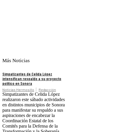
Más Noticias
Simpatizantes de Celida López
intensifican respaldo a su proyecto
político en Sonora
Noticias Hermosillo
Redacción
Simpatizantes de Celida López
realizaron este sábado actividades
en distintos municipios de Sonora
para manifestar su respaldo a sus
aspiraciones de encabezar la
Coordinación Estatal de los
Comités para la Defensa de la
Transformación y la Soberanía