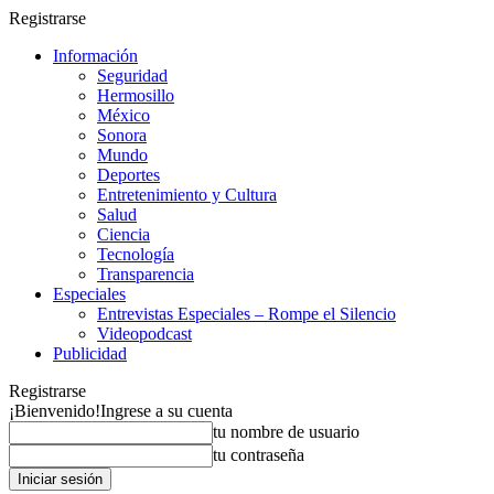
Registrarse
Información
Seguridad
Hermosillo
México
Sonora
Mundo
Deportes
Entretenimiento y Cultura
Salud
Ciencia
Tecnología
Transparencia
Especiales
Entrevistas Especiales – Rompe el Silencio
Videopodcast
Publicidad
Registrarse
¡Bienvenido!
Ingrese a su cuenta
tu nombre de usuario
tu contraseña