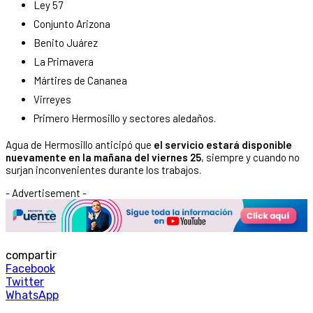
Ley 57
Conjunto Arizona
Benito Juárez
La Primavera
Mártires de Cananea
Virreyes
Primero Hermosillo y sectores aledaños.
Agua de Hermosillo anticipó que
el servicio estará disponible
nuevamente en la mañana del viernes 25
, siempre y cuando no
surjan inconvenientes durante los trabajos.
- Advertisement -
compartir
Facebook
Twitter
WhatsApp