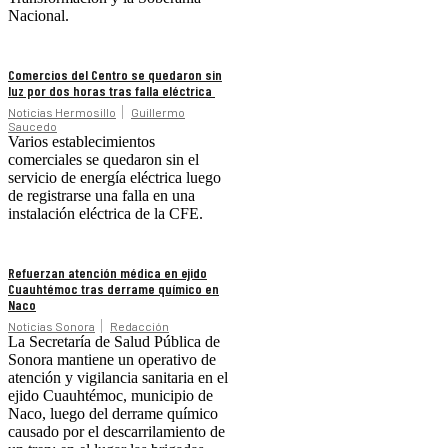
Nacional.
Comercios del Centro se quedaron sin
luz por dos horas tras falla eléctrica
Noticias Hermosillo
Guillermo
Saucedo
Varios establecimientos
comerciales se quedaron sin el
servicio de energía eléctrica luego
de registrarse una falla en una
instalación eléctrica de la CFE.
Refuerzan atención médica en ejido
Cuauhtémoc tras derrame químico en
Naco
Noticias Sonora
Redacción
La Secretaría de Salud Pública de
Sonora mantiene un operativo de
atención y vigilancia sanitaria en el
ejido Cuauhtémoc, municipio de
Naco, luego del derrame químico
causado por el descarrilamiento de