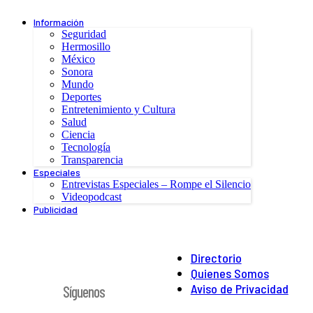
Información
Seguridad
Hermosillo
México
Sonora
Mundo
Deportes
Entretenimiento y Cultura
Salud
Ciencia
Tecnología
Transparencia
Especiales
Entrevistas Especiales – Rompe el Silencio
Videopodcast
Publicidad
Directorio
Quienes Somos
Aviso de Privacidad
Síguenos