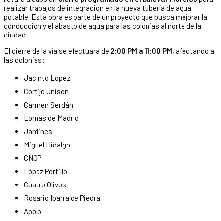
realizar trabajos de integración en la nueva tubería de agua
potable. Esta obra es parte de un proyecto que busca mejorar la
conducción y el abasto de agua para las colonias al norte de la
ciudad.
El cierre de la vía se efectuará de
2:00 PM a 11:00 PM
, afectando a
las colonias:
Jacinto López
Cortijo Unison
Carmen Serdán
Lomas de Madrid
Jardines
Miguel Hidalgo
CNOP
López Portillo
Cuatro Olivos
Rosario Ibarra de Piedra
Apolo