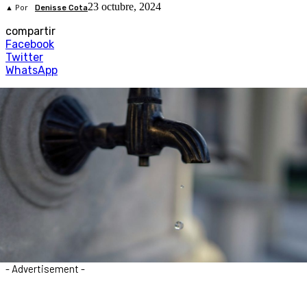
23 octubre, 2024
▲ Por
Denisse Cota
compartir
Facebook
Twitter
WhatsApp
- Advertisement -