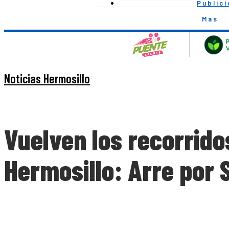
Public
Mas
Noticias Hermosillo
Vuelven los recorrido
Hermosillo: Arre por 