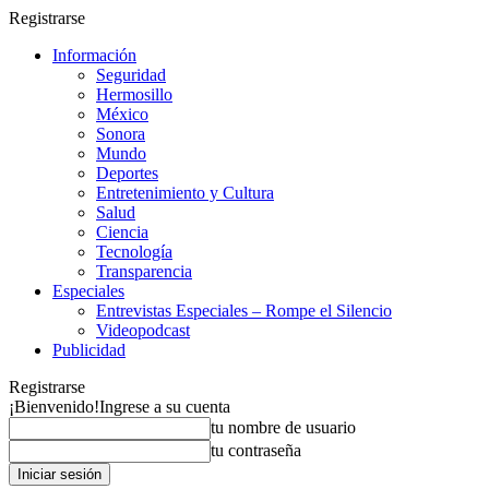
Registrarse
Información
Seguridad
Hermosillo
México
Sonora
Mundo
Deportes
Entretenimiento y Cultura
Salud
Ciencia
Tecnología
Transparencia
Especiales
Entrevistas Especiales – Rompe el Silencio
Videopodcast
Publicidad
Registrarse
¡Bienvenido!
Ingrese a su cuenta
tu nombre de usuario
tu contraseña