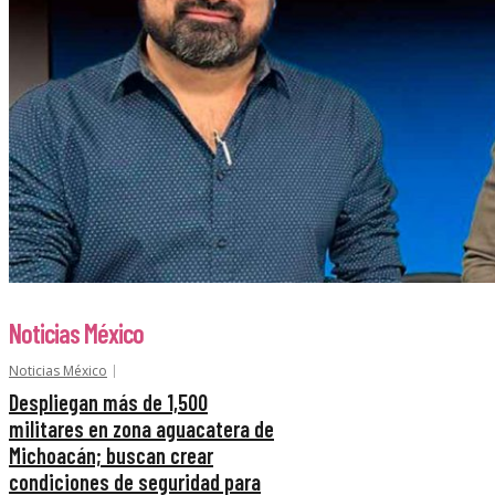
Noticias México
Noticias México
Despliegan más de 1,500
militares en zona aguacatera de
Michoacán; buscan crear
condiciones de seguridad para