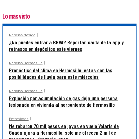
Lo más visto
Noticias México
¿No puedes entrar a BBVA? Reportan caída de la app y
retrasos en depósitos este viernes
Noticias Hermosillo
Pronóstico del clima en Hermosillo: estas son las
posibilidades de lluvia para este miércoles
Noticias Hermosillo
Explosión por acumulación de gas deja una persona
lesionada en vivienda al norponiente de Hermosillo
Entrevistas
Me robaron 70 mil pesos en joyas en vuelo Volaris de
Guadalajara a Hermosillo, solo me ofrecen 2 mil de