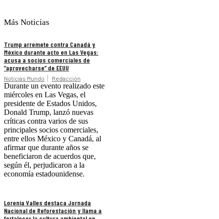
Más Noticias
Trump arremete contra Canadá y
México durante acto en Las Vegas:
acusa a socios comerciales de
“aprovecharse” de EEUU
Noticias Mundo
Redacción
Durante un evento realizado este
miércoles en Las Vegas, el
presidente de Estados Unidos,
Donald Trump, lanzó nuevas
críticas contra varios de sus
principales socios comerciales,
entre ellos México y Canadá, al
afirmar que durante años se
beneficiaron de acuerdos que,
según él, perjudicaron a la
economía estadounidense.
Lorenia Valles destaca Jornada
Nacional de Reforestación y llama a
fortalecer la cultura ambiental en