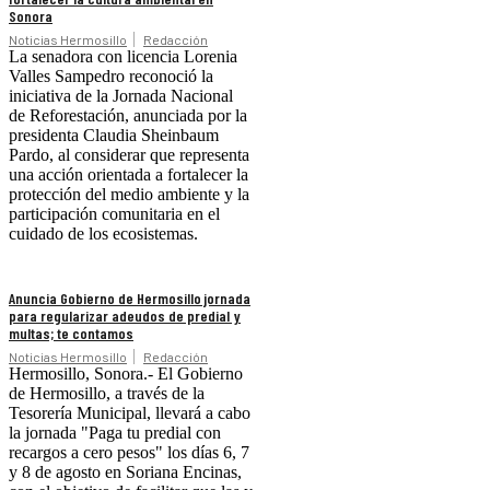
Sonora
Noticias Hermosillo
Redacción
La senadora con licencia Lorenia
Valles Sampedro reconoció la
iniciativa de la Jornada Nacional
de Reforestación, anunciada por la
presidenta Claudia Sheinbaum
Pardo, al considerar que representa
una acción orientada a fortalecer la
protección del medio ambiente y la
participación comunitaria en el
cuidado de los ecosistemas.
Anuncia Gobierno de Hermosillo jornada
para regularizar adeudos de predial y
multas; te contamos
Noticias Hermosillo
Redacción
Hermosillo, Sonora.- El Gobierno
de Hermosillo, a través de la
Tesorería Municipal, llevará a cabo
la jornada "Paga tu predial con
recargos a cero pesos" los días 6, 7
y 8 de agosto en Soriana Encinas,