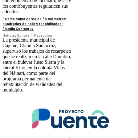
con el objetivo de facilitar que las y
los contribuyentes regularicen sus
adeudos.
Cajeme suma cerca de 50 mil metros
cuadrados de calles rehabilitadas:
Claudia Santacruz
Noticias Sonora
Redacción
La presidenta municipal de
Cajeme, Claudia Santacruz,
supervisó los trabajos de recarpeteo
que se realizan en la calle Danubio,
entre el bulevar Justo Sierra y la
lateral Kino, en la colonia Villas
del Náinari, como parte del
programa permanente de
rehabilitación de vialidades del
municipio.
.