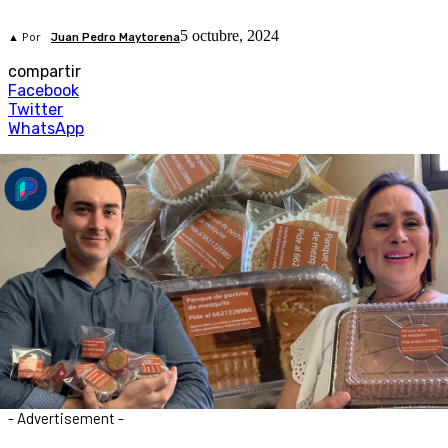
5 octubre, 2024
▲ Por
Juan Pedro Maytorena
compartir
Facebook
Twitter
WhatsApp
- Advertisement -