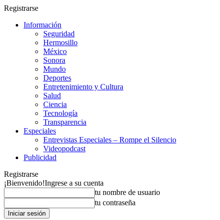
Registrarse
Información
Seguridad
Hermosillo
México
Sonora
Mundo
Deportes
Entretenimiento y Cultura
Salud
Ciencia
Tecnología
Transparencia
Especiales
Entrevistas Especiales – Rompe el Silencio
Videopodcast
Publicidad
Registrarse
¡Bienvenido!
Ingrese a su cuenta
tu nombre de usuario
tu contraseña