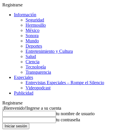
Registrarse
Información
Seguridad
Hermosillo
México
Sonora
Mundo
Deportes
Entretenimiento y Cultura
Salud
Ciencia
Tecnología
Transparencia
Especiales
Entrevistas Especiales – Rompe el Silencio
Videopodcast
Publicidad
Registrarse
¡Bienvenido!
Ingrese a su cuenta
tu nombre de usuario
tu contraseña