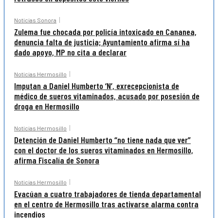
Noticias Sonora
Zulema fue chocada por policía intoxicado en Cananea,
denuncia falta de justicia; Ayuntamiento afirma sí ha
dado apoyo, MP no cita a declarar
Noticias Hermosillo
Imputan a Daniel Humberto ‘N’, exrecepcionista de
médico de sueros vitaminados, acusado por posesión de
droga en Hermosillo
Noticias Hermosillo
Detención de Daniel Humberto “no tiene nada que ver”
con el doctor de los sueros vitaminados en Hermosillo,
afirma Fiscalía de Sonora
Noticias Hermosillo
Evacúan a cuatro trabajadores de tienda departamental
en el centro de Hermosillo tras activarse alarma contra
incendios