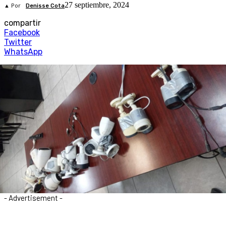
27 septiembre, 2024
▲ Por
Denisse Cota
compartir
Facebook
Twitter
WhatsApp
- Advertisement -