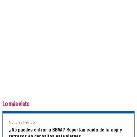
Lo más visto
Noticias México
¿No puedes entrar a BBVA? Reportan caída de la app y
retrasos en depósitos este viernes