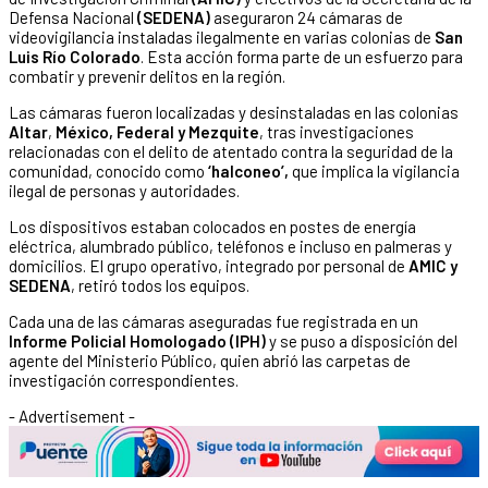
Defensa Nacional
(SEDENA)
aseguraron 24 cámaras de
videovigilancia instaladas ilegalmente en varias colonias de
San
Luis Río Colorado
. Esta acción forma parte de un esfuerzo para
combatir y prevenir delitos en la región.
Las cámaras fueron localizadas y desinstaladas en las colonias
Altar
,
México, Federal y Mezquite
, tras investigaciones
relacionadas con el delito de atentado contra la seguridad de la
comunidad, conocido como
‘halconeo’,
que implica la vigilancia
ilegal de personas y autoridades.
Los dispositivos estaban colocados en postes de energía
eléctrica, alumbrado público, teléfonos e incluso en palmeras y
domicilios. El grupo operativo, integrado por personal de
AMIC y
SEDENA
, retiró todos los equipos.
Cada una de las cámaras aseguradas fue registrada en un
Informe Policial Homologado (IPH)
y se puso a disposición del
agente del Ministerio Público, quien abrió las carpetas de
investigación correspondientes.
- Advertisement -