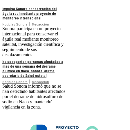
Impulsa Sonora conservación del
águila real mediante proyecto de
monitoreo internacional
Noticias Sonora
Redacción
Sonora participa en un proyecto
internacional para conservar el
águila real mediante monitoreo
satelital, investigación científica y
seguimiento de sus
desplazamientos.
No se reportan personas afectadas a
más de una semana del derrame
químico en Naco, Sonora, afirma
secretario de Salud estatal
Noticias Sonora
Redacción
Salud Sonora informó que no se
han detectado habitantes afectados
por el derrame de hidrosulfuro de
sodio en Naco y mantendrá
vigilancia en la zona.