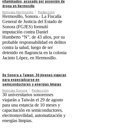
vitaminados, acusado por posesión de
droga en Hermosillo
Noticias Hermosillo
Redacción
Hermosillo, Sonora.- La Fiscalía
General de Justicia del Estado de
Sonora (FGJES) formuló
imputación contra Daniel
Humberto “N”, de 43 años, por su
probable responsabilidad en delitos
contra la salud, luego de ser
detenido en flagrancia en la colonia
Jacinto López, en Hermosillo.
De Sonora a Taiwán: 30 jóvenes viajarán
para especializarse en
semiconductores y energías limpias
Noticias Sonora
Redacción
30 universitarios sonorenses
viajarán a Taiwán el 29 de agosto
para una estancia de 10 meses y
capacitación en semiconductores,
electromovilidad, automatización y
energías limpias.